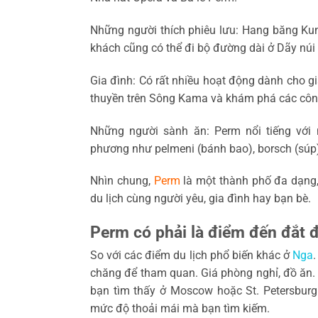
Những người thích phiêu lưu: Hang băng Kun
khách cũng có thể đi bộ đường dài ở Dãy núi 
Gia đình: Có rất nhiều hoạt động dành cho 
thuyền trên Sông Kama và khám phá các công
Những người sành ăn: Perm nổi tiếng vớ
phương như pelmeni (bánh bao), borsch (súp) 
Nhìn chung,
Perm
là một thành phố đa dạng,
du lịch cùng người yêu, gia đình hay bạn bè.
Perm có phải là điểm đến đắt đ
So với các điểm du lịch phổ biến khác ở
Nga
chăng để tham quan. Giá phòng nghỉ, đồ ăn. 
bạn tìm thấy ở Moscow hoặc St. Petersburg.
mức độ thoải mái mà bạn tìm kiếm.