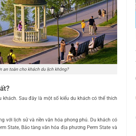
n an toàn cho khách du lịch không?
ất?
u khách. Sau đây là một số kiểu du khách có thể thích
ng với lịch sử và nền văn hóa phong phú. Du khách có
rm State, Bảo tàng văn hóa địa phương Perm State và