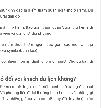
gur xinh đẹp là điểm tham quan nổi tiếng ở Perm. Du
Ural gần đó.
gia đình ở Perm. Bao gồm tham quan Vườn thú Perm, đi
 viên và sân chơi địa phương.
i nền ẩm thực thơm ngon. Bao gồm các món ăn địa
và syrniki (bánh kếp).
 có nhiều món ăn dành cho mọi người. Cho dù bạn đi
ỏ đối với khách du lịch không?
. Perm có thể được coi là một thành phố tương đối phải
Và phương tiện đi lại thường thấp hơn so với những gì
 Tuy nhiên, giá cả vẫn có thể thay đổi tùy thuộc vào