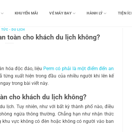
KHUYẾN MÃI
VÉ MÁY BAY
HÀNH LÝ
TIỆN ÍC
 TỨC - DU LỊCH
an toàn cho khách du lịch không?
ăn hóa độc đáo, liệu
Perm có phải là một điểm đến an
 từng xuất hiện trong đầu của nhiều người khi lên kế
ngay trong bài viết này.
oàn cho khách du lịch không?
u lịch. Tuy nhiên, như với bất kỳ thành phố nào, điều
p phòng ngừa thông thường. Chẳng hạn như nhận thức
g khu vực không có đèn hoặc không có người vào ban