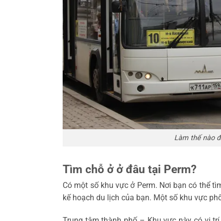
Làm thế nào đ
Tìm chỗ ở ở đâu tại Perm?
Có một số khu vực ở Perm. Nơi bạn có thể tìm
kế hoạch du lịch của bạn. Một số khu vực phổ 
Trung tâm thành phố – Khu vực này có vị tr