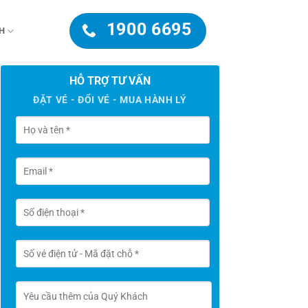
1900 6695
H
HỖ TRỢ TƯ VẤN
ĐẶT VÉ - ĐỔI VÉ - MUA HÀNH LÝ