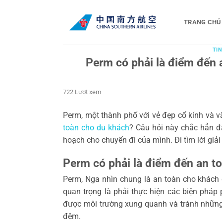
Bỏ
qua
TRANG CHỦ
nội
dung
TIN
Perm có phải là điểm đến 
722 Lượt xem
Perm, một thành phố với vẻ đẹp cổ kính và v
toàn cho du khách
? Câu hỏi này chắc hẳn đã
hoạch cho chuyến đi của mình. Đi tìm lời giải 
Perm có phải là điểm đến an t
Perm, Nga nhìn chung là an toàn cho khách d
quan trọng là phải thực hiện các biện phá
được môi trường xung quanh và tránh nhữn
đêm.