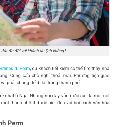
đắt đỏ đối với khách du lịch không?
irlines đi Perm
, du khách tiết kiệm có thể tìm thấy nhà
hăng. Cung cấp chỗ nghỉ thoải mái. Phương tiện giao
và phải chăng để đi lại trong thành phố.
rẻ nhất ở Nga. Nhưng nơi đây vẫn được coi là một nơi
một thành phố ít được biết đến với bối cảnh văn hóa
anh Perm