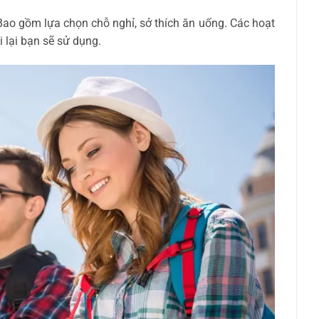
Bao gồm lựa chọn chỗ nghỉ, sở thích ăn uống. Các hoạt
 lại bạn sẽ sử dụng.