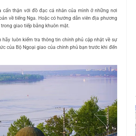
và cẩn thận với đồ đạc cá nhân của mình ở những nơi
ơ bản về tiếng Nga. Hoặc có hướng dẫn viên địa phương
 trong giao tiếp bằng khuôn mặt.
hãy luôn kiểm tra thông tin chính phủ cập nhật về sự
hức của Bộ Ngoại giao của chính phủ bạn trước khi đến