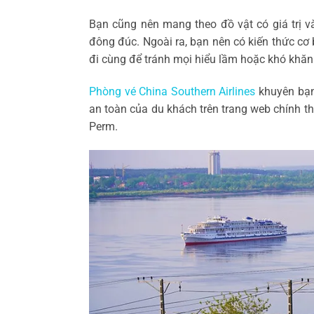
Bạn cũng nên mang theo đồ vật có giá trị 
đông đúc. Ngoài ra, bạn nên có kiến ​​thức c
đi cùng để tránh mọi hiểu lầm hoặc khó khăn
Phòng vé China Southern Airlines
khuyên bạn 
an toàn của du khách trên trang web chính t
Perm.