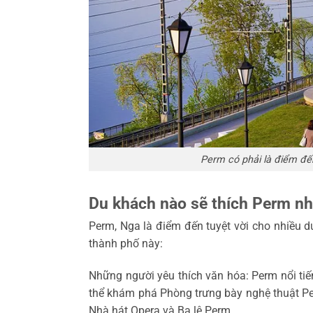
Perm có phải là điểm đế
Du khách nào sẽ thích Perm nh
Perm, Nga là điểm đến tuyệt vời cho nhiều d
thành phố này:
Những người yêu thích văn hóa: Perm nổi tiế
thể khám phá Phòng trưng bày nghệ thuật Pe
Nhà hát Opera và Ba lê Perm.