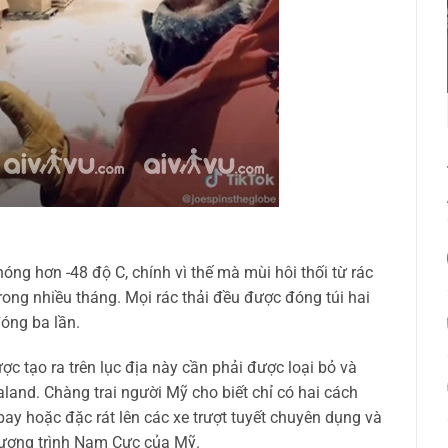
nóng hơn -48 độ C, chính vì thế mà mùi hôi thối từ rác
rong nhiều tháng. Mọi rác thải đều được đóng túi hai
đóng ba lần.
c tạo ra trên lục địa này cần phải được loại bỏ và
aland. Chàng trai người Mỹ cho biết chỉ có hai cách
ay hoặc đặc rát lên các xe trượt tuyết chuyên dụng và
ương trình Nam Cực của Mỹ.