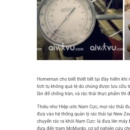
Horneman cho biết thiết tiết tại đây hiếm khi 
tích tụ không quá tệ dù chúng được lưu cữu t
lần để chống tràn, và rác thải thực phẩm thì 
Thiêu như Hiệp ước Nam Cực, mọi rác thải đượ
đưa vào hệ thống quản lý rác thải tại New Ze
chuyển rác ra khỏi Nam Cực: là đưa lên máy b
đưa đến trạm McMurdo, cơ sở nghiên cứu ch