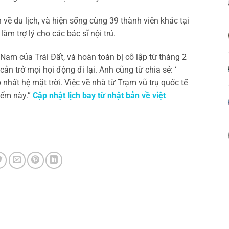
ề du lịch, và hiện sống cùng 39 thành viên khác tại
m trợ lý cho các bác sĩ nội trú.
m của Trái Đất, và hoàn toàn bị cô lập từ tháng 2
cản trở mọi họi động đi lại. Anh cũng từ chia sẻ: ‘
 nhất hệ mặt trời. Việc về nhà từ Trạm vũ trụ quốc tế
iểm này.”
Cập nhật lịch bay từ nhật bản về việt