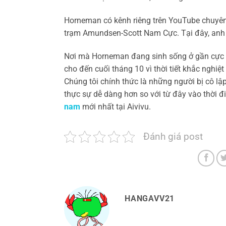
Horneman có kênh riêng trên YouTube chuyên v
trạm Amundsen-Scott Nam Cực. Tại đây, anh là
Nơi mà Horneman đang sinh sống ở gần cực Na
cho đến cuối tháng 10 vì thời tiết khắc nghiệt 
Chúng tôi chính thức là những người bị cô lập
thực sự dễ dàng hơn so với từ đây vào thời đ
nam
mới nhất tại Aivivu.
Đánh giá post
HANGAVV21