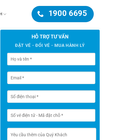
1900 6695
H
HỖ TRỢ TƯ VẤN
ĐẶT VÉ - ĐỔI VÉ - MUA HÀNH LÝ