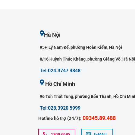
Hà Nội
95H Lý Nam Đế, phường Hoàn Kiếm, Hà Nội
8/16 Huỳnh Thúc Kháng, phường Giảng Võ, Hà Nộ
Tel:024.3747 4848
Hồ Chí Minh
96 Tôn Thất Tùng, phường Bến Thành, Hồ Chí Min
Tel:028.3920 5999
09345.89.488
Hotline hỗ trợ (24/7):
1900 6695
E-MAIL