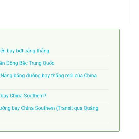
yến bay bớt căng thẳng
Tân Đông Bắc Trung Quốc
à Nẵng bằng đường bay thẳng mới của China
n bay China Southern?
ờng bay China Southern (Transit qua Quảng