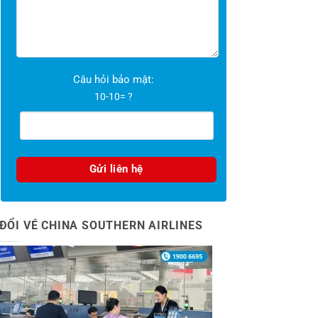
Câu hỏi bảo mật:
10-10= ?
ĐỔI VÉ CHINA SOUTHERN AIRLINES