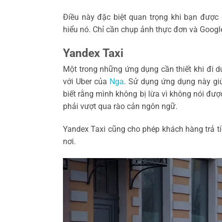
Điều này đặc biệt quan trọng khi bạn đượ
hiểu nó. Chỉ cần chụp ảnh thực đơn và Google
Yandex Taxi
Một trong những ứng dụng cần thiết khi đi d
với Uber của
Nga
. Sử dụng ứng dụng này giú
biết rằng mình không bị lừa vì không nói đượ
phải vượt qua rào cản ngôn ngữ.
Yandex Taxi cũng cho phép khách hàng trả ti
nơi.