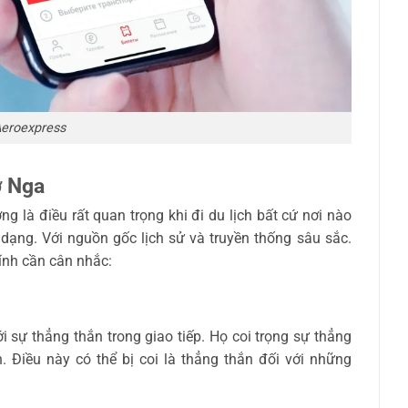
eroexpress
ở Nga
ng là điều rất quan trọng khi đi du lịch bất cứ nơi nào
dạng. Với nguồn gốc lịch sử và truyền thống sâu sắc.
ính cần cân nhắc:
i sự thẳng thắn trong giao tiếp. Họ coi trọng sự thẳng
. Điều này có thể bị coi là thẳng thắn đối với những