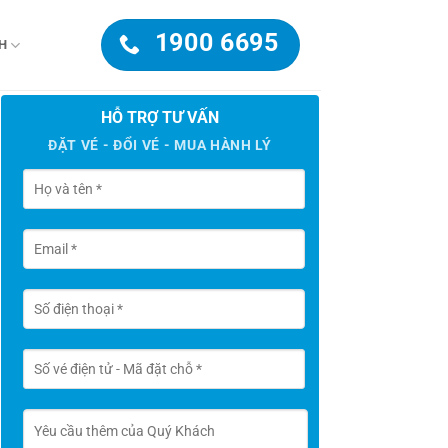
1900 6695
H
HỖ TRỢ TƯ VẤN
ĐẶT VÉ - ĐỔI VÉ - MUA HÀNH LÝ