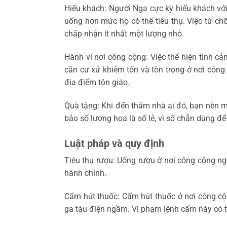
Hiếu khách: Người Nga cực kỳ hiếu khách vớ
uống hơn mức họ có thể tiêu thụ. Việc từ chối 
chấp nhận ít nhất một lượng nhỏ.
Hành vi nơi công cộng: Việc thể hiện tình 
cần cư xử khiêm tốn và tôn trọng ở nơi côn
địa điểm tôn giáo.
Quà tặng: Khi đến thăm nhà ai đó, bạn nên
bảo số lượng hoa là số lẻ, vì số chẵn dùng để
Luật pháp và quy định
Tiêu thụ rượu: Uống rượu ở nơi công cộng ngo
hành chính.
Cấm hút thuốc: Cấm hút thuốc ở nơi công cộ
ga tàu điện ngầm. Vi phạm lệnh cấm này có th