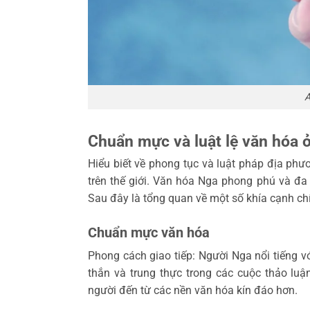
A
Chuẩn mực và luật lệ văn hóa 
Hiểu biết về phong tục và luật pháp địa phươ
trên thế giới. Văn hóa Nga phong phú và đa 
Sau đây là tổng quan về một số khía cạnh ch
Chuẩn mực văn hóa
Phong cách giao tiếp: Người Nga nổi tiếng vớ
thắn và trung thực trong các cuộc thảo luận
người đến từ các nền văn hóa kín đáo hơn.