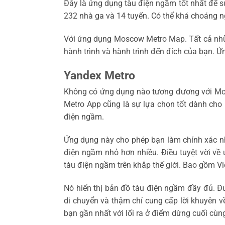
Đây là ứng dụng tàu điện ngầm tốt nhất để 
232 nhà ga và 14 tuyến. Có thể khá choáng n
Với ứng dụng Moscow Metro Map. Tất cả nhữ
hành trình và hành trình đến đích của bạn. Ứ
Yandex Metro
Không có ứng dụng nào tương đương với Mo
Metro App cũng là sự lựa chọn tốt dành cho
điện ngầm.
Ứng dụng này cho phép bạn làm chính xác n
điện ngầm nhỏ hơn nhiều. Điều tuyệt vời về
tàu điện ngầm trên khắp thế giới. Bao gồm Vi
Nó hiển thị bản đồ tàu điện ngầm đầy đủ. Đưa
di chuyển và thậm chí cung cấp lời khuyên v
bạn gần nhất với lối ra ở điểm dừng cuối cùn