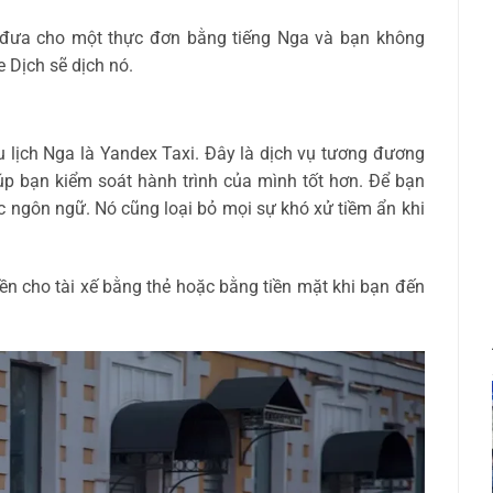
c đưa cho một thực đơn bằng tiếng Nga và bạn không
 Dịch sẽ dịch nó.
u lịch Nga là Yandex Taxi. Đây là dịch vụ tương đương
p bạn kiểm soát hành trình của mình tốt hơn. Để bạn
c ngôn ngữ. Nó cũng loại bỏ mọi sự khó xử tiềm ẩn khi
ền cho tài xế bằng thẻ hoặc bằng tiền mặt khi bạn đến