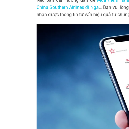
Nếu bạn cần hướng dẫn để
Mua thêm hành 
China Southern Airlines đi Nga
… Bạn vui lòng
nhận được thông tin tư vấn hiệu quả từ chúng