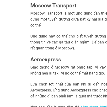
Moscow Transport
Moscow Transport là một ứng dụng cần thiế
dựng một tuyến đường giữa bất kỳ hai địa đ
có thể.
Ứng dụng này có thể cho biết tuyến đường
thông tin về các ga tàu điện ngầm. Để bạn c
rất quan trọng ở Moscow).
Aeroexpress
Giao thông ở Moscow rất phức tạp. Vì vậy
không nên đi taxi, vì nó có thể mất hàng giờ.
Lựa chọn tốt nhất của bạn khi đi đến ho
Aeroexpress. Ứng dụng Aeroexpress cho phép
cả những gì bạn phải làm là quét mã trước khi