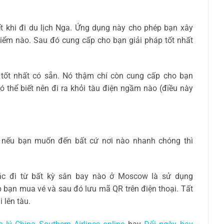
t khi đi du lịch Nga. Ứng dụng này cho phép bạn xây
iểm nào. Sau đó cung cấp cho bạn giải pháp tốt nhất
 tốt nhất có sẵn. Nó thậm chí còn cung cấp cho bạn
ó thể biết nên đi ra khỏi tàu điện ngầm nào (điều này
, nếu bạn muốn đến bất cứ nơi nào nhanh chóng thì
ặc đi từ bất kỳ sân bay nào ở Moscow là sử dụng
 bạn mua vé và sau đó lưu mã QR trên điện thoại. Tất
 lên tàu.