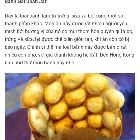
Bánh Gai Daan Jai
:
Đây là loại bánh làm từ trứng, sữa và bơ, cùng một số
thành phần khác. Món ăn này được rất nhiều người yêu
thích bởi hương vị của nó có mùi thơm hòa quyện giữa bơ,
trứng và sữa, lại được chế biến giòn tan, khi ăn còn có bị
béo ngậy. Chính vì thế mà loại bánh này được bán ở rất
nhiều con phố, với giá thành không hề đắt. Đến Hồng Kông
bạn nhớ thử món bánh này nhé.