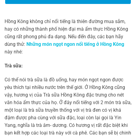
Hồng Kông không chỉ nổi tiếng là thiên đường mua sắm,
hay có những thành phố hiện đại mà ẩm thực Hồng Kông
cũng rất phong phú đa dạng. Nếu đến đây, các bạn hãy
dùng thử:
Những món ngọt ngon nổi tiếng ở Hồng Kông
này nhé:
Trà sữa:
Có thể nói trà sữa là đồ uống, hay món ngọt ngon được
yêu thích tại nhiều nước trên thế giới. Ở Hồng Kông cũng
vậy, hương vị của Trà sữa Hồng Kông đặc trưng cho nét
văn hóa ẩm thực của họ. Ở đây nổi tiếng với 2 món trà sữa,
một loại là trà sữa truyền thống với vị trà đen có vị khá
đậm được pha cùng với sữa đặc, loại còn lại gọi là Yin
Yang, nghĩa là trà âm- dương. Có hương vị rất đặc biệt khi
bạn kết hợp các loại trà này với cà phê. Các bạn sẽ bị chinh