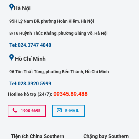
Hà Nội
95H Lý Nam Đế, phường Hoàn Kiếm, Hà Nội
8/16 Huỳnh Thúc Kháng, phường Giảng Võ, Hà Nội
Tel:024.3747 4848
Hồ Chí Minh
96 Tôn Thất Tùng, phường Bến Thành, Hồ Chí Minh
Tel:028.3920 5999
09345.89.488
Hotline hỗ trợ (24/7):
1900 6695
E-MAIL
Tiện ích China Southern
Chặng bay Southern