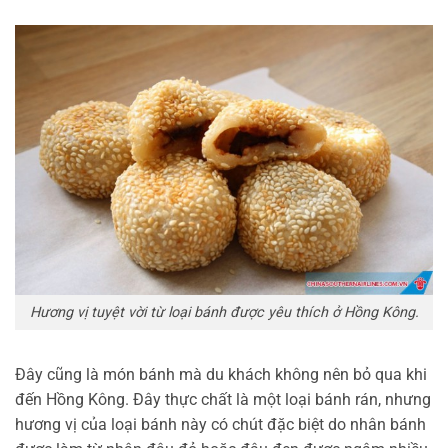
Hương vị tuyệt vời từ loại bánh được yêu thích ở Hồng Kông.
Đây cũng là món bánh mà du khách không nên bỏ qua khi
đến Hồng Kông. Đây thực chất là một loại bánh rán, nhưng
hương vị của loại bánh này có chút đặc biệt do nhân bánh