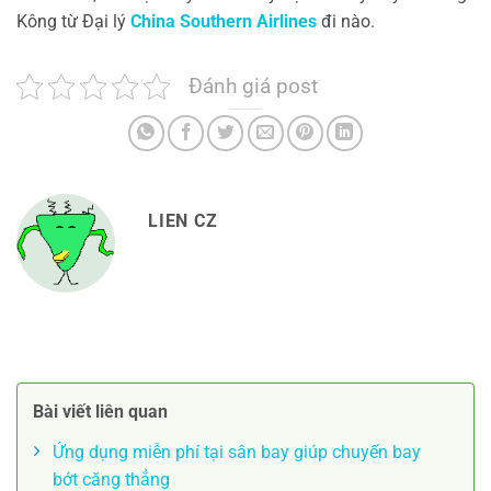
Kông từ Đại lý
China Southern Airlines
đi nào.
Đánh giá post
LIEN CZ
Bài viết liên quan
Ứng dụng miễn phí tại sân bay giúp chuyến bay
bớt căng thẳng