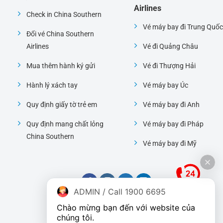
Airlines
Check in China Southern
Vé máy bay đi Trung Quốc
Đổi vé China Southern
Airlines
Vé đi Quảng Châu
Mua thêm hành ký gửi
Vé đi Thượng Hải
Hành lý xách tay
Vé máy bay Úc
Quy định giấy tờ trẻ em
Vé máy bay đi Anh
Quy định mang chất lỏng
Vé máy bay đi Pháp
China Southern
Vé máy bay đi Mỹ
ADMIN / Call 1900 6695
Chào mừng bạn đến với website của 
chúng tôi.