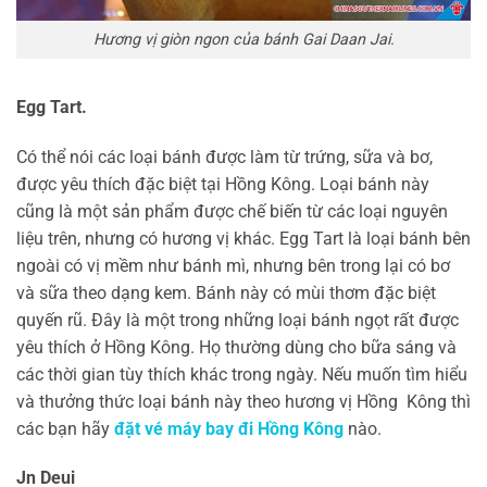
Hương vị giòn ngon của bánh Gai Daan Jai.
Egg Tart.
Có thể nói các loại bánh được làm từ trứng, sữa và bơ,
được yêu thích đặc biệt tại Hồng Kông. Loại bánh này
cũng là một sản phẩm được chế biến từ các loại nguyên
liệu trên, nhưng có hương vị khác. Egg Tart là loại bánh bên
ngoài có vị mềm như bánh mì, nhưng bên trong lại có bơ
và sữa theo dạng kem. Bánh này có mùi thơm đặc biệt
quyến rũ. Đây là một trong những loại bánh ngọt rất được
yêu thích ở Hồng Kông. Họ thường dùng cho bữa sáng và
các thời gian tùy thích khác trong ngày. Nếu muốn tìm hiểu
và thưởng thức loại bánh này theo hương vị Hồng Kông thì
các bạn hãy
đặt vé máy bay đi Hồng Kông
nào.
Jn Deui