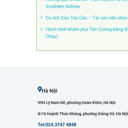
Southern Airlines
Du lịch Cửu Trại Câu – Tại sao nên chọ
Hành trình khám phá Tân Cương bằng đư
Châu)
Hà Nội
95H Lý Nam Đế, phường Hoàn Kiếm, Hà Nội
8/16 Huỳnh Thúc Kháng, phường Giảng Võ, Hà Nộ
Tel:024.3747 4848