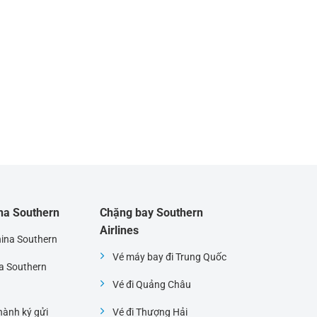
ina Southern
Chặng bay Southern
Airlines
hina Southern
Vé máy bay đi Trung Quốc
na Southern
Vé đi Quảng Châu
ành ký gửi
Vé đi Thượng Hải