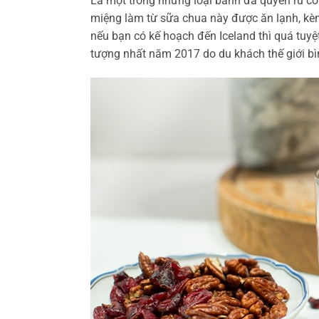
Là một trong những loại bánh đã quyến rũ co
miệng làm từ sữa chua này được ăn lạnh, kèm 
nếu bạn có kế hoạch đến Iceland thì quá tuyệ
tượng nhất năm 2017 do du khách thế giới bì