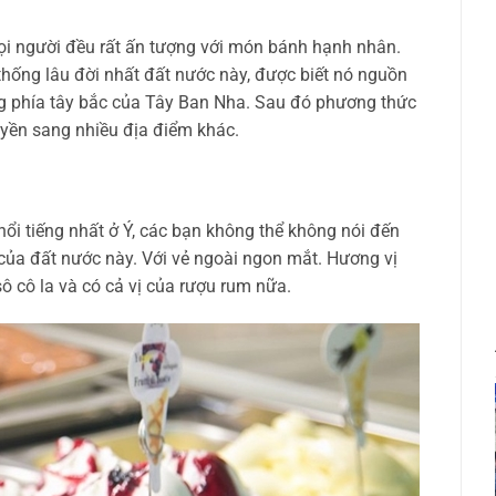
i người đều rất ấn tượng với món bánh hạnh nhân.
hống lâu đời nhất đất nước này, được biết nó nguồn
ùng phía tây bắc của Tây Ban Nha. Sau đó phương thức
yền sang nhiều địa điểm khác.
i tiếng nhất ở Ý, các bạn không thể không nói đến
 của đất nước này. Với vẻ ngoài ngon mắt. Hương vị
sô cô la và có cả vị của rượu rum nữa.