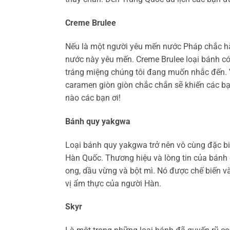
Creme Brulee
Nếu là một người yêu mến nước Pháp chắc hẳ
nước này yêu mến. Creme Brulee loại bánh có 
tráng miệng chúng tôi đang muốn nhắc đến. 
caramen giòn giòn chắc chắn sẽ khiến các b
nào các bạn ơi!
Bánh quy yakgwa
Loại bánh quy yakgwa trở nên vô cùng đặc biệ
Hàn Quốc. Thương hiệu và lòng tin của bán
ong, dầu vừng và bột mì. Nó được chế biến 
vị ẩm thực của người Hàn.
Skyr