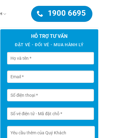
1900 6695
H
HỖ TRỢ TƯ VẤN
ĐẶT VÉ - ĐỔI VÉ - MUA HÀNH LÝ