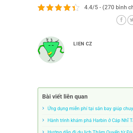
4.4/5 - (270 bình c
LIEN CZ
Bài viết liên quan
Ứng dụng miễn phí tại sân bay giúp chu
Hành trình khám phá Harbin ở Cáp Nhĩ 
Hướng dẫn đi du lịch Thâm Quyến từ Đ