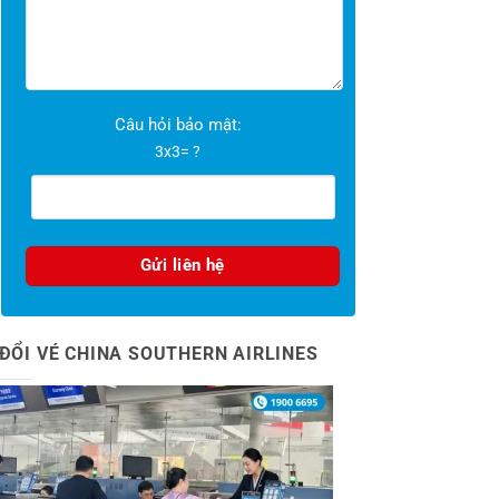
Câu hỏi bảo mật:
3x3= ?
ĐỔI VÉ CHINA SOUTHERN AIRLINES