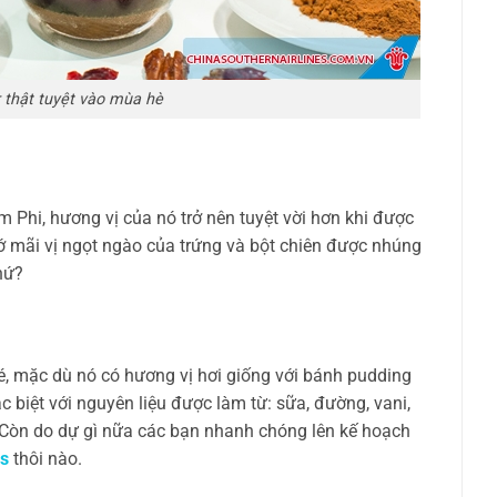
 thật tuyệt vào mùa hè
m Phi, hương vị của nó trở nên tuyệt vời hơn khi được
ớ mãi vị ngọt ngào của trứng và bột chiên được nhúng
hứ?
hé, mặc dù nó có hương vị hơi giống với bánh pudding
 biệt với nguyên liệu được làm từ: sữa, đường, vani,
. Còn do dự gì nữa các bạn nhanh chóng lên kế hoạch
es
thôi nào.