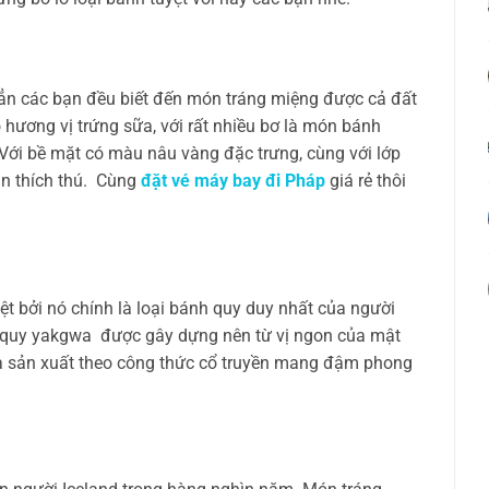
n các bạn đều biết đến món tráng miệng được cả đất
hương vị trứng sữa, với rất nhiều bơ là món bánh
Với bề mặt có màu nâu vàng đặc trưng, cùng với lớp
ạn thích thú. Cùng
đặt vé máy bay đi Pháp
giá rẻ thôi
t bởi nó chính là loại bánh quy duy nhất của người
h quy yakgwa được gây dựng nên từ vị ngon của mật
và sản xuất theo công thức cổ truyền mang đậm phong