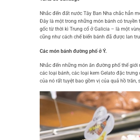
Nhắc đến đất nước Tây Ban Nha chắc hẳn mọ
Đây là một trong những món bánh có truyền t
gốc từ thời kì Trung cổ ở Galicia – là một v
cũng như cách chế biến bánh đã được lan tru
Các món bánh đường phố ở Ý.
Nhắc đến những món ăn đường phố thế giới nổ
các loại bánh, các loại kem Gelato đặc trưng
của nó rất tuyệt bao gồm vị của quả hồ trăn, 