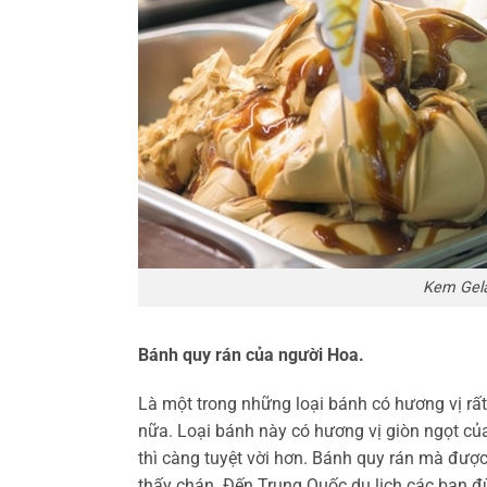
Kem Gela
Bánh quy rán của người Hoa.
Là một trong những loại bánh có hương vị rất
nữa. Loại bánh này có hương vị giòn ngọt của
thì càng tuyệt vời hơn. Bánh quy rán mà được
thấy chán. Đến Trung Quốc du lịch các bạn đừ