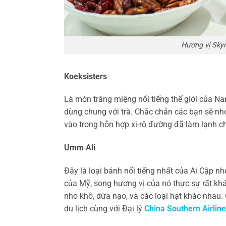
Hương vị Skyr
Koeksisters
Là món tráng miệng nổi tiếng thế giới của Na
dùng chung với trà. Chắc chắn các bạn sẽ nh
vào trong hỗn hợp xi-rô đường đã làm lạnh c
Umm Ali
Đây là loại bánh nổi tiếng nhất của Ai Cập n
của Mỹ, song hương vị của nó thực sự rất khác
nho khô, dừa nạo, và các loại hạt khác nhau
du lịch cùng với Đại lý
China Southern Airlin