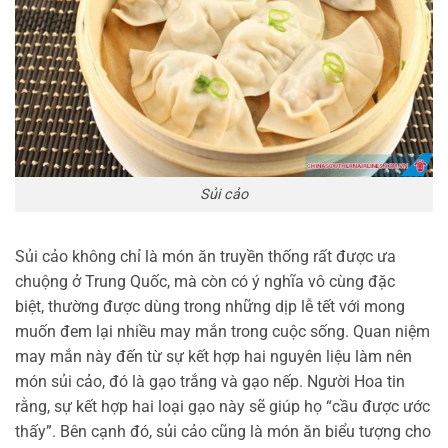
Sủi cảo
Sủi cảo không chỉ là món ăn truyền thống rất được ưa
chuộng ở Trung Quốc, mà còn có ý nghĩa vô cùng đặc
biệt, thường được dùng trong những dịp lễ tết với mong
muốn đem lại nhiều may mắn trong cuộc sống. Quan niệm
may mắn này đến từ sự kết hợp hai nguyên liệu làm nên
món sủi cảo, đó là gạo trắng và gạo nếp. Người Hoa tin
rằng, sự kết hợp hai loại gạo này sẽ giúp họ “cầu được ước
thấy”. Bên cạnh đó, sủi cảo cũng là món ăn biểu tượng cho