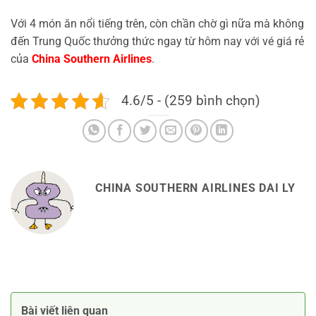
Với 4 món ăn nổi tiếng trên, còn chần chờ gì nữa mà không
đến Trung Quốc thưởng thức ngay từ hôm nay với vé giá rẻ
của
China Southern Airlines
.
4.6/5 - (259 bình chọn)
CHINA SOUTHERN AIRLINES DAI LY
Bài viết liên quan