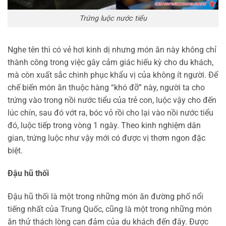
Trứng luộc nước tiểu
Nghe tên thì có vẻ hơi kinh dị nhưng món ăn này không chỉ
thành công trong việc gây cảm giác hiếu kỳ cho du khách,
mà còn xuất sắc chinh phục khẩu vị của không ít người. Để
chế biến món ăn thuộc hàng “khó đỡ” này, người ta cho
trứng vào trong nồi nước tiểu của trẻ con, luộc vậy cho đến
lúc chín, sau đó vớt ra, bóc vỏ rồi cho lại vào nồi nước tiểu
đó, luộc tiếp trong vòng 1 ngày. Theo kinh nghiệm dân
gian, trứng luộc như vậy mới có được vị thơm ngon đặc
biệt.
Đậu hũ thối
Đậu hũ thối là một trong những món ăn đường phố nổi
tiếng nhất của Trung Quốc, cũng là một trong những món
ăn thử thách lòng can đảm của du khách đến đây. Được