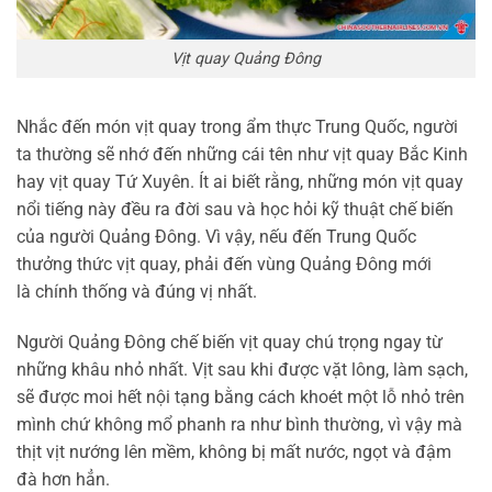
Vịt quay Quảng Đông
Nhắc đến món vịt quay trong ẩm thực Trung Quốc, người
ta thường sẽ nhớ đến những cái tên như vịt quay Bắc Kinh
hay vịt quay Tứ Xuyên. Ít ai biết rằng, những món vịt quay
nổi tiếng này đều ra đời sau và học hỏi kỹ thuật chế biến
của người Quảng Đông. Vì vậy, nếu đến Trung Quốc
thưởng thức vịt quay, phải đến vùng Quảng Đông mới
là chính thống và đúng vị nhất.
Người Quảng Đông chế biến vịt quay chú trọng ngay từ
những khâu nhỏ nhất. Vịt sau khi được vặt lông, làm sạch,
sẽ được moi hết nội tạng bằng cách khoét một lỗ nhỏ trên
mình chứ không mổ phanh ra như bình thường, vì vậy mà
thịt vịt nướng lên mềm, không bị mất nước, ngọt và đậm
đà hơn hẳn.