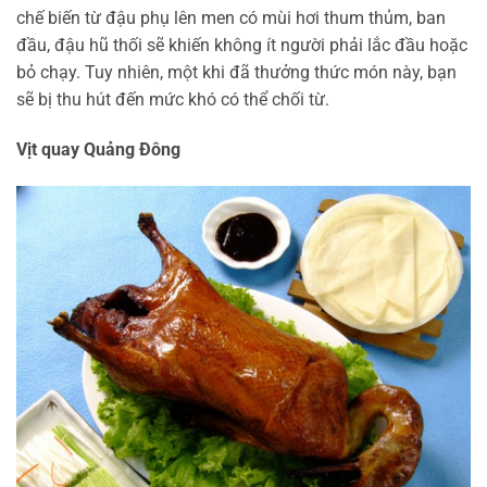
chế biến từ đậu phụ lên men có mùi hơi thum thủm, ban
đầu, đậu hũ thối sẽ khiến không ít người phải lắc đầu hoặc
bỏ chạy. Tuy nhiên, một khi đã thưởng thức món này, bạn
sẽ bị thu hút đến mức khó có thể chối từ.
Vịt quay Quảng Đông