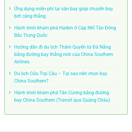
Ứng dụng miễn phí tại sân bay giúp chuyến bay
bớt căng thẳng
Hành trình khám phá Harbin ở Cáp Nhĩ Tân Đông
Bắc Trung Quốc
Hướng dẫn đi du lịch Thâm Quyến từ Đà Nẵng
bằng đường bay thẳng mới của China Southern
Airlines
Du lịch Cửu Trại Câu – Tại sao nên chọn bay
China Southern?
Hành trình khám phá Tân Cương bằng đường
bay China Southern (Transit qua Quảng Châu)