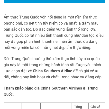
Ẩm thực Trung Quốc vốn nổi tiếng là một nền ẩm thực
phong phú, có nét tinh túy hiếm có và nhất là đậm màu
bản sắc dân tộc. Do đặc điểm vùng lãnh thổ rộng lớn,
Trung Quốc có rất nhiều tỉnh thành cũng như dân tộc, điều
này đã góp phần hình thành nên nền ẩm thực đa dạng,
mỗi vùng miền lại có những nét đẹp ẩm thực riêng.
Đến Trung Quốc thưởng thức ẩm thực tinh túy của quốc
gia này là một trong những hành trình rất được yêu thích.
Lựa chọn đặt
vé China Southern Airline
để có giá vé ưu
đãi, chặng bay linh hoạt và chất lượng phục vụ đẳng cấp.
Tham khảo bảng giá China Southern Airlines đi Trung
Quốc:
Tổng
Giá vé