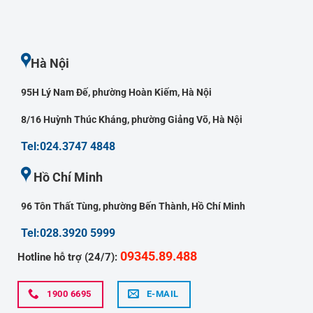
Hà Nội
95H Lý Nam Đế, phường Hoàn Kiếm, Hà Nội
8/16 Huỳnh Thúc Kháng, phường Giảng Võ, Hà Nội
Tel:024.3747 4848
Hồ Chí Minh
96 Tôn Thất Tùng, phường Bến Thành, Hồ Chí Minh
Tel:028.3920 5999
09345.89.488
Hotline hỗ trợ (24/7):
1900 6695
E-MAIL