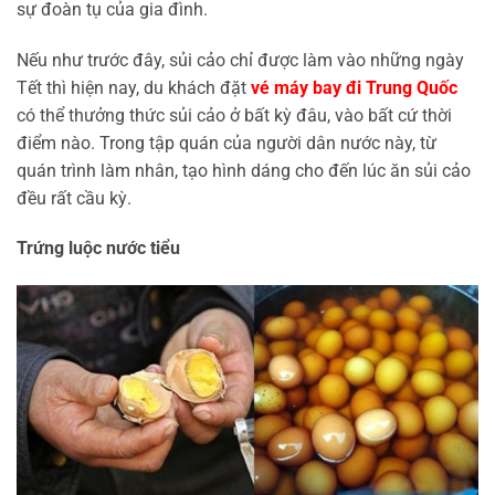
sự đoàn tụ của gia đình.
Nếu như trước đây, sủi cảo chỉ được làm vào những ngày
Tết thì hiện nay, du khách đặt
vé máy bay đi Trung Quốc
có thể thưởng thức sủi cảo ở bất kỳ đâu, vào bất cứ thời
điểm nào. Trong tập quán của người dân nước này, từ
quán trình làm nhân, tạo hình dáng cho đến lúc ăn sủi cảo
đều rất cầu kỳ.
Trứng luộc nước tiểu