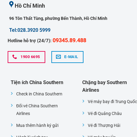
Hồ Chí Minh
96 Tôn Thất Tùng, phường Bến Thành, Hồ Chí Minh
Tel:028.3920 5999
09345.89.488
Hotline hỗ trợ (24/7):
1900 6695
E-MAIL
Tiện ích China Southern
Chặng bay Southern
Airlines
Check in China Southern
Vé máy bay đi Trung Quốc
Đổi vé China Southern
Airlines
Vé đi Quảng Châu
Mua thêm hành ký gửi
Vé đi Thượng Hải