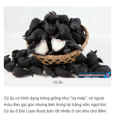
Củ ấu
Củ ấu có hình dạng trông giống như “ria mép”, vỏ ngoài
màu đen gai góc nhưng bên trong lại trắng nõn, ngọt bùi.
Củ ấu ở Đài Loan được bán rất nhiều ở các khu chợ đêm