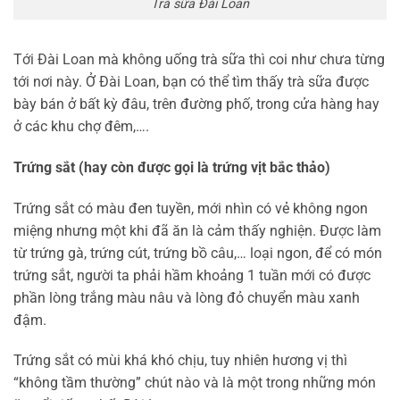
Trà sữa Đài Loan
Tới Đài Loan mà không uống trà sữa thì coi như chưa từng
tới nơi này. Ở Đài Loan, bạn có thể tìm thấy trà sữa được
bày bán ở bất kỳ đâu, trên đường phố, trong cửa hàng hay
ở các khu chợ đêm,….
Trứng sắt (hay còn được gọi là trứng vịt bắc thảo)
Trứng sắt có màu đen tuyền, mới nhìn có vẻ không ngon
miệng nhưng một khi đã ăn là cảm thấy nghiện. Được làm
từ trứng gà, trứng cút, trứng bồ câu,… loại ngon, để có món
trứng sắt, người ta phải hầm khoảng 1 tuần mới có được
phần lòng trắng màu nâu và lòng đỏ chuyển màu xanh
đậm.
Trứng sắt có mùi khá khó chịu, tuy nhiên hương vị thì
“không tầm thường” chút nào và là một trong những món