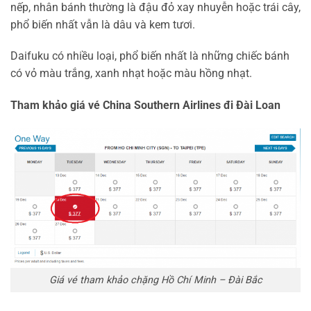
nếp, nhân bánh thường là đậu đỏ xay nhuyễn hoặc trái cây,
phổ biến nhất vẫn là dâu và kem tươi.
Daifuku có nhiều loại, phổ biến nhất là những chiếc bánh
có vỏ màu trắng, xanh nhạt hoặc màu hồng nhạt.
Tham khảo giá vé China Southern Airlines đi Đài Loan
Giá vé tham khảo chặng Hồ Chí Minh – Đài Bắc