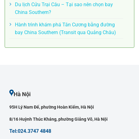
Du lịch Cửu Trại Câu – Tại sao nên chọn bay
China Southern?
Hành trình khám phá Tân Cương bằng đường
bay China Southern (Transit qua Quảng Châu)
Hà Nội
95H Lý Nam Đế, phường Hoàn Kiếm, Hà Nội
8/16 Huỳnh Thúc Kháng, phường Giảng Võ, Hà Nội
Tel:024.3747 4848