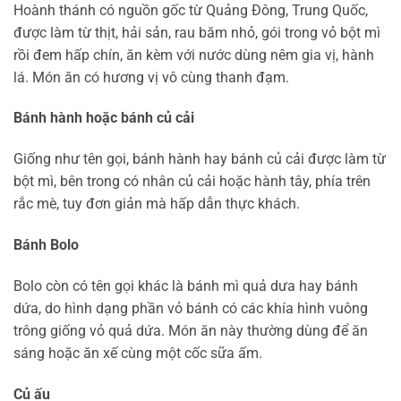
Hoành thánh có nguồn gốc từ Quảng Đông, Trung Quốc,
được làm từ thịt, hải sản, rau băm nhỏ, gói trong vỏ bột mì
rồi đem hấp chín, ăn kèm với nước dùng nêm gia vị, hành
lá. Món ăn có hương vị vô cùng thanh đạm.
Bánh hành hoặc bánh củ cải
Giống như tên gọi, bánh hành hay bánh củ cải được làm từ
bột mì, bên trong có nhân củ cải hoặc hành tây, phía trên
rắc mè, tuy đơn giản mà hấp dẫn thực khách.
Bánh Bolo
Bolo còn có tên gọi khác là bánh mì quả dưa hay bánh
dứa, do hình dạng phần vỏ bánh có các khía hình vuông
trông giống vỏ quả dứa. Món ăn này thường dùng để ăn
sáng hoặc ăn xế cùng một cốc sữa ấm.
Củ ấu