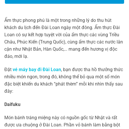
Ẩm thực phong phú là một trong những lý do thu hút
khách du lịch đến Đài Loan ngày một đông. Ẩm thực Đài
Loan có sự kết hợp tuyệt vời của ẩm thực các vùng Triều
Châu, Phúc Kiến (Trung Quốc), cùng ẩm thực các nước lân
cận như Nhật Bản, Hàn Quốc,… mang đến hương vị độc
đáo, mới lạ.
Đặt
vé máy bay đi Đài Loan
, bạn được tha hồ thưởng thức
nhiều món ngon, trong đó, không thể bỏ qua một số món
đặc biệt khiến du khách “phát thèm” mỗi khi nhìn thấy sau
đây:
Daifuku
Món bánh tráng miệng này có nguồn gốc từ Nhật và rất
được ưa chuộng ở Đài Loan. Phần vỏ bánh làm bằng bột