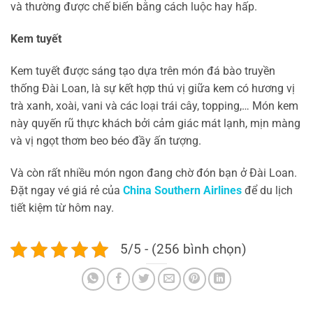
và thường được chế biến bằng cách luộc hay hấp.
Kem tuyết
Kem tuyết được sáng tạo dựa trên món đá bào truyền
thống Đài Loan, là sự kết hợp thú vị giữa kem có hương vị
trà xanh, xoài, vani và các loại trái cây, topping,… Món kem
này quyến rũ thực khách bởi cảm giác mát lạnh, mịn màng
và vị ngọt thơm beo béo đầy ấn tượng.
Và còn rất nhiều món ngon đang chờ đón bạn ở Đài Loan.
Đặt ngay vé giá rẻ của
China Southern Airlines
để du lịch
tiết kiệm từ hôm nay.
5/5 - (256 bình chọn)