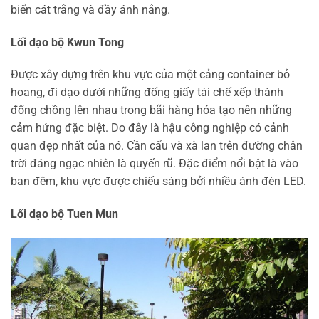
biển cát trắng và đầy ánh nắng.
Lối dạo bộ Kwun Tong
Được xây dựng trên khu vực của một cảng container bỏ
hoang, đi dạo dưới những đống giấy tái chế xếp thành
đống chồng lên nhau trong bãi hàng hóa tạo nên những
cảm hứng đặc biệt. Do đây là hậu công nghiệp có cảnh
quan đẹp nhất của nó. Cần cẩu và xà lan trên đường chân
trời đáng ngạc nhiên là quyến rũ. Đặc điểm nổi bật là vào
ban đêm, khu vực được chiếu sáng bởi nhiều ánh đèn LED.
Lối dạo bộ Tuen Mun