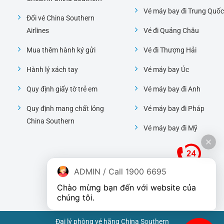
Vé máy bay đi Trung Quốc
Đổi vé China Southern
Airlines
Vé đi Quảng Châu
Mua thêm hành ký gửi
Vé đi Thượng Hải
Hành lý xách tay
Vé máy bay Úc
Quy định giấy tờ trẻ em
Vé máy bay đi Anh
Quy định mang chất lỏng
Vé máy bay đi Pháp
China Southern
Vé máy bay đi Mỹ
ADMIN / Call 1900 6695
Chào mừng bạn đến với website của 
chúng tôi.
Đại lý phòng vé hãng China Southern