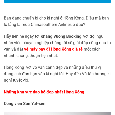
Bạn đang chuẩn bị cho kì nghỉ ở Hồng Kông. Điều mà bạn
lo lắng là mua Chinasouthern Airlines ở đâu?
Hãy liên hệ ngay tới
Khang Vuong Booking
, với đội ngũ
nhân viên chuyên nghiệp chúng tôi sẽ giải đáp cũng như tư
vấn và đặt
vé máy bay đi Hồng Kông giá rẻ
một cách
nhanh chóng, thuận tiện nhât.
Hồng Kông với vô vàn cảnh đẹp và những điều thú vị
đang chờ đón bạn vào kì nghỉ tới. Hãy đến Và tận hưởng kì
nghỉ tuyệt vời.
Những khu vực dạo bộ đẹp nhất Hồng Kông
Công viên Sun Yat-sen