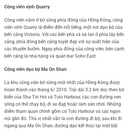
Công viên vịnh Quarry
Công viên nằm ở bờ sông phía đông của Hồng Kông, công
viên vịnh Quarry là điểm đến nổi tiếng, một nơi dạo bộ của
bến cảng Victoria. Với các bến phà và sà lan ở phía tây bến
cảng, phía đông bến cảng tuyệt đẹp với sự xuất hiện của
các thuyền buồm. Ngay phía đông của công viên, bên cạnh
bến cảng là nhà hàng và quán bar Soho East.
Công viên dạo bộ Ma On Shan
Là khu công viên bờ sông mới nhất của Hồng Kông được
hoàn thành vào tháng 6/ 2010. Trải dài 3.2 km dọc theo bờ
biển của Sha Tin Hoi và Tolo Harbour, các con đường ven
sông có thể chạy bộ, đi xe đạp hoặc làm sân chơi. Những
điểm tham quan chính gồm có Tolo Harbour và các ngọn
núi gần đó. Thú vị nhất vẫn là con đường đi bộ, sau khi đi
ngang qua Ma On Shan, đường dạo kết thúc tại một bãi