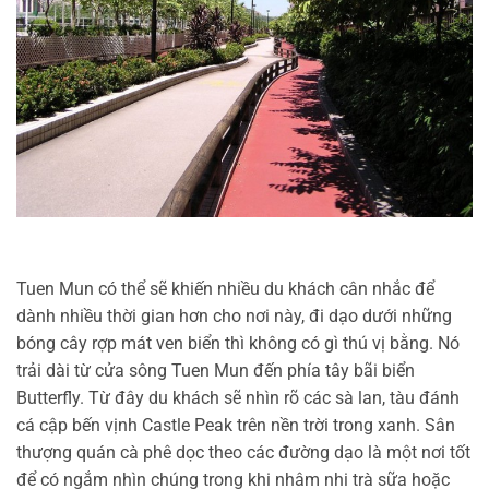
Tuen Mun có thể sẽ khiến nhiều du khách cân nhắc để
dành nhiều thời gian hơn cho nơi này, đi dạo dưới những
bóng cây rợp mát ven biển thì không có gì thú vị bằng. Nó
trải dài từ cửa sông Tuen Mun đến phía tây bãi biển
Butterfly. Từ đây du khách sẽ nhìn rõ các sà lan, tàu đánh
cá cập bến vịnh Castle Peak trên nền trời trong xanh. Sân
thượng quán cà phê dọc theo các đường dạo là một nơi tốt
để có ngắm nhìn chúng trong khi nhâm nhi trà sữa hoặc