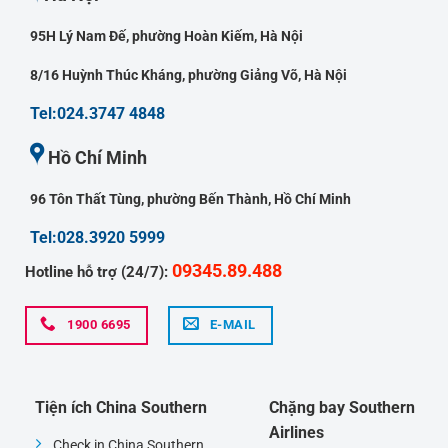
95H Lý Nam Đế, phường Hoàn Kiếm, Hà Nội
8/16 Huỳnh Thúc Kháng, phường Giảng Võ, Hà Nội
Tel:024.3747 4848
Hồ Chí Minh
96 Tôn Thất Tùng, phường Bến Thành, Hồ Chí Minh
Tel:028.3920 5999
09345.89.488
Hotline hỗ trợ (24/7):
1900 6695
E-MAIL
Tiện ích China Southern
Chặng bay Southern
Airlines
Check in China Southern