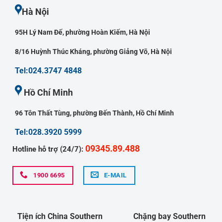
Hà Nội
95H Lý Nam Đế, phường Hoàn Kiếm, Hà Nội
8/16 Huỳnh Thúc Kháng, phường Giảng Võ, Hà Nội
Tel:024.3747 4848
Hồ Chí Minh
96 Tôn Thất Tùng, phường Bến Thành, Hồ Chí Minh
Tel:028.3920 5999
09345.89.488
Hotline hỗ trợ (24/7):
1900 6695
E-MAIL
Tiện ích China Southern
Chặng bay Southern