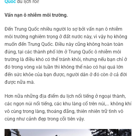
Quốc
du lịch rồi!
Vấn nạn ô nhiễm môi trường.
Đến Trung Quốc nhiều người lo sợ bởi vấn nạn ô nhiễm
môi trường nghiêm trọng ở đất nước này, vì vậy họ không
muốn đến Trung Quốc. Điều này cũng không hoàn toàn
đúng, tại các thành phố lớn ở Trung Quốc ô nhiễm môi
trường là điều khó có thể tránh khỏi, nhưng nếu bạn chỉ ở
đó trong vòng vài tuần thì không thể nào có hại quá lớn
đến sức khỏe của bạn được, người dân ở đó còn ở cả đời
được nữa mà.
Hơn nữa những địa điểm du lịch nổi tiếng ở ngoại thành,
các ngọn núi nổi tiếng, các khu làng cổ trên núi,… không khí
vô cùng trong làng, thoáng đãng, thiên nhiên trữ tình vô
cùng như cảnh đẹp trong cõi tiên vậy.