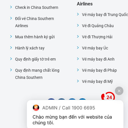
Airlines
Check in China Southern
Vé máy bay đi Trung Quốc
Đổi vé China Southern
Airlines
Vé đi Quảng Châu
Mua thêm hành ký gửi
Vé đi Thượng Hải
Hành lý xách tay
Vé máy bay Úc
Quy định giấy tờ trẻ em
Vé máy bay đi Anh
Quy định mang chất lỏng
Vé máy bay đi Pháp
China Southern
Vé máy bay đi Mỹ
ADMIN / Call 1900 6695
Chào mừng bạn đến với website của 
chúng tôi.