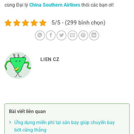
cùng Đại lý
China Southern Airlines
thôi các bạn ơi!
5/5 - (299 bình chọn)
LIEN CZ
Bài viết liên quan
Ứng dụng miễn phí tại sân bay giúp chuyến bay
bớt căng thẳng