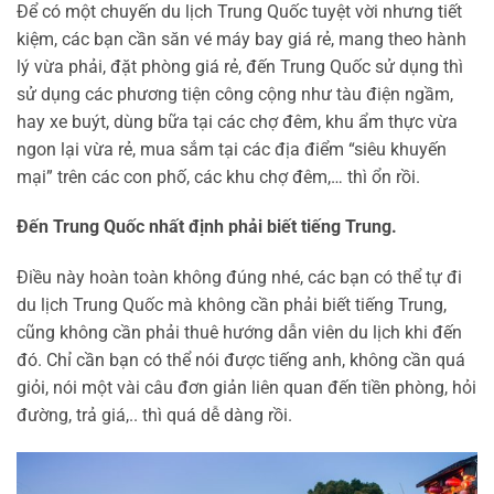
Để có một chuyến du lịch Trung Quốc tuyệt vời nhưng tiết
kiệm, các bạn cần săn vé máy bay giá rẻ, mang theo hành
lý vừa phải, đặt phòng giá rẻ, đến Trung Quốc sử dụng thì
sử dụng các phương tiện công cộng như tàu điện ngầm,
hay xe buýt, dùng bữa tại các chợ đêm, khu ẩm thực vừa
ngon lại vừa rẻ, mua sắm tại các địa điểm “siêu khuyến
mại” trên các con phố, các khu chợ đêm,… thì ổn rồi.
Đến Trung Quốc nhất định phải biết tiếng Trung.
Điều này hoàn toàn không đúng nhé, các bạn có thể tự đi
du lịch Trung Quốc mà không cần phải biết tiếng Trung,
cũng không cần phải thuê hướng dẫn viên du lịch khi đến
đó. Chỉ cần bạn có thể nói được tiếng anh, không cần quá
giỏi, nói một vài câu đơn giản liên quan đến tiền phòng, hỏi
đường, trả giá,.. thì quá dễ dàng rồi.