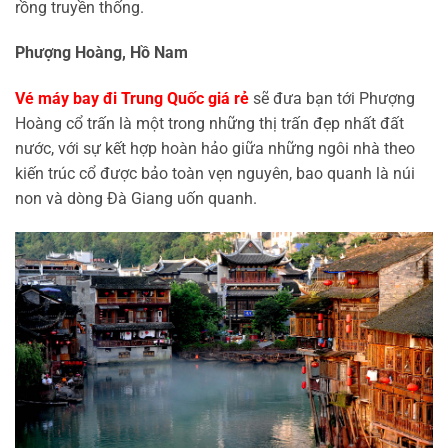
rồng truyền thống.
Phượng Hoàng, Hồ Nam
Vé máy bay đi Trung Quốc giá rẻ
sẽ đưa bạn tới Phượng
Hoàng cổ trấn là một trong những thị trấn đẹp nhất đất
nước, với sự kết hợp hoàn hảo giữa những ngôi nhà theo
kiến trúc cổ được bảo toàn vẹn nguyên, bao quanh là núi
non và dòng Đà Giang uốn quanh.