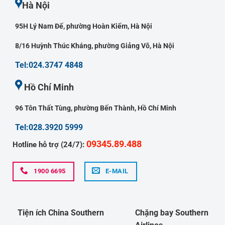
Hà Nội
95H Lý Nam Đế, phường Hoàn Kiếm, Hà Nội
8/16 Huỳnh Thúc Kháng, phường Giảng Võ, Hà Nội
Tel:024.3747 4848
Hồ Chí Minh
96 Tôn Thất Tùng, phường Bến Thành, Hồ Chí Minh
Tel:028.3920 5999
09345.89.488
Hotline hỗ trợ (24/7):
1900 6695
E-MAIL
Tiện ích China Southern
Chặng bay Southern