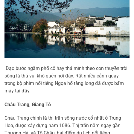
Dạo bước ngắm phố cổ hay thả mình theo con thuyền trôi
sông là thú vui khó quên nơi đây. Rất nhiều cảnh quay
trong bộ phim nổi tiếng Ngọa hổ tàng long đã được bấm
máy tại đây.
Châu Trang, Giang Tô
Châu Trang chính là thị trấn sông nước cổ nhất ở Trung
Hoa, được xây dựng năm 1086. Thị trấn nằm ngay gần
Thượng Hải và Tô Châu, hai điểm du lịch nổi tiếng.