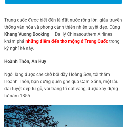
Trung quốc được biết đến là đất nước rộng lớn, giàu truyền
thống văn hóa và phong cảnh thiên nhiên tuyệt đẹp. Cùng
Khang Vuong Booking
– Đại lý Chinasouthern Airlines
khám phá
những điểm đến thơ mộng ở Trung Quốc
trong
kỳ nghỉ hè này.
Hoành Thôn, An Huy
Ngôi làng được che chở bởi dãy Hoàng Sơn, tới thăm
Hoành Thôn, bạn đừng quên ghé qua Cam Sảnh, một lâu
đài tuyệt đẹp từ gỗ, với trang trí dát vàng, được xây dựng
từ năm 1855.