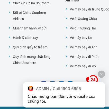
Airlines
Check in China Southern
Vé máy bay đi Trung Quốc
Đổi vé China Southern
Airlines
Vé đi Quảng Châu
Mua thêm hành ký gửi
Vé đi Thượng Hải
Hành lý xách tay
Vé máy bay Úc
Quy định giấy tờ trẻ em
Vé máy bay đi Anh
Quy định mang chất lỏng
Vé máy bay đi Pháp
China Southern
Vé máy bay đi Mỹ
ADMIN / Call 1900 6695
Chào mừng bạn đến với website của 
chúng tôi.