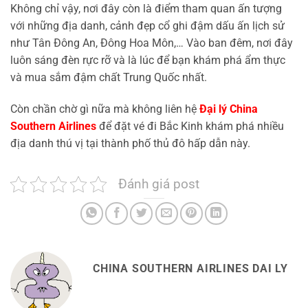
Không chỉ vậy, nơi đây còn là điểm tham quan ấn tượng
với những địa danh, cảnh đẹp cổ ghi đậm dấu ấn lịch sử
như Tân Đông An, Đông Hoa Môn,… Vào ban đêm, nơi đây
luôn sáng đèn rực rỡ và là lúc để bạn khám phá ẩm thực
và mua sắm đậm chất Trung Quốc nhất.
Còn chần chờ gì nữa mà không liên hệ
Đại lý China
Southern Airlines
để đặt vé đi Bắc Kinh khám phá nhiều
địa danh thú vị tại thành phố thủ đô hấp dẫn này.
Đánh giá post
CHINA SOUTHERN AIRLINES DAI LY