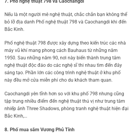
7. Phố nghệ thuật 798 và Caochangdi
Nếu là một người mê nghệ thuật, chắc chắn bạn không thể
bỏ lỡ địa danh Phố nghệ thuật 798 và Caochangdi khi đến
Bắc Kinh.
Phố nghệ thuật 798 được xây dựng theo kiến trúc các nhà
máy vũ khí mang phong cách Bauhaus từ những năm
1950. Sau những năm 90, nơi này biến thành trung tâm
nghệ thuật độc đáo do các nghệ sĩ thi nhau tìm đến đây
sáng tạo. Phần lớn các công trình nghệ thuật ở khu phố
này đều mở cửa miễn phí cho du khách tham quan.
Caochangdi yên tĩnh hơn so với khu phố 798 nhưng cũng
tập trung nhiều điểm đến nghệ thuật thú vị như trung tâm
nhiếp ảnh Three Shadows, phòng tranh nghệ thuật hiện đại
Bắc Kinh,…
8. Phố mua sắm Vương Phủ Tỉnh