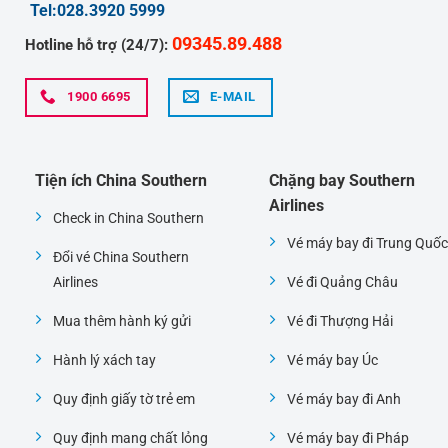
Tel:028.3920 5999
09345.89.488
Hotline hỗ trợ (24/7):
1900 6695
E-MAIL
Tiện ích China Southern
Chặng bay Southern
Airlines
Check in China Southern
Vé máy bay đi Trung Quốc
Đổi vé China Southern
Airlines
Vé đi Quảng Châu
Mua thêm hành ký gửi
Vé đi Thượng Hải
Hành lý xách tay
Vé máy bay Úc
Quy định giấy tờ trẻ em
Vé máy bay đi Anh
Quy định mang chất lỏng
Vé máy bay đi Pháp