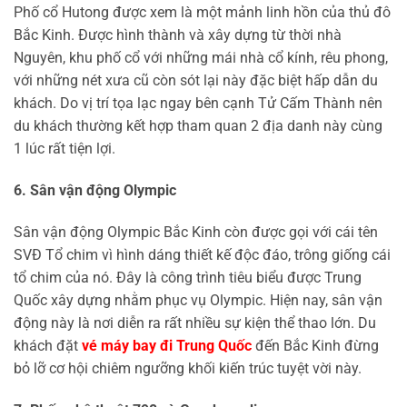
Phố cổ Hutong được xem là một mảnh linh hồn của thủ đô
Bắc Kinh. Được hình thành và xây dựng từ thời nhà
Nguyên, khu phố cổ với những mái nhà cổ kính, rêu phong,
với những nét xưa cũ còn sót lại này đặc biệt hấp dẫn du
khách. Do vị trí tọa lạc ngay bên cạnh Tử Cấm Thành nên
du khách thường kết hợp tham quan 2 địa danh này cùng
1 lúc rất tiện lợi.
6. Sân vận động Olympic
Sân vận động Olympic Bắc Kinh còn được gọi với cái tên
SVĐ Tổ chim vì hình dáng thiết kế độc đáo, trông giống cái
tổ chim của nó. Đây là công trình tiêu biểu được Trung
Quốc xây dựng nhằm phục vụ Olympic. Hiện nay, sân vận
động này là nơi diễn ra rất nhiều sự kiện thể thao lớn. Du
khách đặt
vé máy bay đi Trung Quốc
đến Bắc Kinh đừng
bỏ lỡ cơ hội chiêm ngưỡng khối kiến trúc tuyệt vời này.