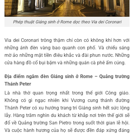
Phép thuật Giáng sinh ở Rome dọc theo Via dei Coronari
Via dei Coronari trông thậm chí còn có không khí hơn với
những ánh đèn vàng bao quanh con phố. Và chiếu sáng
mờ ảo những mặt tiền điêu khắc và đài phun nước. Những
cửa hàng đồ cổ bụi bặm và những quán cà phê ấm cúng.
Địa điểm ngắm đèn Giáng sinh ở Rome – Quảng trường
Thánh Peter
Là nhà thờ quan trọng nhất trong thế giới Công giáo.
Không có gì ngạc nhiên khi Vương cung thánh đường
Thánh Peter có xu hướng trang trí Giáng sinh hết sức lộng
lẫy. Hàng trăm nghìn du khách từ khắp nơi trên thế giới sẽ
đổ về Quảng trường San Pietro trong suốt thời gian lễ hội.
Và cuộc hành hương của họ sẽ được đền đáp xứng đáng