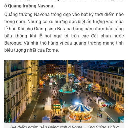
ở Quảng trường Navona
Quảng trường Navona trông đẹp vào bất kỳ thời điểm nào
trong năm. Nhưng có xu hướng đặc biệt ấn tượng vào mùa
lễ hội. Khi chợ Giáng sinh Befana hàng năm đảm bảo rằng
bầu không khí lễ hội ngự trị trên các đài phun nước
Baroque. Và nhà thờ hùng vĩ của quảng trường mang tính
biểu tượng nhất của Rome.
Địa điểm ngắm đèn Giáng sinh ở Rome – Chợ Giáng sinh ở