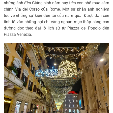
những ánh đèn Giáng sinh năm nay trên con phố mua sắm
chính Via del Corso của Rome. Một sự phản ánh nghiêm
túc về những sự kiện đen tối của năm qua. Được đan xen
tinh tế vào những sợi chỉ vàng ngoạn mục thắp sáng con
đường dọc theo đại lộ lịch sử từ Piazza del Popolo đến
Piazza Venezia.