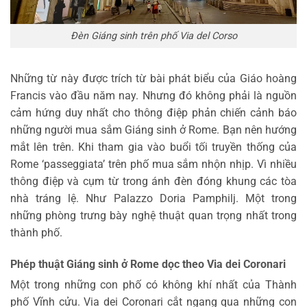
Đèn Giáng sinh trên phố Via del Corso
Những từ này được trích từ bài phát biểu của Giáo hoàng
Francis vào đầu năm nay. Nhưng đó không phải là nguồn
cảm hứng duy nhất cho thông điệp phản chiến cảnh báo
những người mua sắm Giáng sinh ở Rome. Bạn nên hướng
mắt lên trên. Khi tham gia vào buổi tối truyền thống của
Rome ‘passeggiata’ trên phố mua sắm nhộn nhịp. Vì nhiều
thông điệp và cụm từ trong ánh đèn đóng khung các tòa
nhà tráng lệ. Như Palazzo Doria Pamphilj. Một trong
những phòng trưng bày nghệ thuật quan trọng nhất trong
thành phố.
Phép thuật Giáng sinh ở Rome dọc theo Via dei Coronari
Một trong những con phố có không khí nhất của Thành
phố Vĩnh cửu. Via dei Coronari cắt ngang qua những con