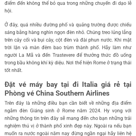
điểm đến không thể bỏ qua trong những chuyến đi dạo lễ
hội.
Ở đây, quá nhiều đường phố và quảng trường được chiếu
sáng bằng hàng nghìn ngọn đèn nhỏ. Chúng treo lủng lẳng
trên cây cối và bụi cây, cột đèn và đài phun nước. Khi mặt
trời lặn và màn đêm bao trùm thành phố. Hãy làm như
người La Mã và đến Trastevere để thưởng thức đồ uống
trong bầu không khí kỳ diệu. Nơi thể hiện Rome ở trạng thái
tốt nhất.
Đặt vé máy bay tại đi Italia giá rẻ tại
Phòng vé China Southern Airlines
Trên đây là những điều bạn cần biết về những địa điểm
ngắm đèn Giáng sinh ở Rome năm 2024. Hy vọng với
những thông tin trên đây sẽ mang đến cho bạn những trải
nghiệm thú vị ở thành phố xinh đẹp này. Ngoài ra nếu bạn
muốn ra nước ngoài năm nay đừng ngần ngại hãy liên hệ