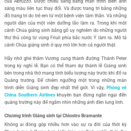
của Abruzzo. Được chiếu sáng bằng màn trình diễn ánh
sáng màu liên tục thay đổi. Và được trang trí bằng những
đồ trang trí do trẻ em từ một bệnh viện tâm thần. Và những
người dân của một viện dưỡng lão làm ra. Trong khi một
cảnh Chúa giáng sinh bằng gỗ uy nghiêm do những người
thợ thủ công từ vùng Friuli phía bắc nước Ý làm ​​ra. Mô tả
cảnh Chúa giáng sinh ở quy mô lớn hơn cả người thật.
Hãy nhớ ghé thăm Vương cung thánh đường Thánh Peter
trong kỳ nghỉ lễ. Bạn có thể tham dự thánh lễ Giáng sinh
bên trong nhà thờ mang tính biểu tượng này trước khi đổ ra
Quảng trường. Để chiêm ngưỡng một trong những màn
trình diễn Giáng sinh đẹp nhất thế giới. Vì vậy,
Phòng vé
China Southern Airlines
khuyên bạn đừng ngần ngại đến
quảng trường này để ngắm nhìn những ánh đèn lung linh.
Chương trình Giáng sinh tại Chiostro Bramante
Không ai đóng góp nhiều hơn vào sự ra đời của thời kỳ