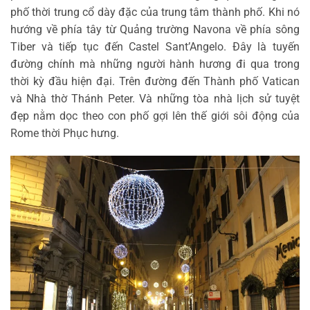
phố thời trung cổ dày đặc của trung tâm thành phố. Khi nó
hướng về phía tây từ Quảng trường Navona về phía sông
Tiber và tiếp tục đến Castel Sant’Angelo. Đây là tuyến
đường chính mà những người hành hương đi qua trong
thời kỳ đầu hiện đại. Trên đường đến Thành phố Vatican
và Nhà thờ Thánh Peter. Và những tòa nhà lịch sử tuyệt
đẹp nằm dọc theo con phố gợi lên thế giới sôi động của
Rome thời Phục hưng.