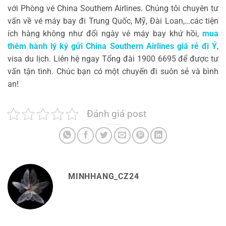
với Phòng vé China Southern Airlines. Chúng tôi chuyên tư
vấn về vé máy bay đi Trung Quốc, Mỹ, Đài Loan,…các tiện
ích hàng không như đổi ngày vé máy bay khứ hồi,
mua
thêm hành lý ký gửi China Southern Airlines giá rẻ đi Ý
,
visa du lịch. Liên hệ ngay Tổng đài 1900 6695 để được tư
vấn tận tình. Chúc bạn có một chuyến đi suôn sẻ và bình
an!
Đánh giá post
MINHHANG_CZ24