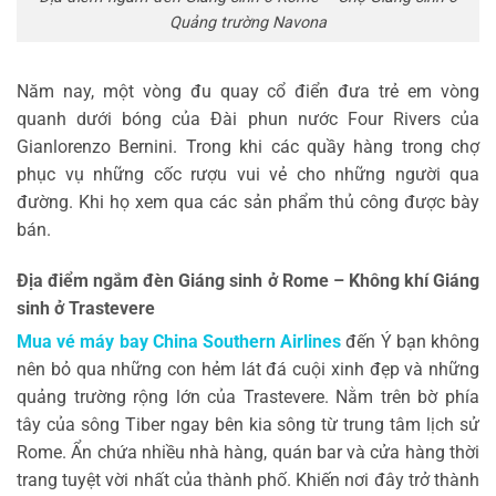
Quảng trường Navona
Năm nay, một vòng đu quay cổ điển đưa trẻ em vòng
quanh dưới bóng của Đài phun nước Four Rivers của
Gianlorenzo Bernini. Trong khi các quầy hàng trong chợ
phục vụ những cốc rượu vui vẻ cho những người qua
đường. Khi họ xem qua các sản phẩm thủ công được bày
bán.
Địa điểm ngắm đèn Giáng sinh ở Rome – Không khí Giáng
sinh ở Trastevere
Mua vé máy bay China Southern Airlines
đến Ý bạn không
nên bỏ qua những con hẻm lát đá cuội xinh đẹp và những
quảng trường rộng lớn của Trastevere. Nằm trên bờ phía
tây của sông Tiber ngay bên kia sông từ trung tâm lịch sử
Rome. Ẩn chứa nhiều nhà hàng, quán bar và cửa hàng thời
trang tuyệt vời nhất của thành phố. Khiến nơi đây trở thành