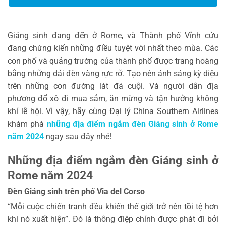
Giáng sinh đang đến ở Rome, và Thành phố Vĩnh cửu
đang chứng kiến ​​những điều tuyệt vời nhất theo mùa. Các
con phố và quảng trường của thành phố được trang hoàng
bằng những dải đèn vàng rực rỡ. Tạo nên ánh sáng kỳ diệu
trên những con đường lát đá cuội. Và người dân địa
phương đổ xô đi mua sắm, ăn mừng và tận hưởng không
khí lễ hội. Vì vậy, hãy cùng Đại lý China Southern Airlines
khám phá
những địa điểm ngắm đèn Giáng sinh ở Rome
năm 2024
ngay sau đây nhé!
Những địa điểm ngắm đèn Giáng sinh ở
Rome năm 2024
Đèn Giáng sinh trên phố Via del Corso
“Mỗi cuộc chiến tranh đều khiến thế giới trở nên tồi tệ hơn
khi nó xuất hiện”. Đó là thông điệp chính được phát đi bởi