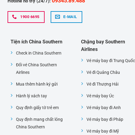
09345.89.488
Hotline hỗ trợ (24/7):
1900 6695
E-MAIL
Tiện ích China Southern
Chặng bay Southern
Airlines
Check in China Southern
Vé máy bay đi Trung Quốc
Đổi vé China Southern
Airlines
Vé đi Quảng Châu
Mua thêm hành ký gửi
Vé đi Thượng Hải
Hành lý xách tay
Vé máy bay Úc
Quy định giấy tờ trẻ em
Vé máy bay đi Anh
Quy định mang chất lỏng
Vé máy bay đi Pháp
China Southern
Vé máy bay đi Mỹ