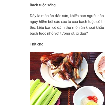
Bạch tuộc sống
Đây là món ăn đặc sản, khiến bao người dâ
nguy hiểm bởi các xúc tu của bạch tuộc có th
thở. Liệu bạn có dám thử món ăn khoái khẩu
bạch tuộc nhỏ với tương ớt, xì dầu?
Thịt chó