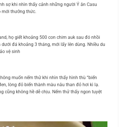
nh sợ khi nhìn thấy cảnh những người Ý ăn Casu
ó mới thưởng thức.
and, họ giết khoảng 500 con chim auk sau đó nhồi
hôn dưới đá khoảng 3 tháng, mới lấy lên dùng. Nhiều du
ảo vệ sinh
hông muốn nếm thử khi nhìn thấy hình thù “biến
n, lòng đỏ biến thành màu nâu than đỏ hơi kì lạ.
 cũng không hề dễ chịu. Nếm thử thấy ngon tuyệt