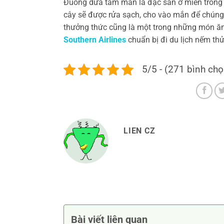
Đuông dừa tắm mắn là đặc sản ở miền trồng 
cây sẽ được rửa sạch, cho vào mắn để chúng
thưởng thức cũng là một trong những món ăn g
Southern Airlines
chuẩn bị đi du lịch nếm thử 
5/5 - (271 bình chọ
LIEN CZ
Bài viết liên quan