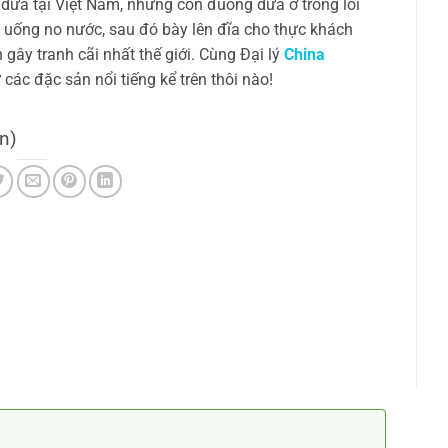
dừa tại Việt Nam, nhưng con đuông dừa ở trong lõi
 uống no nước, sau đó bày lên đĩa cho thực khách
ây tranh cãi nhất thế giới. Cùng Đại lý
China
các đặc sản nổi tiếng kể trên thôi nào!
n)