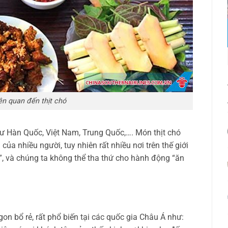
ên quan đến thịt chó
hư Hàn Quốc, Việt Nam, Trung Quốc,…. Món thịt chó
của nhiều người, tuy nhiên rất nhiều nơi trên thế giới
n”, và chúng ta không thể tha thứ cho hành động “ăn
gon bổ rẻ, rất phổ biến tại các quốc gia Châu Á như: