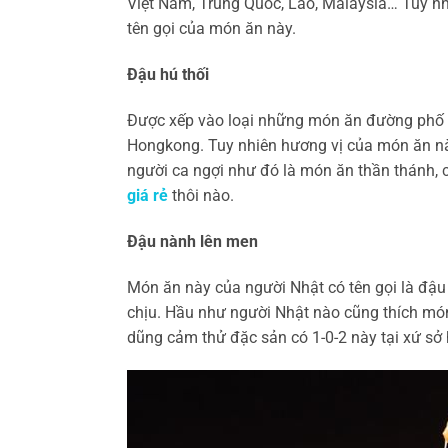
Việt Nam, Trung Quốc, Lào, Malaysia… Tuy nh
tên gọi của món ăn này.
Đậu hú thối
Được xếp vào loại những món ăn đường phố d
Hongkong. Tuy nhiên hương vị của món ăn nà
người ca ngợi như đó là món ăn thần thánh, 
giá rẻ
thôi nào.
Đậu nành lên men
Món ăn này của người Nhật có tên gọi là đậu
chịu. Hầu như người Nhật nào cũng thích món
dũng cảm thử đặc sản có 1-0-2 này tại xứ sở