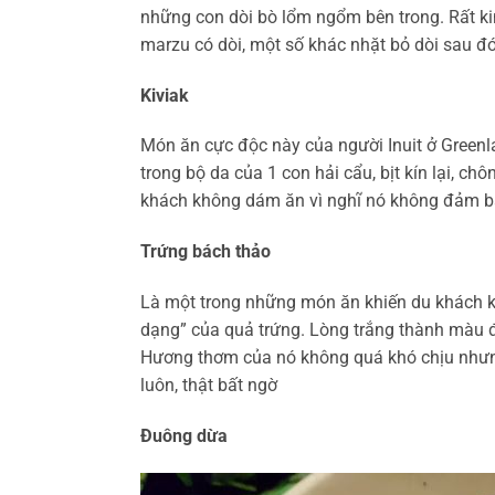
những con dòi bò lổm ngổm bên trong. Rất ki
marzu có dòi, một số khác nhặt bỏ dòi sau đ
Kiviak
Món ăn cực độc này của người Inuit ở Greenl
trong bộ da của 1 con hải cẩu, bịt kín lại, c
khách không dám ăn vì nghĩ nó không đảm b
Trứng bách thảo
Là một trong những món ăn khiến du khách k
dạng” của quả trứng. Lòng trắng thành màu đe
Hương thơm của nó không quá khó chịu nhưng
luôn, thật bất ngờ
Đuông dừa