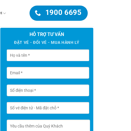
1900 6695
H
HỖ TRỢ TƯ VẤN
ĐẶT VÉ - ĐỔI VÉ - MUA HÀNH LÝ