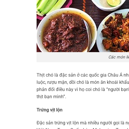
Các món li
Thịt chó là đặc sản ở các quốc gia Châu Á n
luộc, rượu mận, dồi chó là món ăn khoái khẩu 
phản đối điều này vì họ coi chó là “người bạ
thịt bạn mình”.
Trứng vịt lộn
Đặc sản trứng vịt lộn mà nhiều người gọi là n