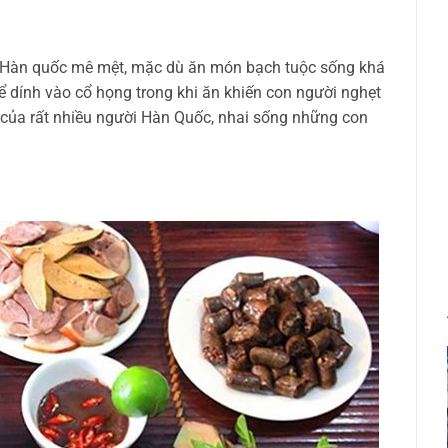
n Hàn quốc mê mệt, mặc dù ăn món bạch tuộc sống khá
ể dính vào cổ họng trong khi ăn khiến con người nghẹt
 của rất nhiều người Hàn Quốc, nhai sống những con