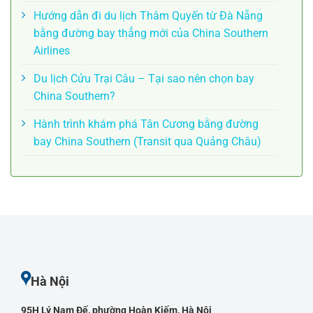
Hướng dẫn đi du lịch Thâm Quyến từ Đà Nẵng
bằng đường bay thẳng mới của China Southern
Airlines
Du lịch Cửu Trại Câu – Tại sao nên chọn bay
China Southern?
Hành trình khám phá Tân Cương bằng đường
bay China Southern (Transit qua Quảng Châu)
Hà Nội
95H Lý Nam Đế, phường Hoàn Kiếm, Hà Nội