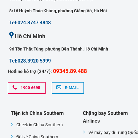
8/16 Huỳnh Thúc Kháng, phường Giảng Võ, Hà Nội
Tel:024.3747 4848
Hồ Chí Minh
96 Tôn Thất Tùng, phường Bến Thành, Hồ Chí Minh
Tel:028.3920 5999
09345.89.488
Hotline hỗ trợ (24/7):
1900 6695
E-MAIL
Tiện ích China Southern
Chặng bay Southern
Airlines
Check in China Southern
Vé máy bay đi Trung Quốc
Đổi vé China Southern