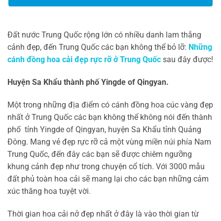
Đất nước Trung Quốc rộng lớn có nhiều danh lam thắng
cảnh đẹp, đến Trung Quốc các bạn không thể bỏ lỡ:
Những
cánh đồng hoa cải đẹp rực rỡ ở Trung Quốc
sau đây được!
Huyện Sa Khẩu thành phố Yingde of Qingyan.
Một trong những địa điểm có cánh đồng hoa cúc vàng đẹp
nhất ở Trung Quốc các bạn không thể không nói đến thành
phố tỉnh Yingde of Qingyan, huyện Sa Khẩu tỉnh Quảng
Đông. Mang vẻ đẹp rực rỡ cả một vùng miền núi phía Nam
Trung Quốc, đến đây các bạn sẽ được chiêm ngưỡng
khung cảnh đẹp như trong chuyện cổ tích. Với 3000 mẫu
đất phủ toàn hoa cải sẽ mang lại cho các bạn những cảm
xúc thăng hoa tuyệt vời.
Thời gian hoa cải nở đẹp nhất ở đây là vào thời gian từ