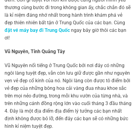
thương cùng bước đi trong không gian ấy, chắc chắn đó sẽ
là kỉ niệm đáng nhớ nhất trong hành trình khám phá vẻ
đẹp thiên nhiên bất tận ở Trung Quốc của các bạn. Cùng
đặt vé máy bay đi Trung Quốc
ngay bây giờ thôi các bạn
ơi!
Vũ Nguyên, Tỉnh Quảng Tây
Vũ Nguyên nổi tiếng ở Trung Quốc bởi nơi đây có những
ngôi làng tuyệt đẹp, vẫn còn lưu giữ được gần như nguyên
vẹn vẻ đẹp cổ kính của nó. Ngôi làng còn được tô điểm bởi
vẻ đẹp của những bông hoa cải vàng đua nhau khoe sắc
trên mọi nẻo đường, trong mỗi khu vườn của từng nhà, và
trên những cánh đồng rộng lớn vào cuối tháng 3 đầu tháng
4. Đây là một địa điểm địa điểm lý tưởng các bạn nhất
định không được bỏ lỡ, đến đây các bạn sẽ có những bức
hình kỉ niệm tuyệt đẹp.