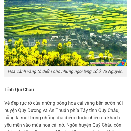
Hoa cảnh vàng tô điểm cho những ngôi làng cổ ở Vũ Nguyên.
Tỉnh Quí Châu
Vẻ đẹp rực rỡ của những bông hoa cải vàng bên sườn núi
huyện Qúy Dương và An Thuận phía Tây tỉnh Qúy Châu,
cũng là một trong những địa điểm được nhiều du khách
yêu mến vào mùa hoa cải nở. Ngòa huyện Quý Châu còn