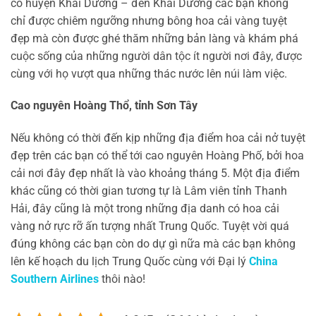
có huyện Khai Dương – đến Khai Dương các bạn không
chỉ được chiêm ngưỡng nhưng bông hoa cải vàng tuyệt
đẹp mà còn được ghé thăm những bản làng và khám phá
cuộc sống của những người dân tộc ít người nơi đây, được
cùng với họ vượt qua những thác nước lên núi làm việc.
Cao nguyên Hoàng Thổ, tỉnh Sơn Tây
Nếu không có thời đến kịp những địa điểm hoa cải nở tuyệt
đẹp trên các bạn có thể tới cao nguyên Hoàng Phố, bởi hoa
cải nơi đây đẹp nhất là vào khoảng tháng 5. Một địa điểm
khác cũng có thời gian tương tự là Lâm viên tỉnh Thanh
Hải, đây cũng là một trong những địa danh có hoa cải
vàng nở rực rỡ ấn tượng nhất Trung Quốc. Tuyệt vời quá
đúng không các bạn còn do dự gì nữa mà các bạn không
lên kế hoạch du lịch Trung Quốc cùng với Đại lý
China
Southern Airlines
thôi nào!