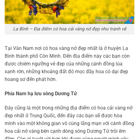
La Bình – Địa điểm có hoa cải vàng nở đẹp như tranh vẽ
Tại Vân Nam nơi có hoa vàng nở đẹp nhất là ở huyện La
Bình thành phố Côn Minh. Đến địa điểm này các bạn còn
được chiêm ngưỡng vẻ đẹp của những cánh đồng lúa
xanh rờn, những khoảng đất đỏ mọc đầy hoa cỏ dại đẹp
hoang sơ đến phát hờn.
Phía Nam hạ lưu sông Dương Tử
Đây cũng là một trong những địa điểm có hoa cải vàng nở
đẹp nhất ở Trung Quốc, đến đây các bạn sẽ được hòa
mình vào một không gian vô cùng lãng mạn với cánh đồng
hoa cải nở vàng bên cạnh dòng sông Dương Tử trôi êm
đềm. Còn gì tuyệt vời hơn khi được cùng người mình yêu