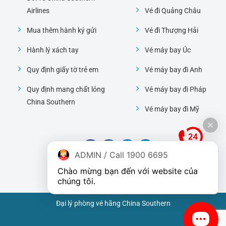
Airlines
Vé đi Quảng Châu
Mua thêm hành ký gửi
Vé đi Thượng Hải
Hành lý xách tay
Vé máy bay Úc
Quy định giấy tờ trẻ em
Vé máy bay đi Anh
Quy định mang chất lỏng
Vé máy bay đi Pháp
China Southern
Vé máy bay đi Mỹ
ADMIN / Call 1900 6695
Chào mừng bạn đến với website của 
chúng tôi.
Đại lý phòng vé hãng China Southern