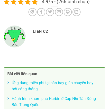
4.9/5 - (266 bình chọn)
LIEN CZ
Bài viết liên quan
Ứng dụng miễn phí tại sân bay giúp chuyến bay
bớt căng thẳng
Hành trình khám phá Harbin ở Cáp Nhĩ Tân Đông
Bắc Trung Quốc