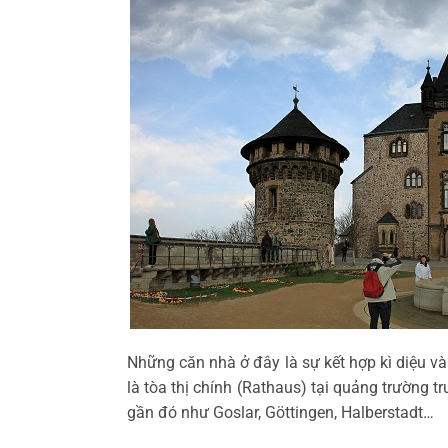
Những căn nhà ở đây là sự kết hợp kì diệu và
là tòa thị chính (Rathaus) tại quảng trường t
gần đó như Goslar, Göttingen, Halberstadt…