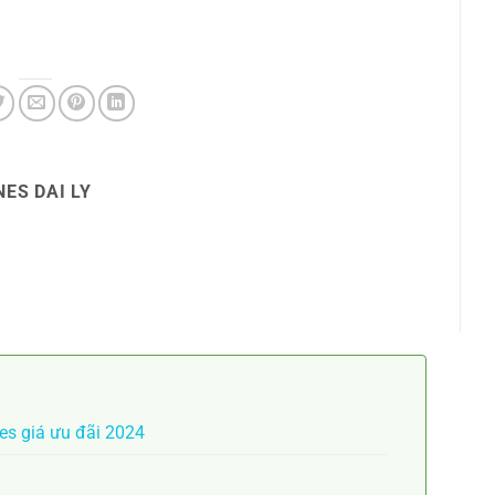
ES DAI LY
es giá ưu đãi 2024