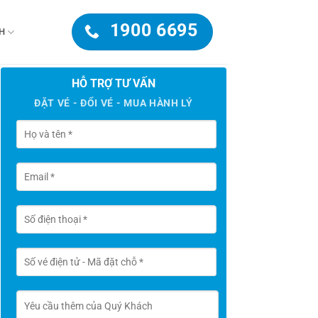
1900 6695
H
HỖ TRỢ TƯ VẤN
ĐẶT VÉ - ĐỔI VÉ - MUA HÀNH LÝ