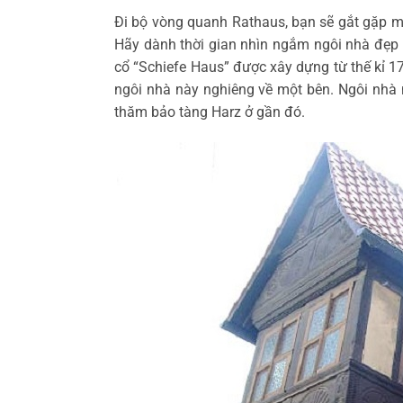
Đi bộ vòng quanh Rathaus, bạn sẽ gắt gặp m
Hãy dành thời gian nhìn ngắm ngôi nhà đẹp 
cổ “Schiefe Haus” được xây dựng từ thế kỉ 1
ngôi nhà này nghiêng về một bên. Ngôi nhà 
thăm bảo tàng Harz ở gần đó.