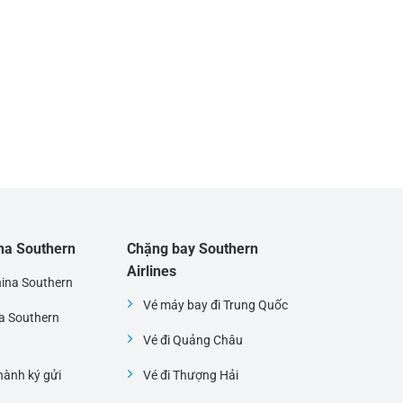
ina Southern
Chặng bay Southern
Airlines
hina Southern
Vé máy bay đi Trung Quốc
na Southern
Vé đi Quảng Châu
ành ký gửi
Vé đi Thượng Hải