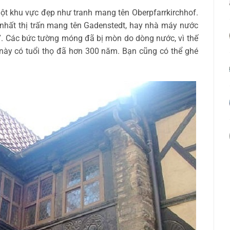
ột khu vực đẹp như tranh mang tên Oberpfarrkirchhof.
nhất thị trấn mang tên Gadenstedt, hay nhà máy nước
7. Các bức tường móng đã bị mòn do dòng nước, vì thế
này có tuổi thọ đã hơn 300 năm. Bạn cũng có thể ghé