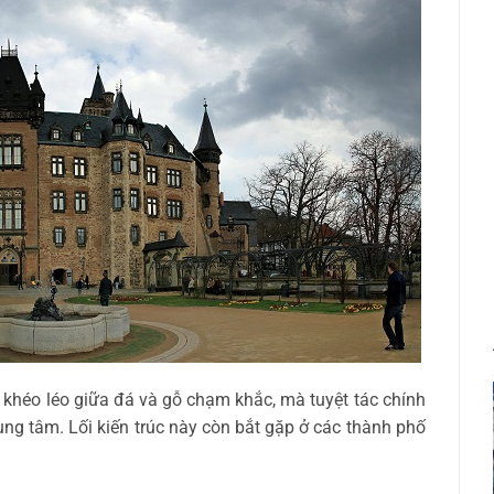
 khéo léo giữa đá và gỗ chạm khắc, mà tuyệt tác chính
rung tâm. Lối kiến trúc này còn bắt gặp ở các thành phố