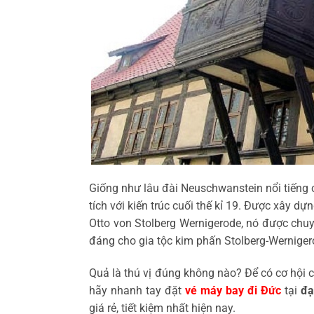
Giống như lâu đài Neuschwanstein nổi tiếng c
tích với kiến trúc cuối thế kỉ 19. Được xây d
Otto von Stolberg Wernigerode, nó được chuy
đáng cho gia tộc kim phấn Stolberg-Werniger
Quả là thú vị đúng không nào? Để có cơ hội 
hãy nhanh tay đặt
vé máy bay đi Đức
tại
đạ
giá rẻ, tiết kiệm nhất hiện nay.