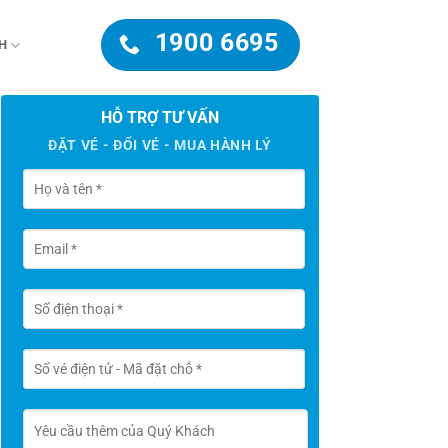
1900 6695
H
HỖ TRỢ TƯ VẤN
ĐẶT VÉ - ĐỔI VÉ - MUA HÀNH LÝ