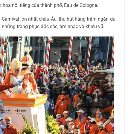
ước hoa nổi tiếng của thành phố, Eau de Cologne.
 Carnival lớn nhất châu Âu, thu hút hàng trăm ngàn du
 những trang phục đặc sắc, âm nhạc và khiêu vũ.