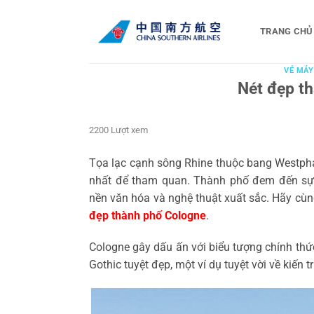
Bỏ
qua
TRANG CHỦ
nội
dung
VÉ MÁY
Nét đẹp t
2200 Lượt xem
Tọa lạc cạnh sông Rhine thuộc bang Westpha
nhất để tham quan. Thành phố đem đến sự 
nền văn hóa và nghệ thuật xuất sắc. Hãy cù
đẹp thành phố Cologne
.
Cologne gây dấu ấn với biểu tượng chính thức
Gothic tuyệt đẹp, một ví dụ tuyệt vời về kiến t