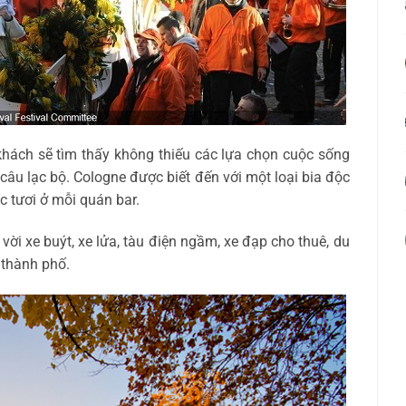
 khách sẽ tìm thấy không thiếu các lựa chọn cuộc sống
câu lạc bộ. Cologne được biết đến với một loại bia độc
 tươi ở mỗi quán bar.
vời xe buýt, xe lửa, tàu điện ngầm, xe đạp cho thuê, du
g thành phố.