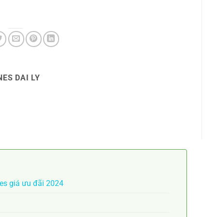
ES DAI LY
es giá ưu đãi 2024