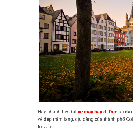
Hãy nhanh tay đặt
vé máy bay đi Đức
tại
đại
vẻ đẹp trầm lắng, dịu dàng của thành phố Co
tư vấn.