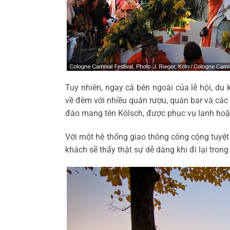
Tuy nhiên, ngay cả bên ngoài của lễ hội, du
về đêm với nhiều quán rượu, quán bar và các 
đáo mang tên Kölsch, được phục vụ lạnh hoặc
Với một hệ thống giao thông công cộng tuyệt 
khách sẽ thấy thật sự dễ dàng khi đi lại tron