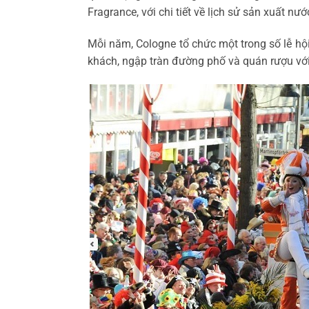
Fragrance, với chi tiết về lịch sử sản xuất n
Mỗi năm, Cologne tổ chức một trong số lễ hội
khách, ngập tràn đường phố và quán rượu với