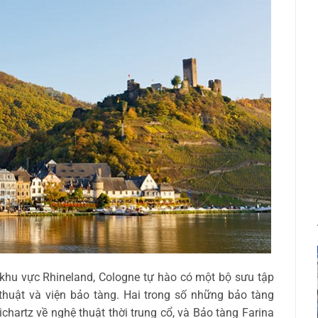
khu vực Rhineland, Cologne tự hào có một bộ sưu tập
thuật và viện bảo tàng. Hai trong số những bảo tàng
hartz về nghệ thuật thời trung cổ, và Bảo tàng Farina