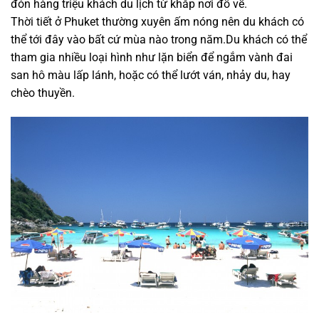
đón hàng triệu khách du lịch từ khắp nơi đổ về.
Thời tiết ở Phuket thường xuyên ấm nóng nên du khách có
thể tới đây vào bất cứ mùa nào trong năm.Du khách có thể
tham gia nhiều loại hình như lặn biển để ngắm vành đai
san hô màu lấp lánh, hoặc có thể lướt ván, nhảy du, hay
chèo thuyền.