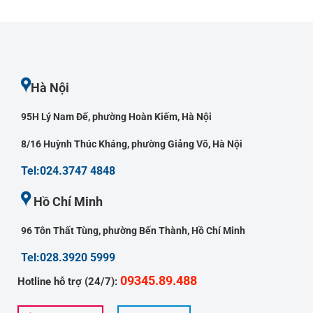
Hà Nội
95H Lý Nam Đế, phường Hoàn Kiếm, Hà Nội
8/16 Huỳnh Thúc Kháng, phường Giảng Võ, Hà Nội
Tel:024.3747 4848
Hồ Chí Minh
96 Tôn Thất Tùng, phường Bến Thành, Hồ Chí Minh
Tel:028.3920 5999
09345.89.488
Hotline hỗ trợ (24/7):