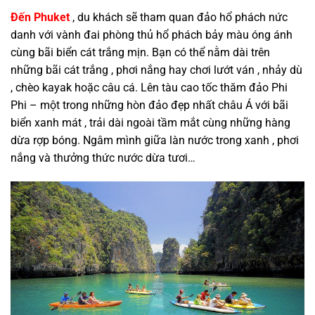
Đến Phuket
, du khách sẽ tham quan đảo hổ phách nức
danh với vành đai phòng thủ hổ phách bảy màu óng ánh
cùng bãi biển cát trắng mịn. Bạn có thể nằm dài trên
những bãi cát trắng , phơi nắng hay chơi lướt ván , nhảy dù
, chèo kayak hoặc câu cá. Lên tàu cao tốc thăm đảo Phi
Phi – một trong những hòn đảo đẹp nhất châu Á với bãi
biển xanh mát , trải dài ngoài tầm mắt cùng những hàng
dừa rợp bóng. Ngâm mình giữa làn nước trong xanh , phơi
nắng và thưởng thức nước dừa tươi…