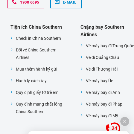
1900 6695
E-MAIL
Tiện ích China Southern
Chặng bay Southern
Airlines
Check in China Southern
Vé máy bay đi Trung Quốc
Đổi vé China Southern
Airlines
Vé đi Quảng Châu
Mua thêm hành ký gửi
Vé đi Thượng Hải
Hành lý xách tay
Vé máy bay Úc
Quy định giấy tờ trẻ em
Vé máy bay đi Anh
Quy định mang chất lỏng
Vé máy bay đi Pháp
China Southern
Vé máy bay đi Mỹ