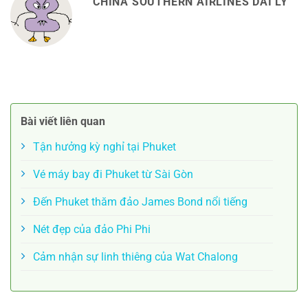
CHINA SOUTHERN AIRLINES DAI LY
Bài viết liên quan
Tận hưởng kỳ nghỉ tại Phuket
Vé máy bay đi Phuket từ Sài Gòn
Đến Phuket thăm đảo James Bond nổi tiếng
Nét đẹp của đảo Phi Phi
Cảm nhận sự linh thiêng của Wat Chalong