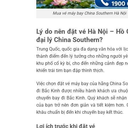
Mua vé máy bay China Southern Hà Nội –
Lý do nên đặt vé Hà Nội – Hồ C
đại lý China Southern?
Trung Quốc, quốc gia đa dạng văn hóa với lị
thành điểm đến lý tưởng cho những người yê
khu phố cổ kỳ bí, cho đến những cảnh đẹp n
khiến trái tim bạn đập thình thịch.
Việc chọn đặt vé máy bay của hãng China Sou
đi Bắc Kinh được nhiều hành khách ưa chuộng
chuyến bay đi Bắc Kinh. Quý khách sẽ nhận đ
của bạn trở nên đơn giản và tiết kiệm hơn. C
khâu chuẩn bị đến khi chuyến bay kết thúc.
Lợi ích trước khi đặt vé