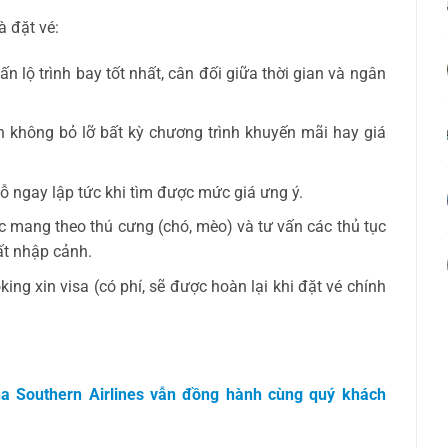
à đặt vé:
n lộ trình bay tốt nhất, cân đối giữa thời gian và ngân
không bỏ lỡ bất kỳ chương trình khuyến mãi hay giá
ỗ ngay lập tức khi tìm được mức giá ưng ý.
ệc mang theo thú cưng (chó, mèo) và tư vấn các thủ tục
uất nhập cảnh.
ng xin visa (có phí, sẽ được hoàn lại khi đặt vé chính
a Southern Airlines vẫn đồng hành cùng quý khách