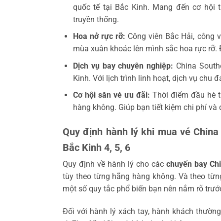
quốc tế tại Bắc Kinh. Mang đến cơ hội 
truyền thống.
Hoa nở rực rỡ:
Công viên Bắc Hải, công 
mùa xuân khoác lên mình sắc hoa rực rỡ. 
Dịch vụ bay chuyên nghiệp:
China Southe
Kinh. Với lịch trình linh hoạt, dịch vụ chu 
Cơ hội săn vé ưu đãi:
Thời điểm đầu hè t
hàng không. Giúp bạn tiết kiệm chi phí và
Quy định hành lý khi mua vé China 
Bắc Kinh 4, 5, 6
Quy định về hành lý cho các
chuyến bay Chi
tùy theo từng hãng hàng không. Và theo từn
một số quy tắc phổ biến bạn nên nắm rõ trướ
Đối với hành lý xách tay, hành khách thườn