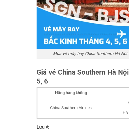
Mua vé máy bay China Southern Hà Nội –
Giá vé China Southern Hà Nội
5, 6
Hãng hàng không
China Southern Airlines
Hồ 
Lưu ý: