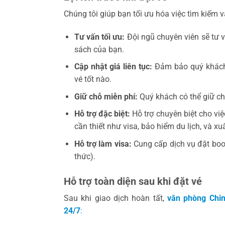
Chúng tôi giúp bạn tối ưu hóa việc tìm kiếm v
Tư vấn tối ưu:
Đội ngũ chuyên viên sẽ tư vấ
sách của bạn.
Cập nhật giá liên tục:
Đảm bảo quý khách 
vé tốt nào.
Giữ chỗ miễn phí:
Quý khách có thể giữ ch
Hỗ trợ đặc biệt:
Hỗ trợ chuyên biệt cho vi
cần thiết như visa, bảo hiểm du lịch, và x
Hỗ trợ làm visa:
Cung cấp dịch vụ đặt booki
thức).
Hỗ trợ toàn diện sau khi đặt vé
Sau khi giao dịch hoàn tất,
văn phòng Chin
24/7
: