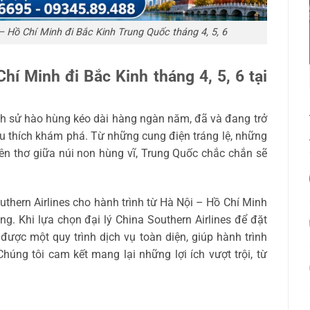
 Hồ Chí Minh đi Bắc Kinh Trung Quốc tháng 4, 5, 6
hí Minh đi Bắc Kinh tháng 4, 5, 6 tại
ch sử hào hùng kéo dài hàng ngàn năm, đã và đang trở
u thích khám phá. Từ những cung điện tráng lệ, những
ên thơ giữa núi non hùng vĩ, Trung Quốc chắc chắn sẽ
thern Airlines cho hành trình từ Hà Nội – Hồ Chí Minh
. Khi lựa chọn đại lý China Southern Airlines để đặt
ược một quy trình dịch vụ toàn diện, giúp hành trình
húng tôi cam kết mang lại những lợi ích vượt trội, từ