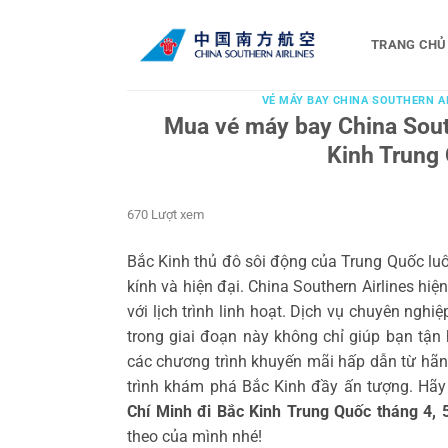
Bỏ
qua
TRANG CHỦ
nội
dung
VÉ MÁY BAY CHINA SOUTHERN A
Mua vé máy bay China Sout
Kinh Trung 
670 Lượt xem
Bắc Kinh thủ đô sôi động của Trung Quốc luôn
kính và hiện đại. China Southern Airlines hi
với lịch trình linh hoạt. Dịch vụ chuyên nghi
trong giai đoạn này không chỉ giúp bạn tận
các chương trình khuyến mãi hấp dẫn từ hãn
trình khám phá Bắc Kinh đầy ấn tượng. Hãy
Chí Minh đi Bắc Kinh Trung Quốc tháng 4, 5
theo của mình nhé!