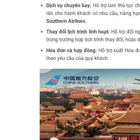
Dịch vụ chuyến bay:
Hỗ trợ làm thủ tục ch
lăn cho hành khách có nhu cầu, nâng hạ
Southern Airlines
.
Thay đổi lịch trình linh hoạt:
Hỗ trợ đổi n
trong trường hợp lịch trình thay đổi, hoặc d
Hóa đơn và hợp đồng:
Hỗ trợ xuất Hóa đ
theo yêu cầu của quý khách.