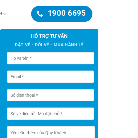
1900 6695
H
HỖ TRỢ TƯ VẤN
ĐẶT VÉ - ĐỔI VÉ - MUA HÀNH LÝ