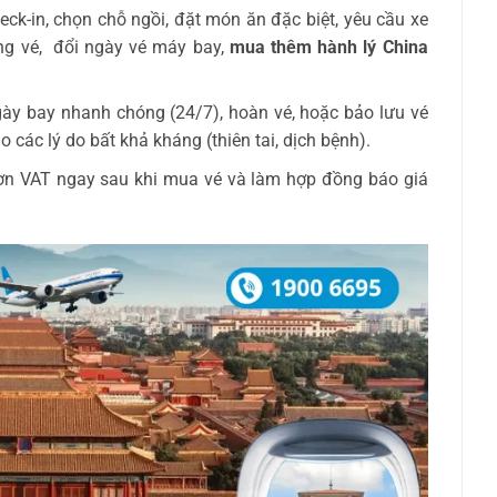
eck-in, chọn chỗ ngồi, đặt món ăn đặc biệt, yêu cầu xe
ng vé, đổi ngày vé máy bay,
mua thêm hành lý China
gày bay nhanh chóng (24/7), hoàn vé, hoặc bảo lưu vé
o các lý do bất khả kháng (thiên tai, dịch bệnh).
ơn VAT ngay sau khi mua vé và làm hợp đồng báo giá