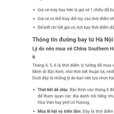
Giá vé máy bay trên là giá vé 1 chiều đã b
Giá vé có thể thay đổi tùy vào thời điểm nh
Để biết chi tiết giá vé, lịch bay thời điểm đ
Thông tin đường bay từ Hà Nội
Lý do nên mua vé China Southern Hà
6
Tháng 4, 5, 6 là thời điểm lý tưởng để mua
Minh đi Bắc Kinh, nhờ thời tiết thuận lợi, n
Dưới đây là những lý do bạn nên lựa chọn hà
Thời tiết dễ chịu:
Bắc Kinh vào tháng 4 đế
để tham quan các địa danh nổi tiếng nh
Hòa Viên hay phố cổ Hutong.
Mùa lễ hội và triển lãm:
Đây là thời điểm 