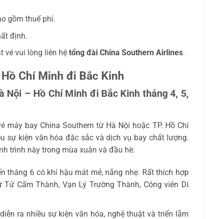
ao gồm thuế phí.
ất định.
ặt vé vui lòng liên hệ
tổng đài
China Southern Airlines
.
 Hồ Chí Minh đi Bắc Kinh
 Nội – Hồ Chí Minh đi Bắc Kinh tháng 4, 5,
 vé máy bay China Southern từ Hà Nội hoặc TP. Hồ Chí
hiều sự kiện văn hóa đặc sắc và dịch vụ bay chất lượng.
nh trình này trong mùa xuân và đầu hè:
n tháng 6 có khí hậu mát mẻ, nắng nhẹ. Rất thích hợp
ư Tử Cấm Thành, Vạn Lý Trường Thành, Công viên Di
diễn ra nhiều sự kiện văn hóa, nghệ thuật và triển lãm