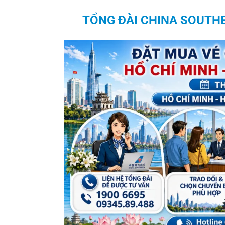
TỔNG ĐÀI
CHINA SOUTHE