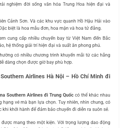
trải nghiệm đời sống văn hóa Trung Hoa hiện đại và
viên Cảnh Sơn. Và các khu vực quanh Hồ Hậu Hải vào
Đặc biệt là hoa mẫu đơn, hoa mận và hoa tử đằng.
rn cung cấp nhiều chuyến bay từ Việt Nam đến Bắc
đáo, hệ thống giải trí hiện đại và suất ăn phong phú.
hường có nhiều chương trình khuyến mãi từ các hãng
 dễ dàng chọn được giờ bay phù hợp.
Southern Airlines Hà Nội – Hồ Chí Minh đi
na Southern Airlines đi Trung Quốc
có thể khác nhau
g hạng vé mà bạn lựa chọn. Tuy nhiên, nhìn chung, có
c khi khởi hành để đảm bảo chuyến đi diễn ra suôn sẻ.
g được mang theo một kiện. Với trọng lượng dao động