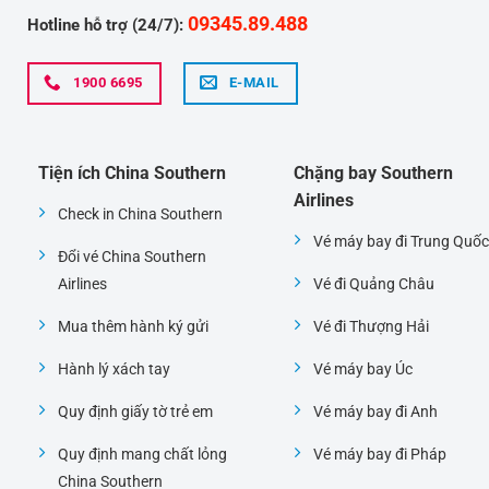
09345.89.488
Hotline hỗ trợ (24/7):
1900 6695
E-MAIL
Tiện ích China Southern
Chặng bay Southern
Airlines
Check in China Southern
Vé máy bay đi Trung Quốc
Đổi vé China Southern
Airlines
Vé đi Quảng Châu
Mua thêm hành ký gửi
Vé đi Thượng Hải
Hành lý xách tay
Vé máy bay Úc
Quy định giấy tờ trẻ em
Vé máy bay đi Anh
Quy định mang chất lỏng
Vé máy bay đi Pháp
China Southern