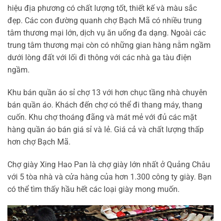
hiệu địa phương có chất lượng tốt, thiết kế và màu sắc
đẹp. Các con đường quanh chợ Bạch Mã có nhiều trung
tâm thương mại lớn, dịch vụ ăn uống đa dạng. Ngoài các
trung tâm thương mại còn có những gian hàng nằm ngầm
dưới lòng đất với lối đi thông với các nhà ga tàu điện
ngầm.
Khu bán quần áo sỉ chợ 13 với hơn chục tầng nhà chuyên
bán quần áo. Khách đến chợ có thể đi thang máy, thang
cuốn. Khu chợ thoáng đãng và mát mẻ với đủ các mặt
hàng quần áo bán giá sỉ và lẻ. Giá cả và chất lượng thấp
hơn chợ Bạch Mã.
Chợ giày Xing Hao Pan là chợ giày lớn nhất ở Quảng Châu
với 5 tòa nhà và cửa hàng của hơn 1.300 công ty giày. Bạn
có thể tìm thấy hầu hết các loại giày mong muốn.