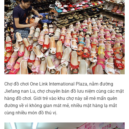
Chợ đồ chơi One Link International Plaza, nằm đường
Jiefang nan Lu, chợ chuyên bán đồ lưu niệm cùng các mặt
hàng đồ chơi. Giới trẻ vào khu chợ này sẽ mê mẩn quên
đường về vì không gian mát mẻ, nhiều mặt hàng lạ mắt
cùng nhiều món đồ thú vị.