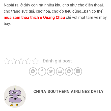
Ngoài ra, ở đây còn rất nhiều khu chợ như chợ điện thoại,
chợ trang sức giả, chợ hoa, chợ đồ tiêu dùng…bạn có thể
mua sắm thỏa thích ở Quảng Châu
chỉ với một tấm vé máy
bay.
Đánh giá post
CHINA SOUTHERN AIRLINES DAI LY