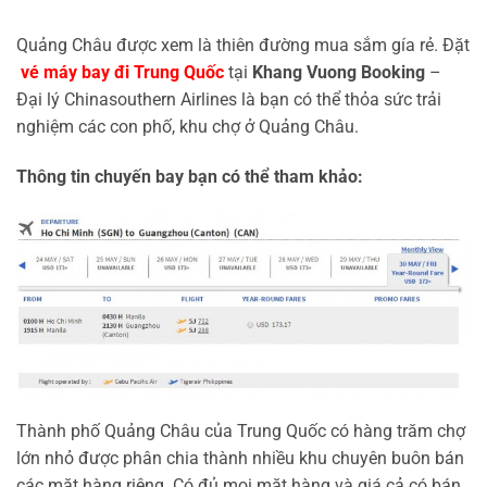
Quảng Châu được xem là thiên đường mua sắm gía rẻ. Đặt
vé máy bay đi Trung Quốc
tại
Khang Vuong Booking
–
Đại lý Chinasouthern Airlines là bạn có thể thỏa sức trải
nghiệm các con phố, khu chợ ở Quảng Châu.
Thông tin chuyến bay bạn có thể tham khảo:
Thành phố Quảng Châu của Trung Quốc có hàng trăm chợ
lớn nhỏ được phân chia thành nhiều khu chuyên buôn bán
các mặt hàng riêng. Có đủ mọi mặt hàng và giá cả có bán