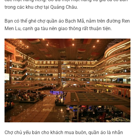
trong các khu chợ tại Quảng Châu.
Bạn có thể ghé chợ quần áo Bạch Mã, nằm trên đường Ren
Men Lu, cạnh ga tàu nên giao thông rất thuận tiện.
Chợ chủ yếu bán cho khách mua buôn, quần áo là nhãn