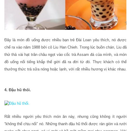
Đây là món đồ uống được nhiều bạn trẻ Đài Loan yêu thích, nó được
chế ra vào năm 1988 bởi cô Liu Han Chieh. Trong lúc buồn chán, Liu đã
thử thả vài hạt trân châu ngọt vào cốc trà Assam đá của mình, và món
đồ uống nổi tiếng khắp thế giới đã ra đời từ đó. Thực khách có thể
thưởng thức trà sữa nóng hoặc lạnh, với rất nhiều hương vị khác nhau.
4. Đậu hũ thối.
Rất nhiều người yêu thích món ăn này, nhưng cũng không ít người
“không thể chịu nổi” nó. Những thanh đậu hũ thối được rán giòn và rưới