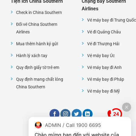
Tiện ích China Southern
Chặng bay Southern
Airlines
Check in China Southern
Vé máy bay đi Trung Quốc
Đổi vé China Southern
Airlines
Vé đi Quảng Châu
Mua thêm hành ký gửi
Vé đi Thượng Hải
Hành lý xách tay
Vé máy bay Úc
Quy định giấy tờ trẻ em
Vé máy bay đi Anh
Quy định mang chất lỏng
Vé máy bay đi Pháp
China Southern
Vé máy bay đi Mỹ
ADMIN / Call 1900 6695
Chào mừng bạn đến với website của 