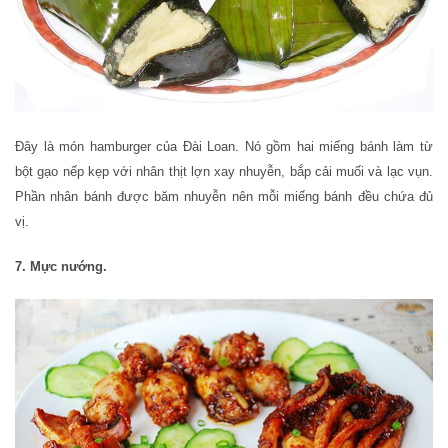
Đây là món hamburger của Đài Loan. Nó gồm hai miếng bánh làm từ
bột gạo nếp kẹp với nhân thịt lợn xay nhuyễn, bắp cải muối và lạc vụn.
Phần nhân bánh được băm nhuyễn nên mỗi miếng bánh đều chứa đủ
vị.
7. Mực nướng.