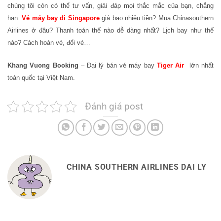
chúng tôi còn có thể tư vấn, giải đáp mọi thắc mắc của bạn, chẳng
hạn:
Vé máy bay đi Singapore
giá bao nhiêu tiền? Mua Chinasouthern
Airlines ở đâu? Thanh toán thế nào dễ dàng nhất? Lịch bay như thế
nào? Cách hoàn vé, đổi vé…
Khang Vuong Booking
– Đại lý bán vé máy bay
Tiger Air
lớn nhất
toàn quốc tại Việt Nam.
Đánh giá post
CHINA SOUTHERN AIRLINES DAI LY