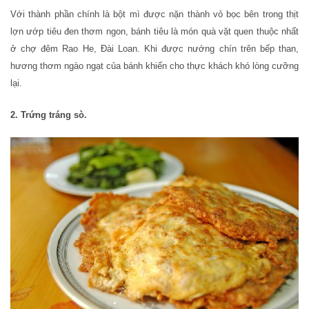
Với thành phần chính là bột mì được nặn thành vỏ bọc bên trong thịt
lợn ướp tiêu đen thơm ngon, bánh tiêu là món quà vặt quen thuộc nhất
ở chợ đêm Rao He, Đài Loan. Khi được nướng chín trên bếp than,
hương thơm ngào ngạt của bánh khiến cho thực khách khó lòng cưỡng
lại.
2. Trứng tráng sò.