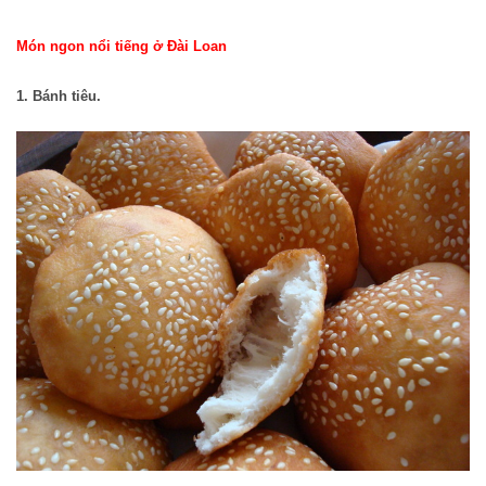
Món ngon nổi tiếng ở Đài Loan
1. Bánh tiêu.