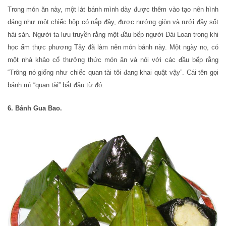
Trong món ăn này, một lát bánh mình dày được thêm vào tạo nên hình
dáng như một chiếc hộp có nắp đậy, được nướng giòn và rưới đầy sốt
hải sản. Người ta lưu truyền rằng một đầu bếp người Đài Loan trong khi
học ẩm thực phương Tây đã làm nên món bánh này. Một ngày nọ, có
một nhà khảo cổ thưởng thức món ăn và nói với các đầu bếp rằng
“Trông nó giống như chiếc quan tài tôi đang khai quật vậy”. Cái tên gọi
bánh mì “quan tài” bắt đầu từ đó.
6. Bánh Gua Bao.