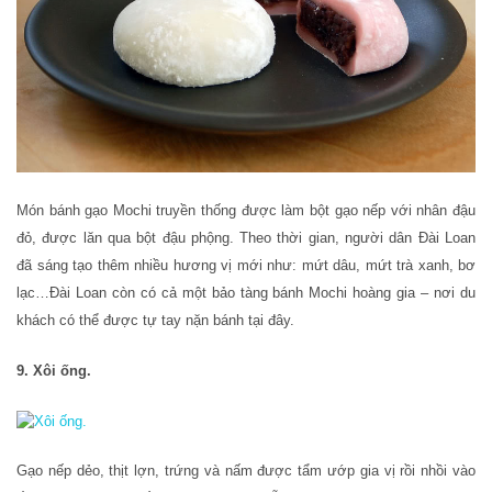
Món bánh gạo Mochi truyền thống được làm bột gạo nếp với nhân đậu
đỏ, được lăn qua bột đậu phộng. Theo thời gian, người dân Đài Loan
đã sáng tạo thêm nhiều hương vị mới như: mứt dâu, mứt trà xanh, bơ
lạc…Đài Loan còn có cả một bảo tàng bánh Mochi hoàng gia – nơi du
khách có thể được tự tay nặn bánh tại đây.
9. Xôi ống.
Gạo nếp dẻo, thịt lợn, trứng và nấm được tẩm ướp gia vị rồi nhồi vào