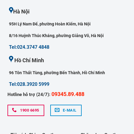
Hà Nội
95H Lý Nam Đế, phường Hoàn Kiếm, Hà Nội
8/16 Huỳnh Thúc Kháng, phường Giảng Võ, Hà Nội
Tel:024.3747 4848
Hồ Chí Minh
96 Tôn Thất Tùng, phường Bến Thành, Hồ Chí Minh
Tel:028.3920 5999
09345.89.488
Hotline hỗ trợ (24/7):
1900 6695
E-MAIL