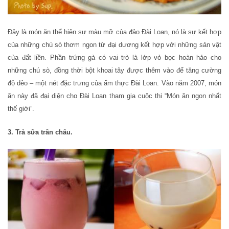
Đây là món ăn thể hiện sự màu mỡ của đảo Đài Loan, nó là sự kết hợp
của những chú sò thơm ngon từ đại dương kết hợp với những sản vật
của đất liền. Phần trứng gà có vai trò là lớp vỏ bọc hoàn hảo cho
những chú sò, đồng thời bột khoai tây được thêm vào để tăng cường
độ dẻo – một nét đặc trưng của ẩm thực Đài Loan. Vào năm 2007, món
ăn này đã đại diện cho Đài Loan tham gia cuộc thi “Món ăn ngon nhất
thế giới”.
3. Trà sữa trân châu.