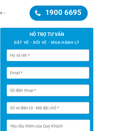
1900 6695
H
HỖ TRỢ TƯ VẤN
ĐẶT VÉ - ĐỔI VÉ - MUA HÀNH LÝ