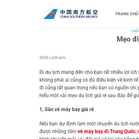
Bỏ
qua
TRANG CHỦ
nội
dung
THÔ
Mẹo đi 
2024 Lượt xem
Đi du lịch mang đến cho bạn rất nhiều lợi ích 
không phải ai cũng có đủ điều kiện về kinh tế 
đi cũng rất quan trọng nếu bạn có nguồn chi
hiểu một vài mẹo du lịch giá rẻ sau đây để giả
1, Săn vé máy bay giá rẻ
Nếu bạn dự định làm một chuyến du lịch nước 
được những tấm
vé máy bay đi Trung Quốc
,