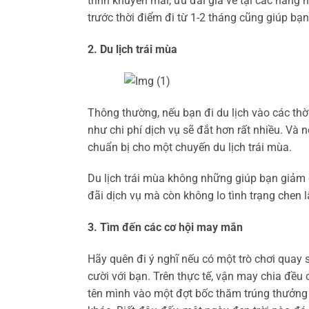
trình khuyến mãi, ưu đãi giá vé tại các hãng h
trước thời điểm đi từ 1-2 tháng cũng giúp bạn
2. Du lịch trái mùa
Thông thường, nếu bạn đi du lịch vào các thờ
như chi phí dịch vụ sẽ đắt hơn rất nhiều. Và 
chuẩn bị cho một chuyến du lịch trái mùa.
Du lịch trái mùa không những giúp bạn giảm 
đãi dịch vụ mà còn không lo tình trạng chen lấ
3. Tìm đến các cơ hội may mắn
Hãy quên đi ý nghĩ nếu có một trò chơi quay
cười với bạn. Trên thực tế, vận may chia đều
tên mình vào một đợt bốc thăm trúng thưởng 