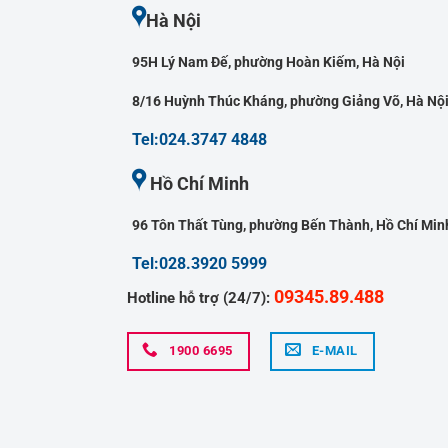
Hà Nội
95H Lý Nam Đế, phường Hoàn Kiếm, Hà Nội
8/16 Huỳnh Thúc Kháng, phường Giảng Võ, Hà Nộ
Tel:024.3747 4848
Hồ Chí Minh
96 Tôn Thất Tùng, phường Bến Thành, Hồ Chí Min
Tel:028.3920 5999
09345.89.488
Hotline hỗ trợ (24/7):
1900 6695
E-MAIL