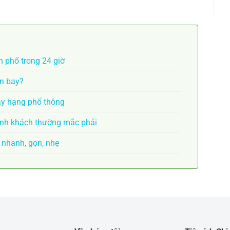
 phố trong 24 giờ
ến bay?
ay hạng phổ thông
ành khách thường mắc phải
 nhanh, gọn, nhẹ