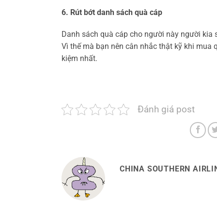
6. Rút bớt danh sách quà cáp
Danh sách quà cáp cho người này người kia s
Vì thế mà bạn nên cân nhắc thật kỹ khi mua q
kiệm nhất.
Đánh giá post
CHINA SOUTHERN AIRLIN