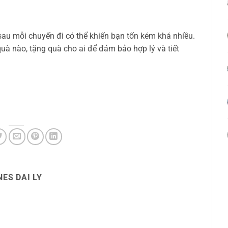
au mỗi chuyến đi có thể khiến bạn tốn kém khá nhiều.
uà nào, tặng quà cho ai để đảm bảo hợp lý và tiết
ES DAI LY