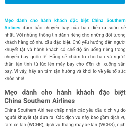
Mẹo dành cho hành khách đặc biệt China Southern
Airlines
đảm bảo chuyến bay của bạn diễn ra suôn sẻ
nhất. Với những thông tin dành riêng cho những đối tượng
khách hàng có nhu cầu đặc biệt. Chủ yếu hướng đến người
khuyết tật và hành khách có chế độ ăn uống riêng trong
chuyến bay quốc tế. Hãng sẽ chăm lo cho bạn và người
thân tận tình từ lúc lên máy bay cho đến khi xuống sân
bay. Vì vậy, hãy an tâm tận hưởng và khỏi lo về yếu tố sức
khỏe nhé!
Mẹo dành cho hành khách đặc biệt
China Southern Airlines
China Southern Airlines chấp nhận các yêu cầu dịch vụ do
người khuyết tật đưa ra. Các dịch vụ này bao gồm dịch vụ
ram xe lăn (WCHR), dịch vụ thang máy xe lăn (WCHS), dịch