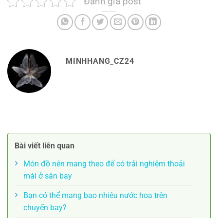
Đánh giá post
MINHHANG_CZ24
Bài viết liên quan
Món đồ nên mang theo để có trải nghiệm thoải
mái ở sân bay
Bạn có thể mang bao nhiêu nước hoa trên
chuyến bay?