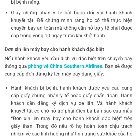
bị bệnh nặng.
Giấy chứng nhận y tế bắt buộc đối với hành khách
khuyết tật. Để chứng minh rằng họ có thể thực hiện
chuyến bay an toàn mà không cần hỗ trợ y tế phải được
cấp trong vòng 10 ngày trước khi khởi hành.
Đơn xin lên máy bay cho hành khách đặc biệt
Nếu hành khách yêu cầu dịch vụ đặc biệt trên chuyến bay
thông qua
phòng vé China Southern Airlines
. Bạn sẽ được
cung cấp đơn đăng ký lên máy bay dạng giấy.
Hành khách bị bệnh, hành khách được yêu cầu cung
cấp giấy chứng nhận y tế hoặc giấy chẩn đoán. Hành
khách cần đăng ký dịch vụ xe lăn. Và hành khách
khuyết tật có chó hỗ trợ phải điền ba bản sao của mẫu
“Đơn xin lên máy bay cho hành khách đặc biệt” trên
giấy than. Trong đó nêu rõ họ hoàn toàn chịu trách
nhiệm về các tình huống như tình trạng sức khỏe của họ