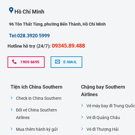
Hồ Chí Minh
96 Tôn Thất Tùng, phường Bến Thành, Hồ Chí Minh
Tel:028.3920 5999
09345.89.488
Hotline hỗ trợ (24/7):
1900 6695
E-MAIL
Tiện ích China Southern
Chặng bay Southern
Airlines
Check in China Southern
Vé máy bay đi Trung Quốc
Đổi vé China Southern
Airlines
Vé đi Quảng Châu
Mua thêm hành ký gửi
Vé đi Thượng Hải