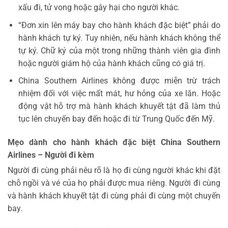
xấu đi, tử vong hoặc gây hại cho người khác.
“Đơn xin lên máy bay cho hành khách đặc biệt” phải do
hành khách tự ký. Tuy nhiên, nếu hành khách không thể
tự ký. Chữ ký của một trong những thành viên gia đình
hoặc người giám hộ của hành khách cũng có giá trị.
China Southern Airlines không được miễn trừ trách
nhiệm đối với việc mất mát, hư hỏng của xe lăn. Hoặc
động vật hỗ trợ mà hành khách khuyết tật đã làm thủ
tục lên chuyến bay đến hoặc đi từ Trung Quốc đến Mỹ.
Mẹo dành cho hành khách đặc biệt China Southern
Airlines – Người đi kèm
Người đi cùng phải nêu rõ là họ đi cùng người khác khi đặt
chỗ ngồi và vé của họ phải được mua riêng. Người đi cùng
và hành khách khuyết tật đi cùng phải đi cùng một chuyến
bay.