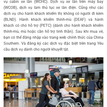
vụ cabin xe lăn (WCHC). Dịch vụ xe lăn trên máy bay
(WCOB), dịch vụ làm thủ tục xe lăn điện. Cũng như các
dịch vụ cho hành khách khiếm thị không có người đi kèm
(BLND). Hành khách khiếm thính-mù (DEAF) và hành
khách có chó hỗ trợ (PETC) (dành cho hành khách khiếm
thính-mù, mù hoặc cần hỗ trợ tinh thần). Sau khi mua vé,
bạn có thể đăng nhập vào trang web chính thức của China
Southern. Và đăng ký các dịch vụ đặc biệt trên trang Yêu
cầu dịch vụ dành cho người khuyết tật.