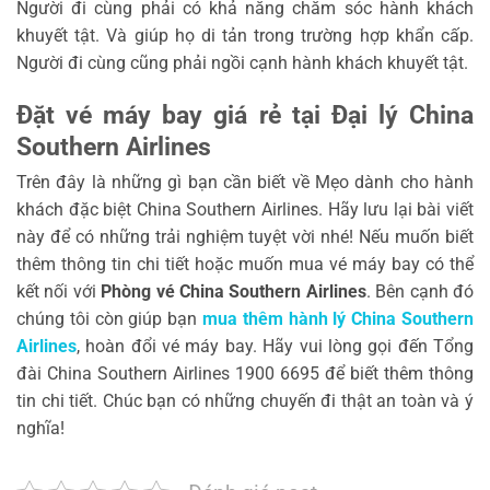
Người đi cùng phải có khả năng chăm sóc hành khách
khuyết tật. Và giúp họ di tản trong trường hợp khẩn cấp.
Người đi cùng cũng phải ngồi cạnh hành khách khuyết tật.
Đặt vé máy bay giá rẻ tại Đại lý China
Southern Airlines
Trên đây là những gì bạn cần biết về Mẹo dành cho hành
khách đặc biệt China Southern Airlines. Hãy lưu lại bài viết
này để có những trải nghiệm tuyệt vời nhé! Nếu muốn biết
thêm thông tin chi tiết hoặc muốn mua vé máy bay có thể
kết nối với
Phòng vé China Southern Airlines
. Bên cạnh đó
chúng tôi còn giúp bạn
mua thêm hành lý China Southern
Airlines
, hoàn đổi vé máy bay. Hãy vui lòng gọi đến Tổng
đài China Southern Airlines 1900 6695 để biết thêm thông
tin chi tiết. Chúc bạn có những chuyến đi thật an toàn và ý
nghĩa!