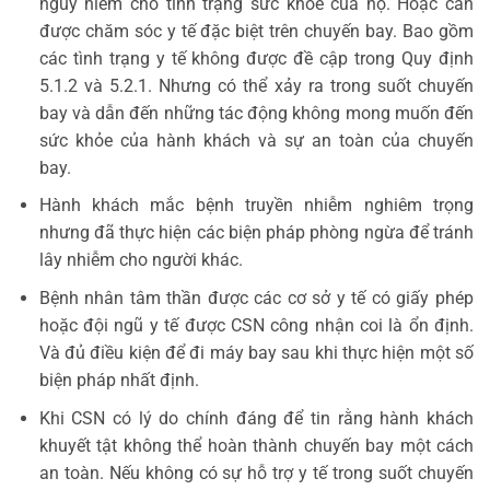
nguy hiểm cho tình trạng sức khỏe của họ. Hoặc cần
được chăm sóc y tế đặc biệt trên chuyến bay. Bao gồm
các tình trạng y tế không được đề cập trong Quy định
5.1.2 và 5.2.1. Nhưng có thể xảy ra trong suốt chuyến
bay và dẫn đến những tác động không mong muốn đến
sức khỏe của hành khách và sự an toàn của chuyến
bay.
Hành khách mắc bệnh truyền nhiễm nghiêm trọng
nhưng đã thực hiện các biện pháp phòng ngừa để tránh
lây nhiễm cho người khác.
Bệnh nhân tâm thần được các cơ sở y tế có giấy phép
hoặc đội ngũ y tế được CSN công nhận coi là ổn định.
Và đủ điều kiện để đi máy bay sau khi thực hiện một số
biện pháp nhất định.
Khi CSN có lý do chính đáng để tin rằng hành khách
khuyết tật không thể hoàn thành chuyến bay một cách
an toàn. Nếu không có sự hỗ trợ y tế trong suốt chuyến