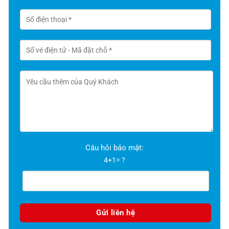
Câu hỏi bảo mật:
4+1= ?