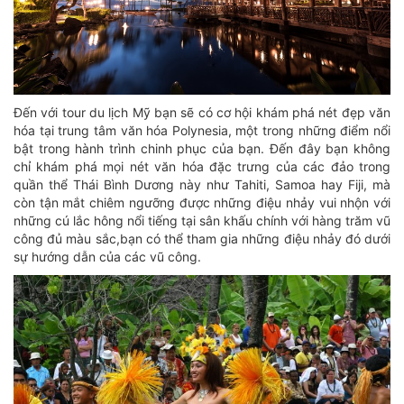
Đến với tour du lịch Mỹ bạn sẽ có cơ hội khám phá nét đẹp văn
hóa tại trung tâm văn hóa Polynesia, một trong những điểm nổi
bật trong hành trình chinh phục của bạn. Đến đây bạn không
chỉ khám phá mọi nét văn hóa đặc trưng của các đảo trong
quần thể Thái Bình Dương này như Tahiti, Samoa hay Fiji, mà
còn tận mắt chiêm ngưỡng được những điệu nhảy vui nhộn với
những cú lắc hông nổi tiếng tại sân khấu chính với hàng trăm vũ
công đủ màu sắc,bạn có thể tham gia những điệu nhảy đó dưới
sự hướng dẫn của các vũ công.