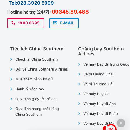
Tel:028.3920 5999
09345.89.488
Hotline hỗ trợ (24/7):
1900 6695
E-MAIL
Tiện ích China Southern
Chặng bay Southern
Airlines
Check in China Southern
Vé máy bay đi Trung Quốc
Đổi vé China Southern Airlines
Vé đi Quảng Châu
Mua thêm hành ký gửi
Vé đi Thượng Hải
Hành lý xách tay
Vé máy bay Úc
Quy định giấy tờ trẻ em
Vé máy bay đi Anh
Quy định mang chất lỏng
Vé máy bay đi Pháp
China Southern
Vé máy bay đi Mỹ