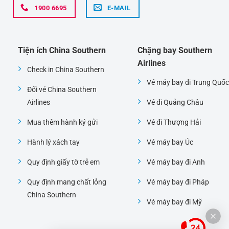
1900 6695
E-MAIL
Tiện ích China Southern
Chặng bay Southern
Airlines
Check in China Southern
Vé máy bay đi Trung Quốc
Đổi vé China Southern
Airlines
Vé đi Quảng Châu
Mua thêm hành ký gửi
Vé đi Thượng Hải
Hành lý xách tay
Vé máy bay Úc
Quy định giấy tờ trẻ em
Vé máy bay đi Anh
Quy định mang chất lỏng
Vé máy bay đi Pháp
China Southern
Vé máy bay đi Mỹ