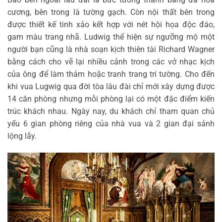
cương, bên trong là tường gạch. Còn nội thất bên trong
được thiết kế tinh xảo kết hợp với nét hội họa độc đáo,
gam màu trang nhã. Ludwig thể hiện sự ngưỡng mộ một
người bạn cũng là nhà soạn kịch thiên tài Richard Wagner
bằng cách cho vẽ lại nhiều cảnh trong các vở nhạc kịch
của ông để làm thảm hoặc tranh trang trí tường. Cho đến
khi vua Lugwig qua đời tòa lâu đài chỉ mới xây dựng được
14 căn phòng nhưng mỗi phòng lại có một đặc điểm kiến
trúc khách nhau. Ngày nay, du khách chỉ tham quan chủ
yếu 6 gian phòng riêng của nhà vua và 2 gian đại sảnh
lộng lẫy.