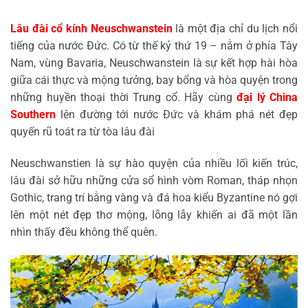
Lâu đài cổ kính Neuschwanstein
là một địa chỉ du lịch nổi
tiếng của nước Đức. Có từ thế kỷ thứ 19 – nằm ở phía Tây
Nam, vùng Bavaria, Neuschwanstein là sự kết hợp hài hòa
giữa cái thực và mộng tưởng, bay bổng và hòa quyện trong
những huyền thoại thời Trung cổ. Hãy cùng
đại lý China
Southern
lên đường tới nước Đức và khám phá nét đẹp
quyến rũ toát ra từ tòa lâu đài
Neuschwanstien là sự hào quyện của nhiều lối kiến trúc,
lâu đài sở hữu những cửa sổ hình vòm Roman, tháp nhọn
Gothic, trang trí bằng vàng và đá hoa kiểu Byzantine nó gợi
lên một nét đẹp thơ mộng, lỗng lẫy khiến ai đã một lần
nhìn thấy đều không thể quên.