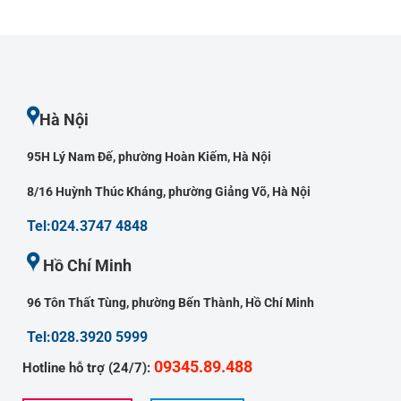
Hà Nội
95H Lý Nam Đế, phường Hoàn Kiếm, Hà Nội
8/16 Huỳnh Thúc Kháng, phường Giảng Võ, Hà Nội
Tel:024.3747 4848
Hồ Chí Minh
96 Tôn Thất Tùng, phường Bến Thành, Hồ Chí Minh
Tel:028.3920 5999
09345.89.488
Hotline hỗ trợ (24/7):