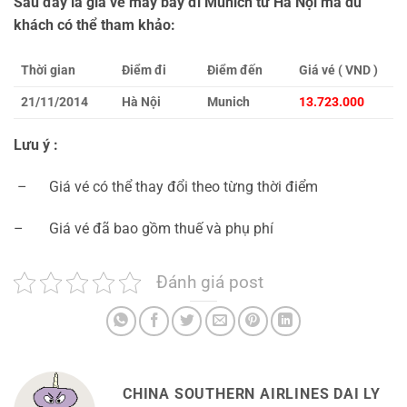
Sau đây là giá vé máy bay đi Munich từ Hà Nội mà du
khách có thể tham khảo:
Thời gian
Điểm đi
Điểm đến
Giá vé ( VND )
21/11/2014
Hà Nội
Munich
13.723.000
Lưu ý :
– Giá vé có thể thay đổi theo từng thời điểm
– Giá vé đã bao gồm thuế và phụ phí
Đánh giá post
CHINA SOUTHERN AIRLINES DAI LY