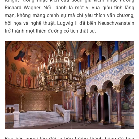
Richard Wagner. Nổi danh là một vị vua giàu tính lãng
mạn, không màng chính sự mà chỉ yêu thích văn chương,
hội họa và nghệ thuật, Lugwig II đã biến Neuschwanstein
trở thành một thiên đường cổ tích thật sự.
Bao bên ngoài lâu đài là bức tường thành bằng đá hoa