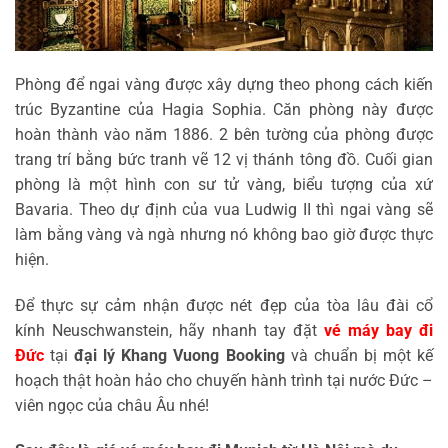
Phòng để ngai vàng được xây dựng theo phong cách kiến
trúc Byzantine của Hagia Sophia. Căn phòng này được
hoàn thành vào năm 1886. 2 bên tường của phòng được
trang trí bằng bức tranh vẽ 12 vị thánh tông đồ. Cuối gian
phòng là một hình con sư tử vàng, biểu tượng của xứ
Bavaria. Theo dự định của vua Ludwig II thì ngai vàng sẽ
làm bằng vàng và ngà nhưng nó không bao giờ được thực
hiện.
Để thực sự cảm nhận được nét đẹp của tòa lâu đài cổ
kính Neuschwanstein, hãy nhanh tay đặt
vé máy bay đi
Đức
tại
đại lý Khang Vuong Booking
và chuẩn bị một kế
hoạch thật hoàn hảo cho chuyến hành trình tại nước Đức –
viên ngọc của châu Âu nhé!