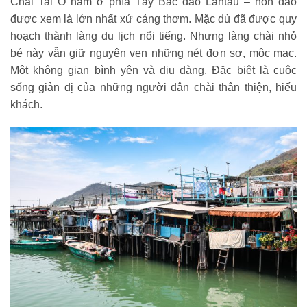
Chài Tai O nằm ở phía Tây Bắc đảo Lantau – hòn đảo
được xem là lớn nhất xứ cảng thơm. Mặc dù đã được quy
hoạch thành làng du lịch nổi tiếng. Nhưng làng chài nhỏ
bé này vẫn giữ nguyên vẹn những nét đơn sơ, mộc mạc.
Một không gian bình yên và dịu dàng. Đặc biệt là cuộc
sống giản dị của những người dân chài thân thiện, hiếu
khách.