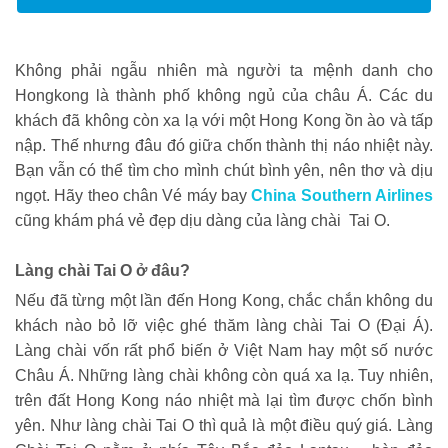
Không phải ngẫu nhiên mà người ta mệnh danh cho
Hongkong là thành phố không ngủ của châu Á. Các du
khách đã không còn xa lạ với một Hong Kong ồn ào và tấp
nập. Thế nhưng đâu đó giữa chốn thành thị náo nhiệt này.
Bạn vẫn có thể tìm cho mình chút bình yên, nên thơ và dịu
ngọt. Hãy theo chân Vé máy bay
China Southern Airlines
cũng khám phá vẻ đẹp dịu dàng của làng chài Tai O.
Làng chài Tai O ở đâu?
Nếu đã từng một lần đến Hong Kong, chắc chắn không du
khách nào bỏ lỡ việc ghé thăm làng chài Tai O (Đại Á).
Làng chài vốn rất phổ biến ở Việt Nam hay một số nước
Châu Á. Những làng chài không còn quá xa lạ. Tuy nhiên,
trên đất Hong Kong náo nhiệt mà lại tìm được chốn bình
yên. Như làng chài Tai O thì quả là một điều quý giá. Làng