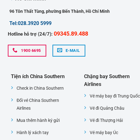
96 Tôn Thất Tùng, phường Bến Thành, Hồ Chí Minh
Tel:028.3920 5999
09345.89.488
Hotline hỗ trợ (24/7):
1900 6695
E-MAIL
Tiện ích China Southern
Chặng bay Southern
Airlines
Check in China Southern
Vé máy bay đi Trung Quốc
Đổi vé China Southern
Airlines
Vé đi Quảng Châu
Mua thêm hành ký gửi
Vé đi Thượng Hải
Hành lý xách tay
Vé máy bay Úc