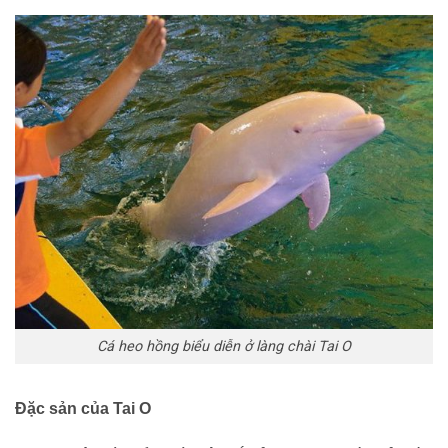
Cá heo hồng biểu diễn ở làng chài Tai O
Đặc sản của Tai O