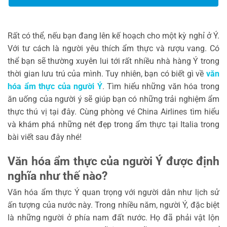
Rất có thể, nếu bạn đang lên kế hoạch cho một kỳ nghỉ ở Ý.
Với tư cách là người yêu thích ẩm thực và rượu vang. Có
thể bạn sẽ thường xuyên lui tới rất nhiều nhà hàng Ý trong
thời gian lưu trú của mình. Tuy nhiên, bạn có biết gì về
văn
hóa ẩm thực của người Ý
. Tìm hiểu những văn hóa trong
ăn uống của người ý sẽ giúp bạn có những trải nghiệm ẩm
thực thú vị tại đây. Cùng phòng vé China Airlines tìm hiểu
và khám phá những nét đẹp trong ẩm thực tại Italia trong
bài viết sau đây nhé!
Văn hóa ẩm thực của người Ý được định
nghĩa như thế nào?
Văn hóa ẩm thực Ý quan trọng với người dân như lịch sử
ấn tượng của nước này. Trong nhiều năm, người Ý, đặc biệt
là những người ở phía nam đất nước. Họ đã phải vật lộn