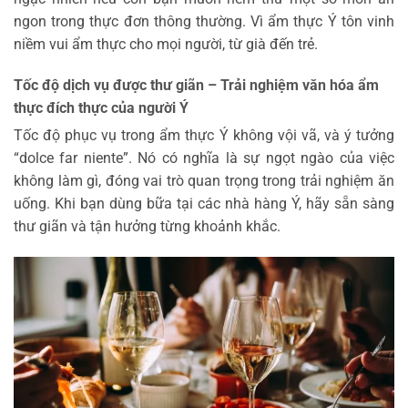
ngon trong thực đơn thông thường. Vì ẩm thực Ý tôn vinh
niềm vui ẩm thực cho mọi người, từ già đến trẻ.
Tốc độ dịch vụ được thư giãn – Trải nghiệm văn hóa ẩm
thực đích thực của người Ý
Tốc độ phục vụ trong ẩm thực Ý không vội vã, và ý tưởng
“dolce far niente”. Nó có nghĩa là sự ngọt ngào của việc
không làm gì, đóng vai trò quan trọng trong trải nghiệm ăn
uống. Khi bạn dùng bữa tại các nhà hàng Ý, hãy sẵn sàng
thư giãn và tận hưởng từng khoảnh khắc.