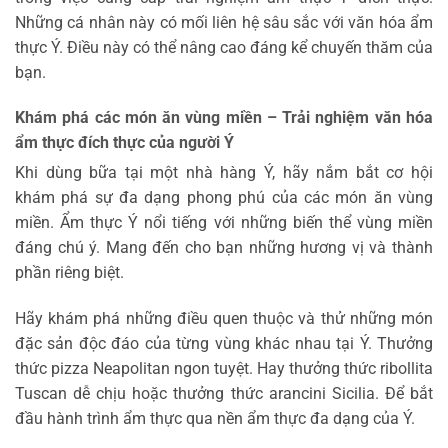
Những cá nhân này có mối liên hệ sâu sắc với văn hóa ẩm
thực Ý. Điều này có thể nâng cao đáng kể chuyến thăm của
bạn.
Khám phá các món ăn vùng miền – Trải nghiệm văn hóa
ẩm thực đích thực của người Ý
Khi dùng bữa tại một nhà hàng Ý, hãy nắm bắt cơ hội
khám phá sự đa dạng phong phú của các món ăn vùng
miền. Ẩm thực Ý nổi tiếng với những biến thể vùng miền
đáng chú ý. Mang đến cho bạn những hương vị và thành
phần riêng biệt.
Hãy khám phá những điều quen thuộc và thử những món
đặc sản độc đáo của từng vùng khác nhau tại Ý. Thưởng
thức pizza Neapolitan ngon tuyệt. Hay thưởng thức ribollita
Tuscan dễ chịu hoặc thưởng thức arancini Sicilia. Để bắt
đầu hành trình ẩm thực qua nền ẩm thực đa dạng của Ý.