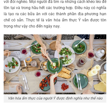
với đói nghèo. Mọi người đã tìm ra những cách khéo léo để
tồn tại và trong hầu hết các trường hợp. Điều này có nghĩa
là tạo ra các bữa ăn với các thành phần địa phương hạn
chế có sẵn. Thực tế là văn hóa ẩm thực Ý vẫn được tôn
trọng như vậy cho đến ngày nay.
Văn hóa ẩm thực của người Ý được định nghĩa như thế nào