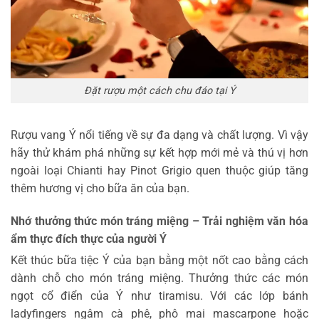
Đặt rượu một cách chu đáo tại Ý
Rượu vang Ý nổi tiếng về sự đa dạng và chất lượng. Vì vậy
hãy thử khám phá những sự kết hợp mới mẻ và thú vị hơn
ngoài loại Chianti hay Pinot Grigio quen thuộc giúp tăng
thêm hương vị cho bữa ăn của bạn.
Nhớ thưởng thức món tráng miệng – Trải nghiệm văn hóa
ẩm thực đích thực của người Ý
Kết thúc bữa tiệc Ý của bạn bằng một nốt cao bằng cách
dành chỗ cho món tráng miệng. Thưởng thức các món
ngọt cổ điển của Ý như tiramisu. Với các lớp bánh
ladyfingers ngâm cà phê, phô mai mascarpone hoặc