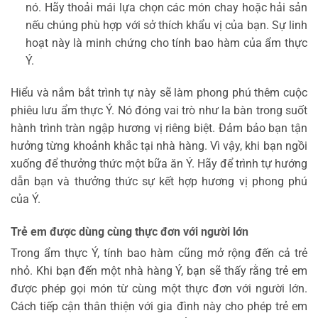
nó. Hãy thoải mái lựa chọn các món chay hoặc hải sản
nếu chúng phù hợp với sở thích khẩu vị của bạn. Sự linh
hoạt này là minh chứng cho tính bao hàm của ẩm thực
Ý.
Hiểu và nắm bắt trình tự này sẽ làm phong phú thêm cuộc
phiêu lưu ẩm thực Ý. Nó đóng vai trò như la bàn trong suốt
hành trình tràn ngập hương vị riêng biệt. Đảm bảo bạn tận
hưởng từng khoảnh khắc tại nhà hàng. Vì vậy, khi bạn ngồi
xuống để thưởng thức một bữa ăn Ý. Hãy để trình tự hướng
dẫn bạn và thưởng thức sự kết hợp hương vị phong phú
của Ý.
Trẻ em được dùng cùng thực đơn với người lớn
Trong ẩm thực Ý, tính bao hàm cũng mở rộng đến cả trẻ
nhỏ. Khi bạn đến một nhà hàng Ý, bạn sẽ thấy rằng trẻ em
được phép gọi món từ cùng một thực đơn với người lớn.
Cách tiếp cận thân thiện với gia đình này cho phép trẻ em