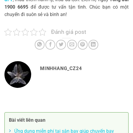
1900 6695
để được tư vấn tận tình. Chúc bạn có một
chuyến đi suôn sẻ và bình an!
Đánh giá post
MINHHANG_CZ24
Bài viết liên quan
Ứng dụng miễn phí tại sân bay giúp chuyến bay