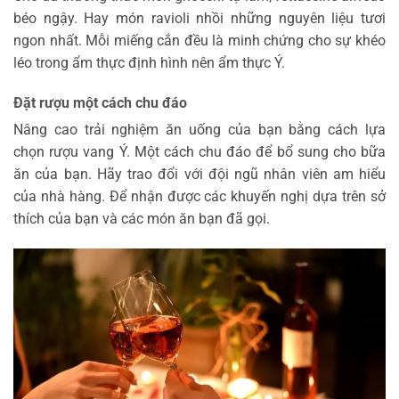
béo ngậy. Hay món ravioli nhồi những nguyên liệu tươi
ngon nhất. Mỗi miếng cắn đều là minh chứng cho sự khéo
léo trong ẩm thực định hình nên ẩm thực Ý.
Đặt rượu một cách chu đáo
Nâng cao trải nghiệm ăn uống của bạn bằng cách lựa
chọn rượu vang Ý. Một cách chu đáo để bổ sung cho bữa
ăn của bạn. Hãy trao đổi với đội ngũ nhân viên am hiểu
của nhà hàng. Để nhận được các khuyến nghị dựa trên sở
thích của bạn và các món ăn bạn đã gọi.