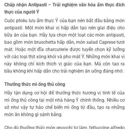
Chấp nhận Antipasti
– Trải nghiệm văn hóa ẩm thực đích
thực của người Ý
Cuộc phiêu lưu ẩm thực Ý của bạn nên bắt đầu bằng món
antipasti. Một món khai vị hấp dẫn tạo nên giai điệu cho
bữa ăn của bạn. Hãy lựa chọn một loạt các món antipasti,
bao gồm món bruschetta hấp dẫn, món salad Caprese tươi
mát. Hoặc một đĩa charcuterie được tuyển chọn kỹ lưỡng
với các loại thịt xông khói và pho mát Ý. Những món khai vị
này không chỉ kích thích vị giác của bạn. Mà còn tạo ra
bầu không khí hấp dẫn cho trải nghiệm ăn uống đáng nhớ.
Thưởng thức mì ống thủ công
Hãy tận dụng cơ hội để thưởng thức hương vị tinh tế của
mì ống thủ công tại một nhà hàng Ý chính thống. Nhiều cơ
sở như vậy tự hào chế biến mì ống từ đầu, tạo ra những
món ăn không gì sánh bằng.
Cho dù thưởng thức món gnocchi tự làm, fettuccine alfredo