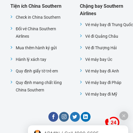
Tiện ích China Southern
Chặng bay Southern
Airlines
Check in China Southern
Vé máy bay đi Trung Quốc
Đổi vé China Southern
Airlines
Vé đi Quảng Châu
Mua thêm hành ký gửi
Vé đi Thượng Hải
Hành lý xách tay
Vé máy bay Úc
Quy định giấy tờ trẻ em
Vé máy bay đi Anh
Quy định mang chất lỏng
Vé máy bay đi Pháp
China Southern
Vé máy bay đi Mỹ