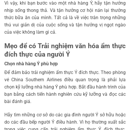
Vì vậy, khi bạn bước vào một nhà hàng Ý, hãy tận hưởng
nhịp sống thong thả. Và tận hưởng cơ hội nán lại thưởng
thức bữa ăn của mình. Tất cả là về việc trân trọng những
thú vui giản dị của cuộc sống và tận hưởng vị ngọt ngào
của việc không làm gì cả.
Mẹo để có Trải nghiệm văn hóa ẩm thực
đích thực của người Ý
Chọn nhà hàng Ý phù hợp
Để đảm bảo trải nghiệm ẩm thực Ý đích thực. Theo phòng
vé China Southern Airlines điều quan trọng là phải lựa
chọn kỹ lưỡng nhà hàng Ý phù hợp. Bắt đầu hành trình của
bạn bằng cách tiến hành nghiên cứu kỹ lưỡng và đọc các
bài đánh giá.
Hãy tìm những cơ sở do các gia đình người Ý sở hữu hoặc
do các đầu bếp người Ý điều hành. Vì họ thường xuất sắc
trong việc cung cấp trải nghiệm ẩm thực Ý đích thực.