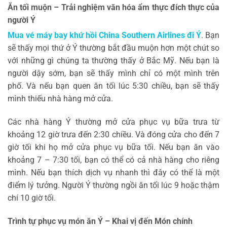
Ăn tối muộn – Trải nghiệm văn hóa ẩm thực đích thực của
người Ý
Mua vé máy bay khứ hồi China Southern Airlines đi Ý
. Bạn
sẽ thấy mọi thứ ở Ý thường bắt đầu muộn hơn một chút so
với những gì chúng ta thường thấy ở Bắc Mỹ. Nếu bạn là
người dậy sớm, bạn sẽ thấy mình chỉ có một mình trên
phố. Và nếu bạn quen ăn tối lúc 5:30 chiều, bạn sẽ thấy
mình thiếu nhà hàng mở cửa.
Các nhà hàng Ý thường mở cửa phục vụ bữa trưa từ
khoảng 12 giờ trưa đến 2:30 chiều. Và đóng cửa cho đến 7
giờ tối khi họ mở cửa phục vụ bữa tối. Nếu bạn ăn vào
khoảng 7 – 7:30 tối, bạn có thể có cả nhà hàng cho riêng
mình. Nếu bạn thích dịch vụ nhanh thì đây có thể là một
điểm lý tưởng. Người Ý thường ngồi ăn tối lúc 9 hoặc thậm
chí 10 giờ tối.
Trình tự phục vụ món ăn Ý – Khai vị đến Món chính