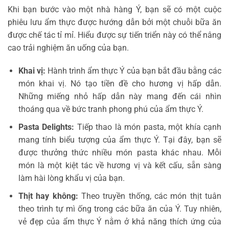
Khi bạn bước vào một nhà hàng Ý, bạn sẽ có một cuộc
phiêu lưu ẩm thực được hướng dẫn bởi một chuỗi bữa ăn
được chế tác tỉ mỉ. Hiểu được sự tiến triển này có thể nâng
cao trải nghiệm ăn uống của bạn.
Khai
vị:
Hành trình ẩm thực Ý của bạn bắt đầu bằng các
món khai vị. Nó tạo tiền đề cho hương vị hấp dẫn.
Những miếng nhỏ hấp dẫn này mang đến cái nhìn
thoáng qua về bức tranh phong phú của ẩm thực Ý.
Pasta Delights:
Tiếp thao là món pasta, một khía cạnh
mang tính biểu tượng của ẩm thực Ý. Tại đây, bạn sẽ
được thưởng thức nhiều món pasta khác nhau. Mỗi
món là một kiệt tác về hương vị và kết cấu, sẵn sàng
làm hài lòng khẩu vị của bạn.
Thịt hay không:
Theo truyền thống, các món thịt tuân
theo trình tự mì ống trong các bữa ăn của Ý. Tuy nhiên,
vẻ đẹp của ẩm thực Ý nằm ở khả năng thích ứng của