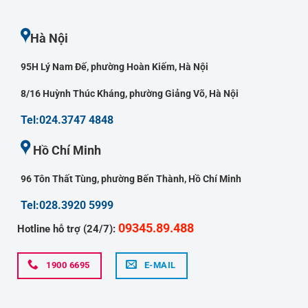
Hà Nội
95H Lý Nam Đế, phường Hoàn Kiếm, Hà Nội
8/16 Huỳnh Thúc Kháng, phường Giảng Võ, Hà Nội
Tel:024.3747 4848
Hồ Chí Minh
96 Tôn Thất Tùng, phường Bến Thành, Hồ Chí Minh
Tel:028.3920 5999
09345.89.488
Hotline hỗ trợ (24/7):
1900 6695
E-MAIL