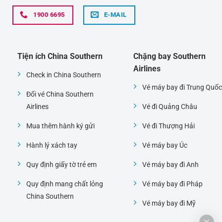
1900 6695
E-MAIL
Tiện ích China Southern
Chặng bay Southern
Airlines
Check in China Southern
Vé máy bay đi Trung Quốc
Đổi vé China Southern
Airlines
Vé đi Quảng Châu
Mua thêm hành ký gửi
Vé đi Thượng Hải
Hành lý xách tay
Vé máy bay Úc
Quy định giấy tờ trẻ em
Vé máy bay đi Anh
Quy định mang chất lỏng
Vé máy bay đi Pháp
China Southern
Vé máy bay đi Mỹ