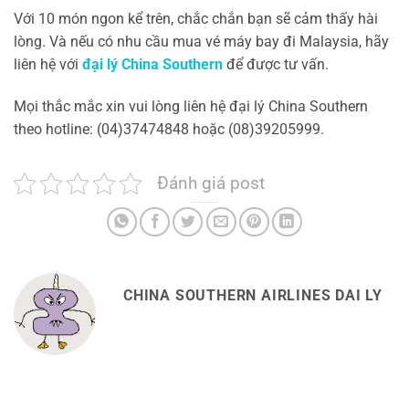
Với 10 món ngon kể trên, chắc chắn bạn sẽ cảm thấy hài
lòng. Và nếu có nhu cầu mua vé máy bay đi Malaysia, hãy
liên hệ với
đại lý China Southern
để được tư vấn.
Mọi thắc mắc xin vui lòng liên hệ đại lý China Southern
theo hotline: (04)37474848 hoặc (08)39205999.
Đánh giá post
CHINA SOUTHERN AIRLINES DAI LY