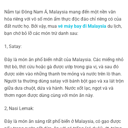
Nằm tại Đông Nam Á, Malaysia mang đến một nền văn
hóa riêng với vô số món ẩm thực độc đáo chỉ riêng có của
đất nước họ. Bởi vậy, mua
vé máy bay đi Malaysia
du lịch,
bạn chớ bỏ lỡ các món trứ danh sau:
1, Satay:
Đây là món ăn phổ biến nhất của Malaysia. Các miếng nhỏ
thịt bò, thịt cừu hoặc gà được ướp trong gia vị, và sau đó
được xiên vào những thanh tre mỏng và nước trên lò than.
Người ta thường dùng satay với bánh bột gạo và xa lát trộn
giữa dưa chuột, dứa và hành. Nước xốt lạc, ngọt và và
thơm ngon được dùng cùng với món ăn này.
2, Nasi Lemak:
Đây là món ăn sáng rất phổ biến ở Malaysia, có gạo được