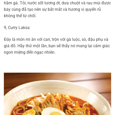
hầm gà. Tỏi, nước sốt tương ớt, dưa chuột và rau mùi được
bày cùng đã tạo nên sự bắt mắt và hương vị quyến rũ
không thể từ chối.
9, Curry Laksa:
Đây là món mì ăn với cari, trộn với gà luộc, sò, đậu phụ và
giá đỗ. Hãy thử một lần, bạn sẽ thấy nó mang lại cảm giác
ngon miệng đến ngạc nhiên.