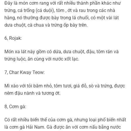
Đây là món cơm rang với rất nhiều thành phần khác như
trứng, cá trống (cá duội), tôm , ớt và rau trong các nhà
hàng, nó thường được bày trong lá chuối, có một vài lát
dưa chuột, cà chua và trứng ốp bày trên.
6, Rojak:
Món xa lát này gồm có dứa, dưa chuột, đậu, tôm rán và
trứng luộc, ăn cùng với nước xốt lạc.
7, Char Kway Teow:
Mì xào với tỏi băm nhỏ, tôm tươi, giá đỗ, sò và trứng, được
nêm đậu nành và tương ớt.
8, Cơm gà:
Có rất nhiều biến thể của cơm gà, nhưng loại phổ biến nhất
là cơm gà Hải Nam. Gà được ăn với cơm nấu bằng nước