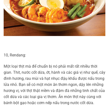
10, Rendang:
Một loại thịt mà để chuẩn bị nó phải mất rất nhiều thời
gian. Thit, nước cốt dừa, ớt, hành và các giá vị như quế, cây
đinh hương, rau mùi và hạt nhục đậụ khấu được nấu trong
lửa nhỏ. Bạn sẽ có một món ăn thơm ngon, dậy lên những
hương vị, với thịt thật mềm và đậm đà những tinh chất của
cốt dừa và các loại gia vị thơm. Ăn món thịt này cùng với
bánh bột gạo hoặc cơm nếp nấu trong nước cốt dừa.