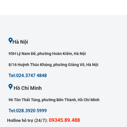
Hà Nội
95H Lý Nam Đế, phường Hoàn Kiếm, Hà Nội
8/16 Huỳnh Thúc Kháng, phường Giảng Võ, Hà Nội
Tel:024.3747 4848
Hồ Chí Minh
96 Tôn Thất Tùng, phường Bến Thành, Hồ Chí Minh
Tel:028.3920 5999
09345.89.488
Hotline hỗ trợ (24/7):