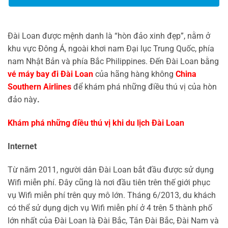
Đài Loan
được mệnh danh là “hòn đảo xinh đẹp”, nằm ở
khu vực Đông Á, ngoài khơi nam Đại lục Trung Quốc, phía
nam Nhật Bản và phía Bắc Philippines. Đến Đài Loan bằng
vé máy bay đi Đài Loan
của hãng hàng không
China
Southern Airlines
để khám phá những điều thú vị của hòn
đảo này
.
Khám phá những điều thú vị khi du lịch Đài Loan
Internet
Từ năm 2011, người dân Đài Loan bắt đầu được sử dụng
Wifi miễn phí. Đây cũng là nơi đầu tiên trên thế giới phục
vụ Wifi miễn phí trên quy mô lớn. Tháng 6/2013, du khách
có thể sử dụng dịch vụ Wifi miễn phí ở 4 trên 5 thành phố
lớn nhất của Đài Loan là Đài Bắc, Tân Đài Bắc, Đài Nam và