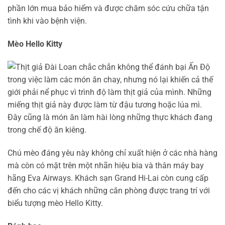
phần lớn mua bảo hiểm và được chăm sóc cứu chữa tận
tình khi vào bệnh viện.
Mèo Hello Kitty
Chú mèo đáng yêu này không chỉ xuất hiện ở các nhà hàng
mà còn có mặt trên một nhãn hiệu bia và thân máy bay
hãng Eva Airways. Khách sạn Grand Hi-Lai còn cung cấp
đến cho các vị khách những căn phòng được trang trí với
biểu tượng mèo Hello Kitty.