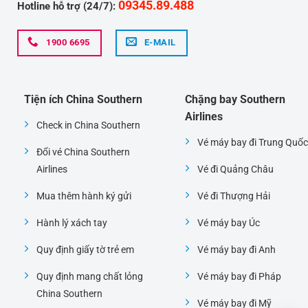
09345.89.488
Hotline hỗ trợ (24/7):
1900 6695
E-MAIL
Tiện ích China Southern
Chặng bay Southern
Airlines
Check in China Southern
Vé máy bay đi Trung Quốc
Đổi vé China Southern
Airlines
Vé đi Quảng Châu
Mua thêm hành ký gửi
Vé đi Thượng Hải
Hành lý xách tay
Vé máy bay Úc
Quy định giấy tờ trẻ em
Vé máy bay đi Anh
Quy định mang chất lỏng
Vé máy bay đi Pháp
China Southern
Vé máy bay đi Mỹ