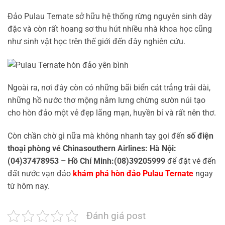
Đảo Pulau Ternate sở hữu hệ thống rừng nguyên sinh dày
đặc và còn rất hoang sơ thu hút nhiều nhà khoa học cũng
như sinh vật học trên thế giới đến đây nghiên cứu.
Ngoài ra, nơi đây còn có những bãi biển cát trắng trải dài,
những hồ nước thơ mộng nằm lưng chừng sườn núi tạo
cho hòn đảo một vẻ đẹp lãng mạn, huyền bí và rất nên thơ.
Còn chần chờ gì nữa mà không nhanh tay gọi đến
số điện
thoại phòng vé Chinasouthern Airlines: Hà Nội:
(04)37478953 – Hồ Chí Minh:(08)39205999
để đặt vé đến
đất nước vạn đảo
khám phá hòn đảo Pulau Ternate
ngay
từ hôm nay.
Đánh giá post