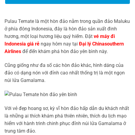
Pulau Ternate là một hòn đảo nằm trong quần đảo Maluku
ở phía đông Indonesia, đây là hòn đảo sản xuất đinh
hương, một loại hương liệu quý hiếm. Đặt
vé máy đi
Indonesia giá rẻ
ngay hôm nay tại
Đại lý Chinasouthern
Airlines
để đến khám phá hòn đảo yên bình này.
Cũng giống như đa số các hòn đảo khác, hình dáng của
đảo có dạng nón với đỉnh cao nhất thống trị là một ngọn
núi lửa Gamalama.
Với vẻ đẹp hoang sơ, kỳ vĩ hòn đảo hấp dẫn du khách nhất
là những ai thích khám phá thiên nhiên, thích du lịch mạo
hiểm với hành trình chinh phục đỉnh núi lửa Gamalama ở
trung tâm đảo.