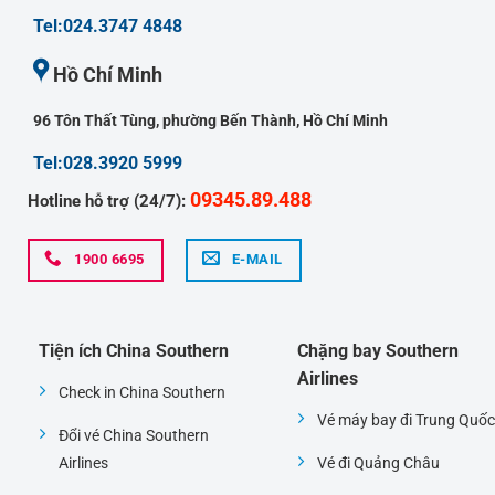
Tel:024.3747 4848
Hồ Chí Minh
96 Tôn Thất Tùng, phường Bến Thành, Hồ Chí Minh
Tel:028.3920 5999
09345.89.488
Hotline hỗ trợ (24/7):
1900 6695
E-MAIL
Tiện ích China Southern
Chặng bay Southern
Airlines
Check in China Southern
Vé máy bay đi Trung Quốc
Đổi vé China Southern
Airlines
Vé đi Quảng Châu