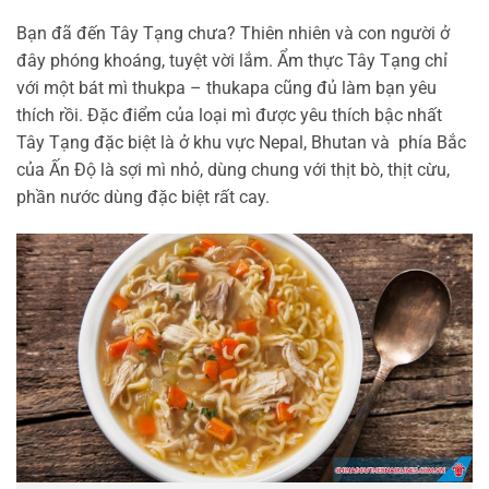
Bạn đã đến Tây Tạng chưa? Thiên nhiên và con người ở
đây phóng khoáng, tuyệt vời lắm. Ẩm thực Tây Tạng chỉ
với một bát mì thukpa – thukapa cũng đủ làm bạn yêu
thích rồi. Đặc điểm của loại mì được yêu thích bậc nhất
Tây Tạng đặc biệt là ở khu vực Nepal, Bhutan và phía Bắc
của Ấn Độ là sợi mì nhỏ, dùng chung với thịt bò, thịt cừu,
phần nước dùng đặc biệt rất cay.