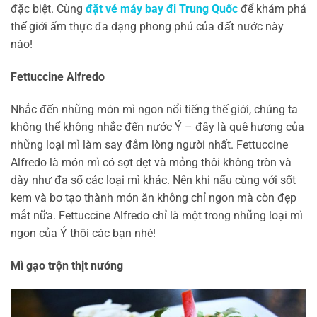
đặc biệt. Cùng
đặt vé máy bay đi Trung Quốc
để khám phá
thế giới ẩm thực đa dạng phong phú của đất nước này
nào!
Fettuccine Alfredo
Nhắc đến những món mì ngon nổi tiếng thế giới, chúng ta
không thể không nhắc đến nước Ý – đây là quê hương của
những loại mì làm say đắm lòng người nhất. Fettuccine
Alfredo là món mì có sợt dẹt và mỏng thôi không tròn và
dày như đa số các loại mì khác. Nên khi nấu cùng với sốt
kem và bơ tạo thành món ăn không chỉ ngon mà còn đẹp
mắt nữa. Fettuccine Alfredo chỉ là một trong những loại mì
ngon của Ý thôi các bạn nhé!
Mì gạo trộn thịt nướng