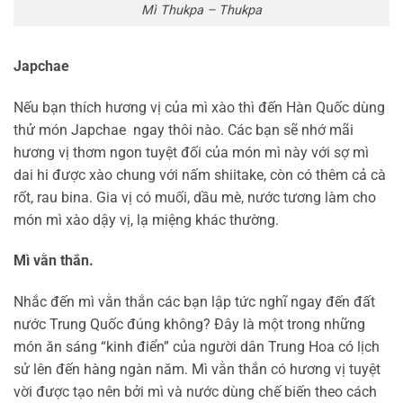
Mì Thukpa – Thukpa
Japchae
Nếu bạn thích hương vị của mì xào thì đến Hàn Quốc dùng
thử món Japchae ngay thôi nào. Các bạn sẽ nhớ mãi
hương vị thơm ngon tuyệt đối của món mì này với sợ mì
dai hi được xào chung với nấm shiitake, còn có thêm cả cà
rốt, rau bina. Gia vị có muối, dầu mè, nước tương làm cho
món mì xào dậy vị, lạ miệng khác thường.
Mì vằn thắn.
Nhắc đến mì vằn thắn các bạn lập tức nghĩ ngay đến đất
nước Trung Quốc đúng không? Đây là một trong những
món ăn sáng “kinh điển” của người dân Trung Hoa có lịch
sử lên đến hàng ngàn năm. Mì vằn thắn có hương vị tuyệt
vời được tạo nên bởi mì và nước dùng chế biến theo cách