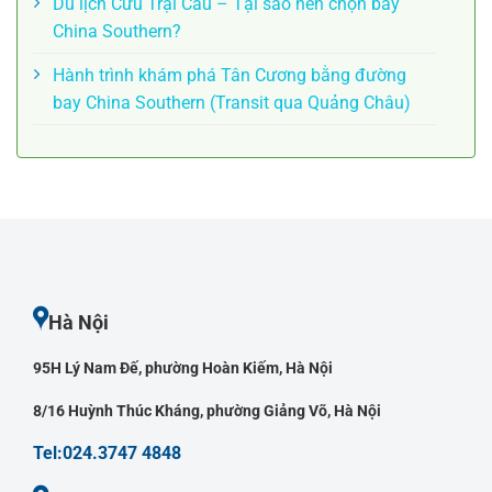
Du lịch Cửu Trại Câu – Tại sao nên chọn bay
China Southern?
Hành trình khám phá Tân Cương bằng đường
bay China Southern (Transit qua Quảng Châu)
Hà Nội
95H Lý Nam Đế, phường Hoàn Kiếm, Hà Nội
8/16 Huỳnh Thúc Kháng, phường Giảng Võ, Hà Nội
Tel:024.3747 4848