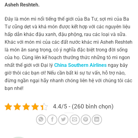
Asheh Reshteh.
Đây là món mì nổi tiếng thế giới của Ba Tư, sợi mì của Ba
Tư cũng dẹt và khá món được kết hợp với các nguyên liệu
hấp dẫn khác đậu xanh, đậu phộng, rau các loại và sữa.
Khác với món mì của các đất nước khác mì Asheh Reshteh
là món ăn sang trọng, có ý nghĩa đặc biệt trong đời sống
của họ. Cùng lên kế hoạch thưởng thức những tô mì ngon
nhất thế giới với Đại lý
China Southern Airlines
ngay bây
giờ thôi các bạn ơi! Nếu cần bất kì sự tư vấn, hỗ trợ nào,
đừng ngần ngại hãy nhanh chóng liên hệ với chúng tôi các
bạn nhé!
4.4/5 - (260 bình chọn)