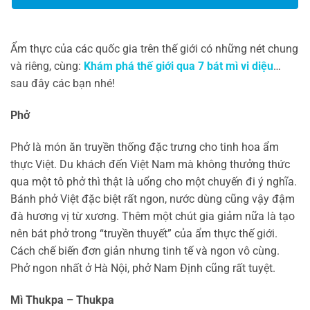
Ẩm thực của các quốc gia trên thế giới có những nét chung
và riêng, cùng:
Khám phá thế giới qua 7 bát mì vi diệu
…
sau đây các bạn nhé!
Phở
Phở là món ăn truyền thống đặc trưng cho tinh hoa ẩm
thực Việt. Du khách đến Việt Nam mà không thưởng thức
qua một tô phở thì thật là uổng cho một chuyến đi ý nghĩa.
Bánh phở Việt đặc biệt rất ngon, nước dùng cũng vậy đậm
đà hương vị từ xương. Thêm một chút gia giảm nữa là tạo
nên bát phở trong “truyền thuyết” của ẩm thực thế giới.
Cách chế biến đơn giản nhưng tinh tế và ngon vô cùng.
Phở ngon nhất ở Hà Nội, phở Nam Định cũng rất tuyệt.
Mì Thukpa – Thukpa