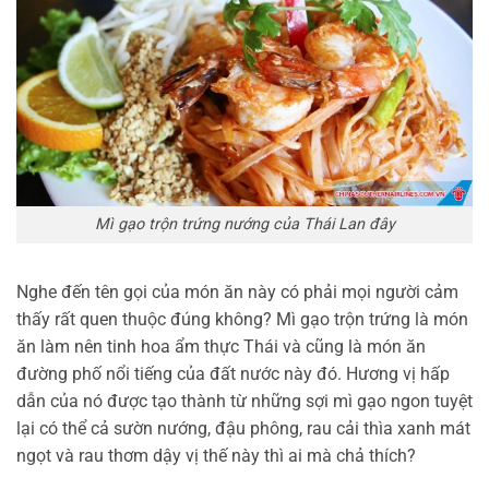
Mì gạo trộn trứng nướng của Thái Lan đây
Nghe đến tên gọi của món ăn này có phải mọi người cảm
thấy rất quen thuộc đúng không? Mì gạo trộn trứng là món
ăn làm nên tinh hoa ẩm thực Thái và cũng là món ăn
đường phố nổi tiếng của đất nước này đó. Hương vị hấp
dẫn của nó được tạo thành từ những sợi mì gạo ngon tuyệt
lại có thể cả sườn nướng, đậu phông, rau cải thìa xanh mát
ngọt và rau thơm dậy vị thế này thì ai mà chả thích?