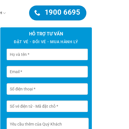
1900 6695
H
HỖ TRỢ TƯ VẤN
ĐẶT VÉ - ĐỔI VÉ - MUA HÀNH LÝ