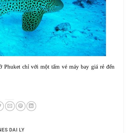
ở Phuket chỉ với một tấm vé máy bay giá rẻ đến
ES DAI LY