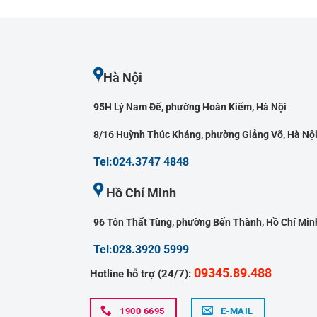
Hà Nội
95H Lý Nam Đế, phường Hoàn Kiếm, Hà Nội
8/16 Huỳnh Thúc Kháng, phường Giảng Võ, Hà Nộ
Tel:024.3747 4848
Hồ Chí Minh
96 Tôn Thất Tùng, phường Bến Thành, Hồ Chí Min
Tel:028.3920 5999
09345.89.488
Hotline hỗ trợ (24/7):
1900 6695
E-MAIL