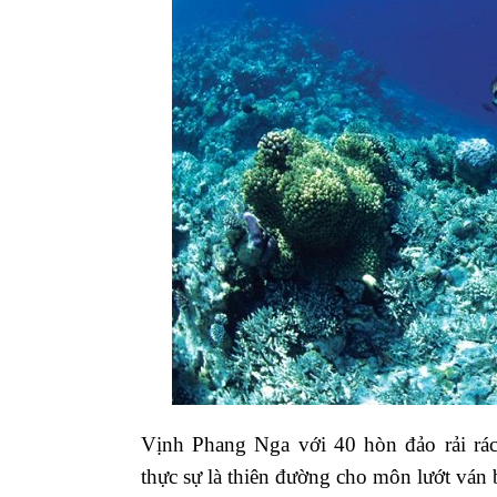
Vịnh Phang Nga với 40 hòn đảo rải rá
thực sự là thiên đường cho môn lướt ván