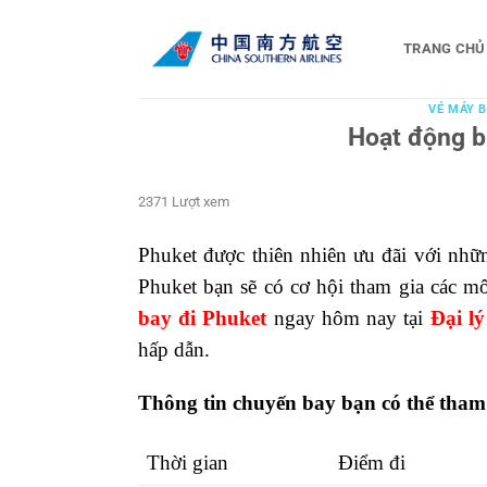
Bỏ
qua
TRANG CHỦ
nội
dung
VÉ MÁY B
Hoạt động b
2371 Lượt xem
Phuket được thiên nhiên ưu đãi với nhữn
Phuket bạn sẽ có cơ hội tham gia các môn
bay đi Phuket
ngay hôm nay tại
Đại lý
hấp dẫn.
Thông tin chuyến bay bạn có thể tham
Thời gian
Điểm đi