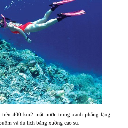
c trên 400 km2 mặt nước trong xanh phẳng lặng
 buồm và du lịch bằng xuồng cao su.