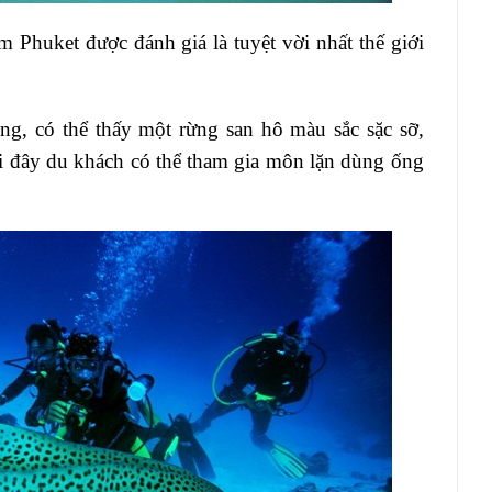
Phuket được đánh giá là tuyệt vời nhất thế giới
g, có thể thấy một rừng san hô màu sắc sặc sỡ,
Tại đây du khách có thể tham gia môn lặn dùng ống