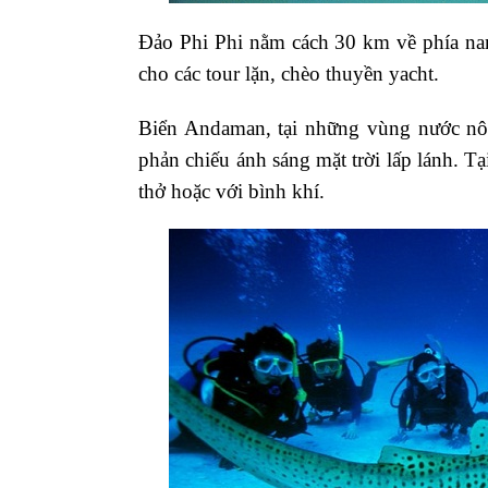
Đảo Phi Phi nằm cách 30 km về phía nam 
cho các tour lặn, chèo thuyền yacht.
Biển Andaman, tại những vùng nước nôn
phản chiếu ánh sáng mặt trời lấp lánh. 
thở hoặc với bình khí.