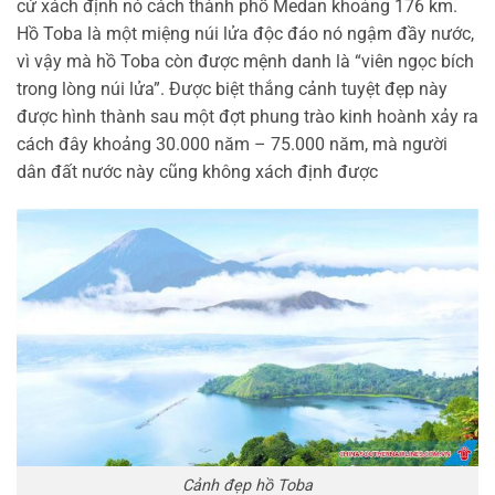
cứ xách định nó cách thành phố Medan khoảng 176 km.
Hồ Toba là một miệng núi lửa độc đáo nó ngậm đầy nước,
vì vậy mà hồ Toba còn được mệnh danh là “viên ngọc bích
trong lòng núi lửa”. Được biệt thắng cảnh tuyệt đẹp này
được hình thành sau một đợt phung trào kinh hoành xảy ra
cách đây khoảng 30.000 năm – 75.000 năm, mà người
dân đất nước này cũng không xách định được
Cảnh đẹp hồ Toba