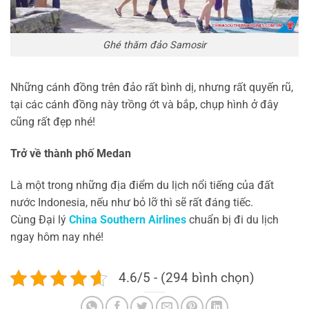
Ghé thăm đảo Samosir
Những cánh đồng trên đảo rất bình dị, nhưng rất quyến rũ,
tại các cánh đồng này trồng ớt và bắp, chụp hình ở đây
cũng rất đẹp nhé!
Trở về thành phố Medan
Là một trong những địa điểm du lịch nổi tiếng của đất
nước Indonesia, nếu như bỏ lỡ thì sẽ rất đáng tiếc.
Cùng Đại lý
China Southern Airlines
chuẩn bị đi du lịch
ngay hôm nay nhé!
4.6/5 - (294 bình chọn)