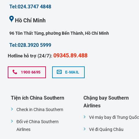
Tel:024.3747 4848
Hồ Chí Minh
96 Tôn Thất Tùng, phường Bến Thành, Hồ Chí Minh
Tel:028.3920 5999
09345.89.488
Hotline hỗ trợ (24/7):
1900 6695
E-MAIL
Tiện ích China Southern
Chặng bay Southern
Airlines
Check in China Southern
Vé máy bay đi Trung Quốc
Đổi vé China Southern
Airlines
Vé đi Quảng Châu