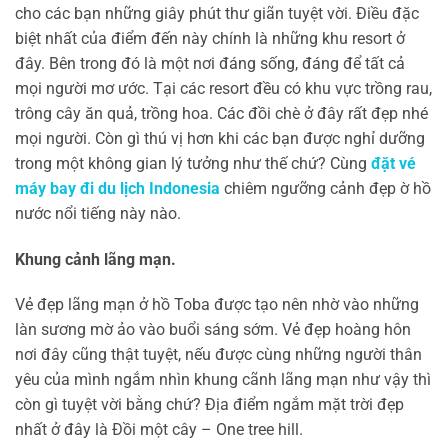
cho các bạn những giây phút thư giãn tuyệt vời. Điều đặc
biệt nhất của điểm đến này chính là những khu resort ở
đây. Bên trong đó là một nơi đáng sống, đáng để tất cả
mọi người mơ ước. Tại các resort đều có khu vực trồng rau,
trông cây ăn quả, trồng hoa. Các đồi chè ở đây rất đẹp nhé
mọi người. Còn gì thú vị hơn khi các bạn được nghỉ dưỡng
trong một không gian lý tưởng như thế chứ? Cùng
đặt vé
máy bay đi du lịch Indonesia
chiêm ngưỡng cảnh đẹp ờ hồ
nước nổi tiếng này nào.
Khung cảnh lãng mạn.
Vẻ đẹp lãng mạn ở hồ Toba được tạo nên nhờ vào những
làn sương mờ ảo vào buổi sáng sớm. Vẻ đẹp hoàng hôn
nơi đây cũng thật tuyệt, nếu được cùng những người thân
yêu của mình ngắm nhìn khung cãnh lãng mạn như vậy thì
còn gì tuyệt vời bằng chứ? Địa điểm ngắm mặt trời đẹp
nhất ở đây là Đồi một cây – One tree hill.