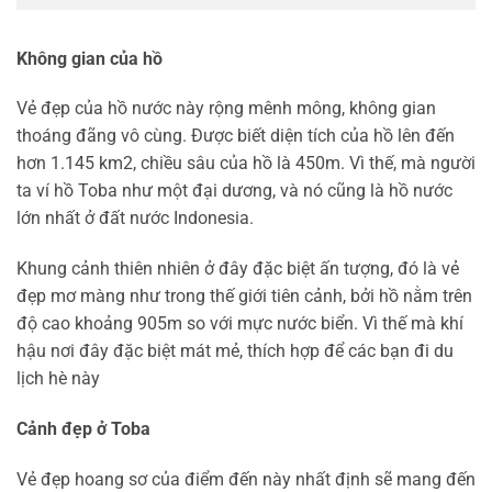
Không gian của hồ
Vẻ đẹp của hồ nước này rộng mênh mông, không gian
thoáng đãng vô cùng. Được biết diện tích của hồ lên đến
hơn 1.145 km2, chiều sâu của hồ là 450m. Vì thế, mà người
ta ví hồ Toba như một đại dương, và nó cũng là hồ nước
lớn nhất ở đất nước Indonesia.
Khung cảnh thiên nhiên ở đây đặc biệt ấn tượng, đó là vẻ
đẹp mơ màng như trong thế giới tiên cảnh, bởi hồ nằm trên
độ cao khoảng 905m so với mực nước biển. Vì thế mà khí
hậu nơi đây đặc biệt mát mẻ, thích hợp để các bạn đi du
lịch hè này
Cảnh đẹp ở Toba
Vẻ đẹp hoang sơ của điểm đến này nhất định sẽ mang đến