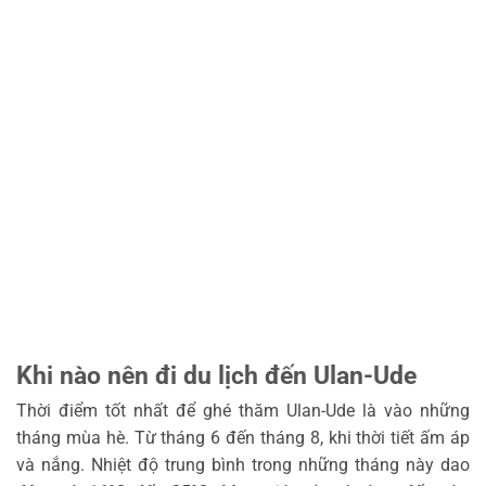
Khi nào nên đi du lịch đến Ulan-Ude
Thời điểm tốt nhất để ghé thăm Ulan-Ude là vào những
tháng mùa hè. Từ tháng 6 đến tháng 8, khi thời tiết ấm áp
và nắng. Nhiệt độ trung bình trong những tháng này dao