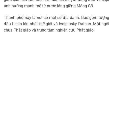
ảnh hưởng mạnh mẽ từ nước láng giềng Mông Cổ.
Thành phố này là nơi có một số địa danh. Bao gồm tượng
đầu Lenin lớn nhất thế giới và Ivolginsky Datsan. Một ngôi
chùa Phật giáo và trung tâm nghiên cứu Phật giáo.