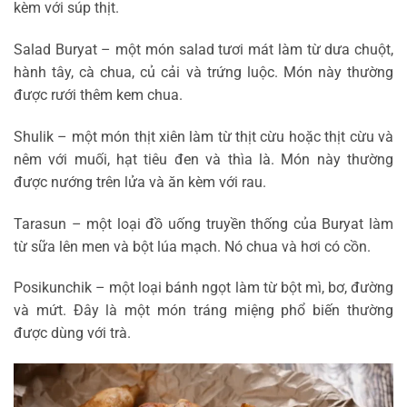
kèm với súp thịt.
Salad Buryat – một món salad tươi mát làm từ dưa chuột,
hành tây, cà chua, củ cải và trứng luộc. Món này thường
được rưới thêm kem chua.
Shulik – một món thịt xiên làm từ thịt cừu hoặc thịt cừu và
nêm với muối, hạt tiêu đen và thìa là. Món này thường
được nướng trên lửa và ăn kèm với rau.
Tarasun – một loại đồ uống truyền thống của Buryat làm
từ sữa lên men và bột lúa mạch. Nó chua và hơi có cồn.
Posikunchik – một loại bánh ngọt làm từ bột mì, bơ, đường
và mứt. Đây là một món tráng miệng phổ biến thường
được dùng với trà.