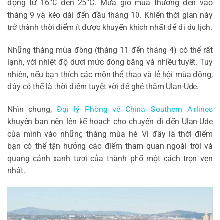
động từ 16°C đến 25°C. Mưa gió mùa thường đến vào
tháng 9 và kéo dài đến đầu tháng 10. Khiến thời gian này
trở thành thời điểm ít được khuyến khích nhất để đi du lịch.
Những tháng mùa đông (tháng 11 đến tháng 4) có thể rất
lạnh, với nhiệt độ dưới mức đóng băng và nhiều tuyết. Tuy
nhiên, nếu bạn thích các môn thể thao và lễ hội mùa đông,
đây có thể là thời điểm tuyệt vời để ghé thăm Ulan-Ude.
Nhìn chung,
Đại lý Phòng vé China Southern Airlines
khuyên bạn nên lên kế hoạch cho chuyến đi đến Ulan-Ude
của mình vào những tháng mùa hè. Vì đây là thời điểm
bạn có thể tận hưởng các điểm tham quan ngoài trời và
quang cảnh xanh tươi của thành phố một cách trọn vẹn
nhất.