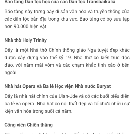
Bảo tàng Dân tộc học của các Dân tộc Transbaikalia
Bảo tàng này trưng bày di sản văn hóa và truyền thống của
các dân tộc bản địa trong khu vực. Bảo tàng có bộ sưu tập
hơn 90.000 hiện vật.
Nhà thờ Holy Trinity
Đây là một Nhà thờ Chính thống giáo Nga tuyệt đẹp khác
được xây dựng vào thế kỷ 19. Nhà thờ có kiến ​​trúc độc
đáo, với năm mái vòm và các chạm khắc tinh xảo ở bên
ngoài.
Nhà hát Opera và Ba lê Học viện Nhà nước Buryat
Đây là nhà hát chính của Ulan-Ude và có các buổi biểu diễn
ba lê và opera. Nhà hát có nội thất đẹp và tổ chức nhiều sự
kiện văn hóa trong suốt cả năm.
Công viên Chiến thắng