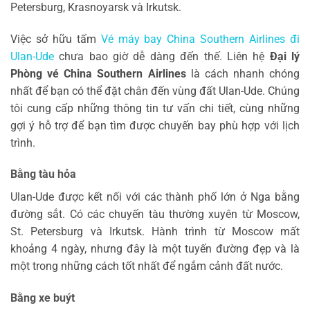
Petersburg, Krasnoyarsk và Irkutsk.
Việc sở hữu tấm
Vé máy bay China Southern Airlines đi
Ulan-Ude
chưa bao giờ dễ dàng đến thế. Liên hệ
Đại lý
Phòng vé China Southern Airlines
là cách nhanh chóng
nhất để bạn có thể đặt chân đến vùng đất Ulan-Ude. Chúng
tôi cung cấp những thông tin tư vấn chi tiết, cùng những
gợi ý hỗ trợ để bạn tìm được chuyến bay phù hợp với lịch
trình.
Bằng tàu hỏa
Ulan-Ude được kết nối với các thành phố lớn ở Nga bằng
đường sắt. Có các chuyến tàu thường xuyên từ Moscow,
St. Petersburg và Irkutsk. Hành trình từ Moscow mất
khoảng 4 ngày, nhưng đây là một tuyến đường đẹp và là
một trong những cách tốt nhất để ngắm cảnh đất nước.
Bằng xe buýt