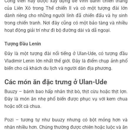
Công viên này được xây dựng để vinh danh chiến thắng
của Liên Xô trong Thế chiến II và có một tượng đài lớn
dành riêng cho những người lính đã chiến đấu và hy sinh
trong chiến tranh. Nơi đây cũng có một bảo tàng và nhiều
hoạt động giải trí như đi bộ đường dài và dã ngoại.
Tượng Đầu Lenin
Đây là một tượng đài nổi tiếng ở Ulan-Ude, có tượng đầu
Vladimir Lenin lớn nhất thế giới. Đây là điểm chụp ảnh phổ
biến cho cả khách du lịch và người dân địa phương.
Các món ăn đặc trưng ở Ulan-Ude
Buuzy – bánh bao hấp nhân thịt bò, thịt cừu hoặc thịt lợn.
Đây là món ăn nhẹ phổ biến được phục vụ với kem chua
hoặc sốt cà chua.
Pozi – tương tự như buuzy nhưng có bột mỏng hơn và
nhân nhiều hơn. Chúng thường được chiên hoặc luộc và ăn