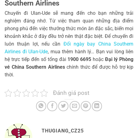
Southern Airlines
Chuyến đi Ulan-Ude sẽ mang đến cho bạn những trải
nghiệm đáng nhớ. Từ việc tham quan những địa điểm
phong phú đến việc thưởng thức món ăn đặc sắc, biến mọi
khoảnh khắc ở đây đều trở nên thật đặc biệt. Để chuyến đi
luôn thuận lợi, nếu cần
Đổi ngày bay China Southern
Airlines đi Ulan-Ude
, mua thêm hành lý… Bạn vui lòng liên
hệ trực tiếp đến số tổng đài
1900 6695
hoặc
Đại lý Phòng
vé China Southern Airlines
chính thức để được hỗ trợ kịp
thời.
Đánh giá post
THUGIANG_CZ25