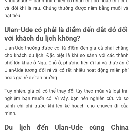
Khuushuur – bánh thịt chiên có nhân thịt bò hoặc thịt cừu
và đôi khi là rau. Chúng thường được nêm bằng muối và
hạt tiêu.
Ulan-Ude có phải là điểm đến đắt đỏ đối
với khách du lịch không?
Ulan-Ude thường được coi là điểm đến giá cả phải chăng
cho khách du lịch. Đặc biệt là khi so sánh với các thành
phố lớn khác ở Nga. Chỗ ở, phương tiện đi lại và thức ăn ở
Ulan-Ude tương đối rẻ và có rất nhiều hoạt động miễn phí
hoặc giá rẻ để tận hưởng.
Tuy nhiên, giá cả có thể thay đổi tùy theo mùa và loại trải
nghiệm bạn muốn có. Vì vậy, bạn nên nghiên cứu và so
sánh chi phí trước khi lên kế hoạch cho chuyến đi của
mình.
Du lịch đến Ulan-Ude cùng China