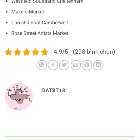
Westfield Southland Cheltenham
Makers Market
Chợ chủ nhật Camberwell
Rose Street Artists Market
4.9/5 - (298 bình chọn)
DATBT18