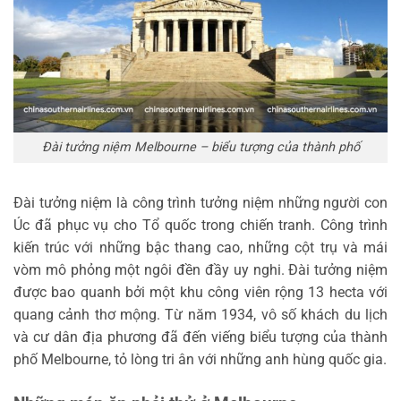
Đài tưởng niệm Melbourne – biểu tượng của thành phố
Đài tưởng niệm là công trình tưởng niệm những người con
Úc đã phục vụ cho Tổ quốc trong chiến tranh. Công trình
kiến trúc với những bậc thang cao, những cột trụ và mái
vòm mô phỏng một ngôi đền đầy uy nghi. Đài tưởng niệm
được bao quanh bởi một khu công viên rộng 13 hecta với
quang cảnh thơ mộng. Từ năm 1934, vô số khách du lịch
và cư dân địa phương đã đến viếng biểu tượng của thành
phố Melbourne, tỏ lòng tri ân với những anh hùng quốc gia.