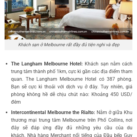
Khách sạn ở Melbourne rất đầy đủ tiện nghi và đẹp
The Langham Melbourne Hotel:
Khách sạn nằm cách
trung tâm thành phố 1km, cực kì gần các địa điểm tham
quan. The Langham Melbourne Hotel có 387 phòng.
Bạn sẽ cực kì thoải với dịch vụ ở đây. Tuy nhiên, giá
phòng không hề dễ chịu chút nào: Khoảng 450 USD/
đêm
Intercontinental Melbourne the Rialto:
Nằm ở giữa Khu
thương mại trung tâm Melbourne trên Phố Collins, nơi
đây sẽ đáp ứng đầy đủ những yêu cầu của du
khách. Nhà hàng Merchant nổi tiếng của Đầu bếp Guy