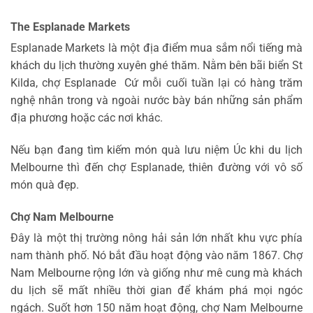
The Esplanade Markets
Esplanade Markets là một địa điểm mua sắm nổi tiếng mà
khách du lịch thường xuyên ghé thăm. Nằm bên bãi biển St
Kilda, chợ Esplanade Cứ mỗi cuối tuần lại có hàng trăm
nghệ nhân trong và ngoài nước bày bán những sản phẩm
địa phương hoặc các nơi khác.
Nếu bạn đang tìm kiếm món quà lưu niệm Úc khi du lịch
Melbourne thì đến chợ Esplanade, thiên đường với vô số
món quà đẹp.
Chợ Nam Melbourne
Đây là một thị trường nông hải sản lớn nhất khu vực phía
nam thành phố. Nó bắt đầu hoạt động vào năm 1867. Chợ
Nam Melbourne rộng lớn và giống như mê cung mà khách
du lịch sẽ mất nhiều thời gian để khám phá mọi ngóc
ngách. Suốt hơn 150 năm hoạt động, chợ Nam Melbourne