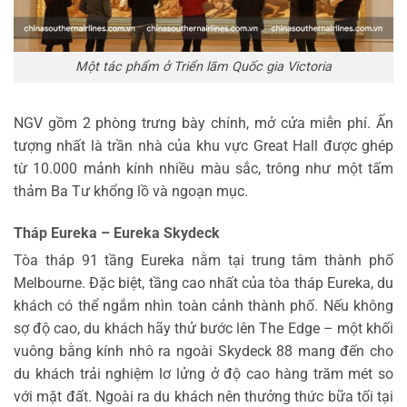
Một tác phẩm ở Triển lãm Quốc gia Victoria
NGV gồm 2 phòng trưng bày chính, mở cửa miễn phí. Ấn
tượng nhất là trần nhà của khu vực
Great Hall được ghép
từ 10.000 mảnh kính nhiều màu sắc, trông như một tấm
thảm Ba Tư khổng lồ và ngoạn mục.
Tháp Eureka – Eureka Skydeck
Tòa tháp 91 tầng Eureka nằm tại trung tâm thành phố
Melbourne. Đặc biệt, tầng cao nhất của tòa tháp Eureka, du
khách có thể ngắm nhìn toàn cảnh thành phố. Nếu không
sợ độ cao, du khách hãy thử bước lên The Edge – một khối
vuông bằng kính nhô ra ngoài Skydeck 88 mang đến cho
du khách trải nghiệm lơ lửng ở độ cao hàng trăm mét so
với mặt đất. Ngoài ra du khách nên thưởng thức bữa tối tại