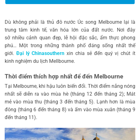
Dù không phải là thủ đô nước Úc song Melbourne lại là
trung tâm kinh tế, văn hóa lớn của đất nước. Nơi đây
sở nhiều cảnh quan đẹp, lễ hội đặc sắc, ẩm thực phong
phú… Một trong những thành phố đáng sống nhất thế
giới.
Đại lý Chinasouthern
xin chia sẻ đến quý vị chút ít
kinh nghiệm du lịch Mellbourne.
Thời điểm thích hợp nhất để đến Melbourne
Tại Melbourne, khi hậu luôn biến đổi. Thời điểm nắng nóng
nhất sẽ diễn ra vào mùa hè (tháng 12 đến tháng 2); Mát
mẻ vào mùa thu (tháng 3 đến tháng 5). Lạnh hơn là mùa
đông (tháng 6 đến tháng 8) và ấm vào mùa xuân (tháng 9
đến tháng 11).