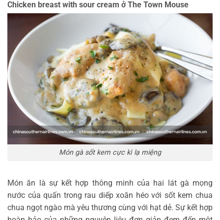
Chicken breast with sour cream ở The Town Mouse
Món gà sốt kem cực kì lạ miệng
Món ăn là sự kết hợp thông minh của hai lát gà mọng
nước của quấn trong rau diếp xoăn héo với sốt kem chua
chua ngọt ngào mà yêu thương cùng với hạt dẻ. Sự kết hợp
hoàn hảo của những nguyên liệu đơn giản đem đến một