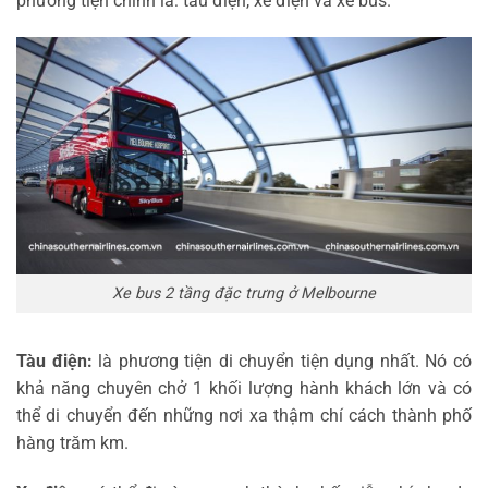
phương tiện chính là: tàu điện, xe điện và xe bus.
Xe bus 2 tầng đặc trưng ở Melbourne
Tàu điện:
là phương tiện di chuyển tiện dụng nhất. Nó có
khả năng chuyên chở 1 khối lượng hành khách lớn và có
thể di chuyển đến những nơi xa thậm chí cách thành phố
hàng trăm km.