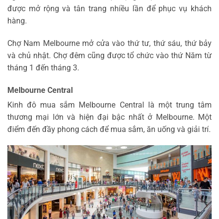
được mở rộng và tân trang nhiều lần để phục vụ khách
hàng.
Chợ Nam Melbourne mở cửa vào thứ tư, thứ sáu, thứ bảy
và chủ nhật. Chợ đêm cũng được tổ chức vào thứ Năm từ
tháng 1 đến tháng 3.
Melbourne Central
Kinh đô mua sắm Melbourne Central là một trung tâm
thương mại lớn và hiện đại bậc nhất ở Melbourne. Một
điểm đến đầy phong cách để mua sắm, ăn uống và giải trí.