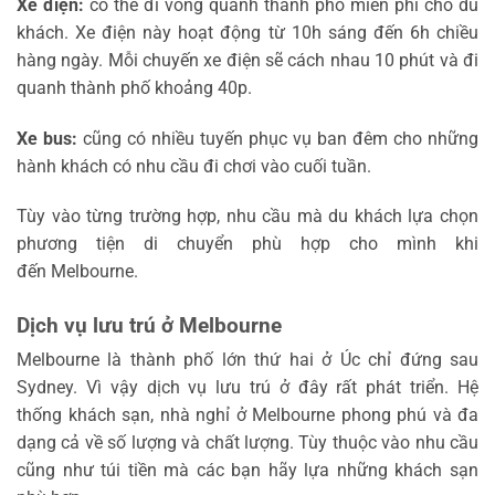
Xe điện:
có thể đi vòng quanh thành phố miễn phí cho du
khách. Xe điện này hoạt động từ 10h sáng đến 6h chiều
hàng ngày. Mỗi chuyến xe điện sẽ cách nhau 10 phút và đi
quanh thành phố khoảng 40p.
Xe bus:
cũng có nhiều tuyến phục vụ ban đêm cho những
hành khách có nhu cầu đi chơi vào cuối tuần.
Tùy vào từng trường hợp, nhu cầu mà du khách lựa chọn
phương tiện di chuyển phù hợp cho mình khi
đến Melbourne.
Dịch vụ lưu trú ở Melbourne
Melbourne là thành phố lớn thứ hai ở Úc chỉ đứng sau
Sydney. Vì vậy dịch vụ lưu trú ở đây rất phát triển. Hệ
thống khách sạn, nhà nghỉ ở Melbourne phong phú và đa
dạng cả về số lượng và chất lượng. Tùy thuộc vào nhu cầu
cũng như túi tiền mà các bạn hãy lựa những khách sạn