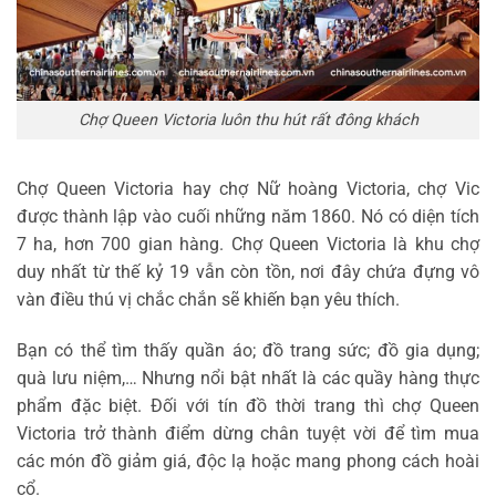
Chợ Queen Victoria luôn thu hút rất đông khách
Chợ Queen Victoria hay chợ Nữ hoàng Victoria, chợ Vic
được thành lập vào cuối những năm 1860. Nó có diện tích
7 ha, hơn 700 gian hàng. Chợ Queen Victoria là khu chợ
duy nhất từ thế kỷ 19 vẫn còn tồn, nơi đây chứa đựng vô
vàn điều thú vị chắc chắn sẽ khiến bạn yêu thích.
Bạn có thể tìm thấy quần áo; đồ trang sức; đồ gia dụng;
quà lưu niệm,… Nhưng nổi bật nhất là các quầy hàng thực
phẩm đặc biệt. Đối với tín đồ thời trang thì chợ Queen
Victoria trở thành điểm dừng chân tuyệt vời để tìm mua
các món đồ giảm giá, độc lạ hoặc mang phong cách hoài
cổ.