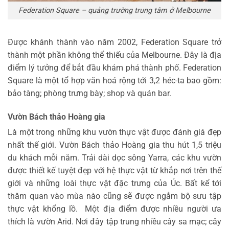
Federation Square – quảng trường trung tâm ở Melbourne
Được khánh thành vào năm 2002, Federation Square trở
thành một phần không thể thiếu của Melbourne. Đây là địa
điểm lý tưởng để bắt đầu khám phá thành phố. Federation
Square là một tổ hợp văn hoá rộng tới 3,2 héc-ta bao gồm:
bảo tàng; phòng trưng bày; shop và quán bar.
Vườn Bách thảo Hoàng gia
Là một trong những khu vườn thực vật được đánh giá đẹp
nhất thế giới. Vườn Bách thảo Hoàng gia thu hút 1,5 triệu
du khách mỗi năm. Trải dài dọc sông Yarra, các khu vườn
được thiết kế tuyệt đẹp với hệ thực vật từ khắp nơi trên thế
giới và những loài thực vật đặc trưng của Úc. Bất kể tới
thăm quan vào mùa nào cũng sẽ được ngắm bộ sưu tập
thực vật khổng lồ. Một địa điểm được nhiều người ưa
thích là vườn Arid. Nơi đây tập trung nhiều cây sa mạc; cây