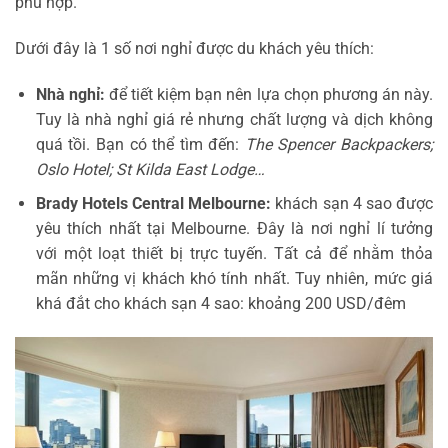
phù hợp.
Dưới đây là 1 số nơi nghỉ được du khách yêu thích:
Nhà nghỉ:
để tiết kiệm bạn nên lựa chọn phương án này.
Tuy là nhà nghỉ giá rẻ nhưng chất lượng và dịch không
quá tồi. Bạn có thể tìm đến:
The Spencer Backpackers;
Oslo Hotel; St Kilda East Lodge…
Brady Hotels Central Melbourne:
khách sạn 4 sao được
yêu thích nhất tại Melbourne. Đây là nơi nghỉ lí tưởng
với một loạt thiết bị trực tuyến. Tất cả để nhằm thỏa
mãn những vị khách khó tính nhất. Tuy nhiên, mức giá
khá đắt cho khách sạn 4 sao: khoảng 200 USD/đêm