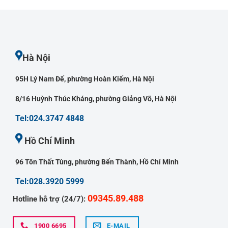
Hà Nội
95H Lý Nam Đế, phường Hoàn Kiếm, Hà Nội
8/16 Huỳnh Thúc Kháng, phường Giảng Võ, Hà Nội
Tel:024.3747 4848
Hồ Chí Minh
96 Tôn Thất Tùng, phường Bến Thành, Hồ Chí Minh
Tel:028.3920 5999
09345.89.488
Hotline hỗ trợ (24/7):
1900 6695
E-MAIL