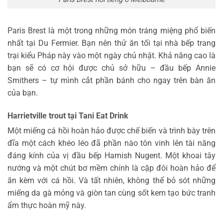
Paris Brest là một trong những món tráng miệng phổ biến
nhất tại Du Fermier. Bạn nên thử ăn tối tại nhà bếp trang
trại kiểu Pháp này vào một ngày chủ nhật. Khả năng cao là
bạn sẽ có cơ hội được chủ sở hữu – đầu bếp Annie
Smithers – tự mình cắt phần bánh cho ngay trên bàn ăn
của bạn.
Harrietville trout tại Tani Eat Drink
Một miếng cá hồi hoàn hảo được chế biến và trình bày trên
đĩa một cách khéo léo đã phần nào tôn vinh lên tài năng
đáng kính của vị đầu bếp Hamish Nugent. Một khoai tây
nướng và một chút bơ mềm chính là cặp đôi hoàn hảo để
ăn kèm với cá hồi. Và tất nhiên, không thể bỏ sót những
miếng da gà mỏng và giòn tan cùng sốt kem tạo bức tranh
ẩm thực hoàn mỹ này.