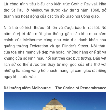
Là công trình tiêu biểu cho kiến ​​trúc Gothic Revival. Nhà
thờ St Paul ở Melbourne được xây dựng năm 1868, trở
thành nơi hoạt động của các tín đồ Giáo hội Công giáo.
Nhà thờ có kích thước rất lớn và được bảo trì rất tốt. Nó
nằm ở vị trí đầu mối giao thông, gần các khu mua sắm
chính của Melbourne cũng như các địa danh khác như
quảng trường Federation và ga Flinder’s Street. Nội thất
của tòa nhà mang vẻ đẹp mê hoặc. Những hàng ghế gỗ và
khung cửa sổ kính màu nổi bật trên các bức tường. Dấu vết
lịch sử có thể được tìm thấy từ mọi góc của nhà thờ với
những tia sáng vàng hổ phách mang lại cảm giác rất riêng
ngay khi bước vào.
Đài tưởng niệm Melbourne – The Shrine of Remembrance