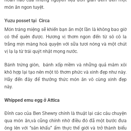
món ăn ngon tuyệt.
Yuzu posset tại Circa
Món tráng miệng sẽ khiến bạn ăn một lần là không bao giờ
có thể quên được. Hương vị thơm ngon đến từ sô cô la
trắng mịn màng hoà quyện với sữa tươi nóng và một chút
vị lạ lạ từ trái quýt nhật mọng nước.
Bánh trứng giòn, bánh xốp mềm và những quả mâm xôi
khô hợp lại tạo nên một tô thơm phức và xinh đẹp như này.
Hãy đến đây để thưởng thức món ăn vô cùng xinh đẹp
này.
Whipped emu egg ở Attica
Đỉnh cao của Ben Shewry chính là thuật lại các câu chuyện
qua món ăn,và cũng chính nhờ điều đó đã một bước đưa
ông lên với “sân khấu” ẩm thực thế giới và trở thành biểu