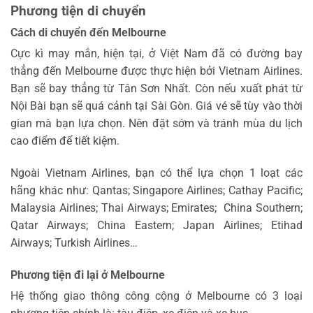
Phương tiện di chuyển
Cách di chuyển đến Melbourne
Cực kì may mắn, hiện tại, ở Việt Nam đã có đường bay
thẳng đến Melbourne được thực hiện bởi Vietnam Airlines.
Bạn sẽ bay thẳng từ Tân Sơn Nhất. Còn nếu xuất phát từ
Nội Bài bạn sẽ quá cảnh tại Sài Gòn. Giá vé sẽ tùy vào thời
gian mà bạn lựa chọn. Nên đặt sớm và tránh mùa du lịch
cao điểm để tiết kiệm.
Ngoài Vietnam Airlines, bạn có thể lựa chọn 1 loạt các
hãng khác như: Qantas; Singapore Airlines; Cathay Pacific;
Malaysia Airlines; Thai Airways; Emirates; China Southern;
Qatar Airways; China Eastern; Japan Airlines; Etihad
Airways; Turkish Airlines…
Phương tiện đi lại ở Melbourne
Hệ thống giao thông công cộng ở Melbourne có 3 loại