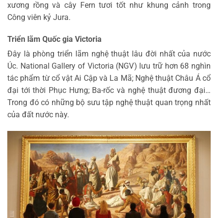
xương rồng và cây Fern tươi tốt như khung cảnh trong
Công viên kỷ Jura.
Triển lãm Quốc gia Victoria
Đây là phòng triển lãm nghệ thuật lâu đời nhất của nước
Úc. National Gallery of Victoria (NGV) lưu trữ hơn 68 nghìn
tác phẩm từ cổ vật Ai Cập và La Mã; Nghệ thuật Châu Á cổ
đại tới thời Phục Hưng; Ba-rốc và nghệ thuật đương đại…
Trong đó có những bộ sưu tập nghệ thuật quan trọng nhất
của đất nước này.