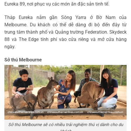
Eureka 89, nơi phục vụ các món ăn đặc sản tinh tế.
Tháp Eureka nằm gần Sông Yarra ở Bờ Nam của
Melbourne. Du khách có thể dễ dàng đi bộ đến đây từ
trung tâm thành phố và Quảng trường Federation. Skydeck
88 và The Edge tính phí vào cửa riêng và mở cửa hàng
ngày.
Sở thú Melbourne
Sở thú Melbourne sẽ có nhiều trải nghiệm thú vị dành cho du