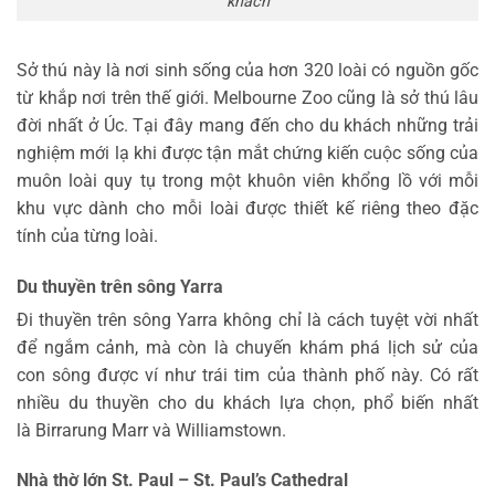
khách
Sở thú này là nơi sinh sống của hơn 320 loài có nguồn gốc
từ khắp nơi trên thế giới. Melbourne Zoo cũng là sở thú lâu
đời nhất ở Úc. Tại đây mang đến cho du khách những trải
nghiệm mới lạ khi được tận mắt chứng kiến cuộc sống của
muôn loài quy tụ trong một khuôn viên khổng lồ với mỗi
khu vực dành cho mỗi loài được thiết kế riêng theo đặc
tính của từng loài.
Du thuyền trên sông Yarra
Đi thuyền trên sông Yarra không chỉ là cách tuyệt vời nhất
để ngắm cảnh, mà còn là chuyến khám phá lịch sử của
con sông được ví như trái tim của thành phố này. Có rất
nhiều du thuyền cho du khách lựa chọn, phổ biến nhất
là Birrarung Marr và Williamstown.
Nhà thờ lớn St. Paul – St. Paul’s Cathedral