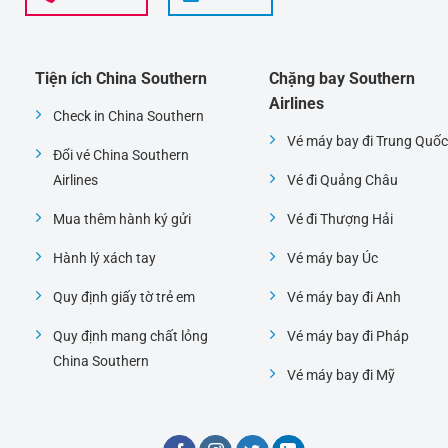
Tiện ích China Southern
Chặng bay Southern
Airlines
Check in China Southern
Vé máy bay đi Trung Quốc
Đổi vé China Southern
Airlines
Vé đi Quảng Châu
Mua thêm hành ký gửi
Vé đi Thượng Hải
Hành lý xách tay
Vé máy bay Úc
Quy định giấy tờ trẻ em
Vé máy bay đi Anh
Quy định mang chất lỏng
Vé máy bay đi Pháp
China Southern
Vé máy bay đi Mỹ