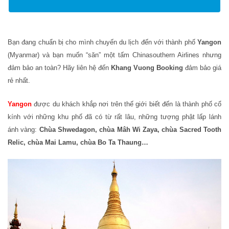
Bạn đang chuẩn bị cho mình chuyến du lịch đến với thành phố
Yangon
(Myanmar) và bạn muốn “săn” một tấm Chinasouthern Airlines nhưng
đảm bảo an toàn? Hãy liên hệ đến
Khang Vuong Booking
đảm bảo giá
rẻ nhất.
Yangon
được du khách khắp nơi trên thế giới biết đến là thành phố cổ
kính với những khu phố đã có từ rất lâu, những tượng phật lấp lánh
ánh vàng:
Chùa Shwedagon, chùa Mâh Wi Zaya, chùa Sacred Tooth
Relic, chùa Mai Lamu, chùa Bo Ta Thaung…