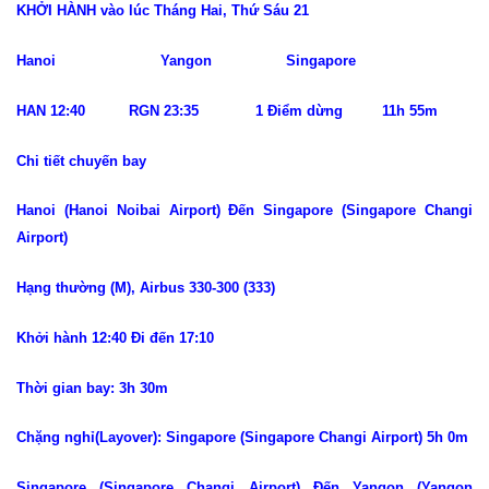
KHỞI HÀNH vào lúc Tháng Hai, Thứ Sáu 21
Hanoi Yangon Singapore
HAN 12:40 RGN 23:35 1 Điểm dừng 11h 55m
Chi tiết chuyến bay
Hanoi (Hanoi Noibai Airport) Đến Singapore (Singapore Changi
Airport)
Hạng thường (M), Airbus 330-300 (333)
Khởi hành 12:40 Đi đến 17:10
Thời gian bay: 3h 30m
Chặng nghỉ(Layover): Singapore (Singapore Changi Airport) 5h 0m
Singapore (Singapore Changi Airport) Đến Yangon (Yangon