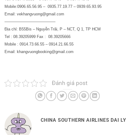
Mobile:0906.65.56.95 – 0935.77.19.77 – 0939.65.93.95
Email: vekhangvuong@gmail.com
—————————————
Địa chỉ: B55Bis – Nguyễn Trãi, P – NCT, Q 1, TP HCM
Tel : 08.39205999 Fax : 08.39205666
Mobile : 0914.73.66.55 – 0914.21.66.55
Email: khangvuongbooking@gmail.com
Đánh giá post
CHINA SOUTHERN AIRLINES DAI LY