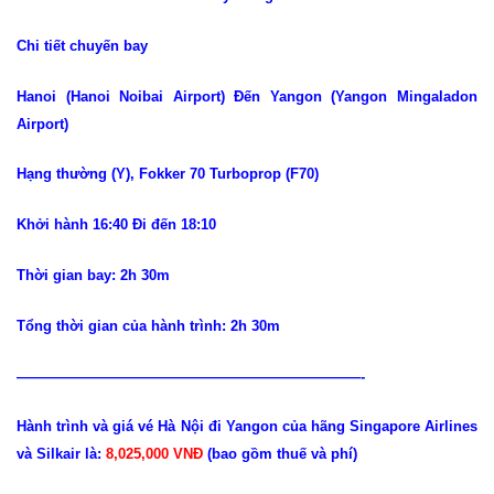
Chi tiết chuyến bay
Hanoi (Hanoi Noibai Airport) Đến Yangon (Yangon Mingaladon
Airport)
Hạng thường (Y), Fokker 70 Turboprop (F70)
Khởi hành 16:40 Đi đến 18:10
Thời gian bay: 2h 30m
Tổng thời gian của hành trình: 2h 30m
————————————————————————-
Hành trình và giá vé Hà Nội đi Yangon của hãng Singapore Airlines
và Silkair là:
8,025,000 VNĐ
(bao gồm thuế và phí)