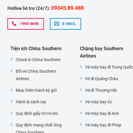
09345.89.488
Hotline hỗ trợ (24/7):
1900 6695
E-MAIL
Tiện ích China Southern
Chặng bay Southern
Airlines
Check in China Southern
Vé máy bay đi Trung Quốc
Đổi vé China Southern
Airlines
Vé đi Quảng Châu
Mua thêm hành ký gửi
Vé đi Thượng Hải
Hành lý xách tay
Vé máy bay Úc
Quy định giấy tờ trẻ em
Vé máy bay đi Anh
Quy định mang chất lỏng
Vé máy bay đi Pháp
China Southern