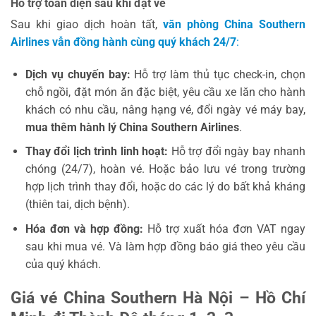
Hỗ trợ toàn diện sau khi đặt vé
Sau khi giao dịch hoàn tất,
văn phòng China Southern
Airlines vẫn đồng hành cùng quý khách
24/7
:
Dịch vụ chuyến bay:
Hỗ trợ làm thủ tục check-in, chọn
chỗ ngồi, đặt món ăn đặc biệt, yêu cầu xe lăn cho hành
khách có nhu cầu, nâng hạng vé, đổi ngày vé máy bay,
mua thêm hành lý China Southern Airlines
.
Thay đổi lịch trình linh hoạt:
Hỗ trợ đổi ngày bay nhanh
chóng (24/7), hoàn vé. Hoặc bảo lưu vé trong trường
hợp lịch trình thay đổi, hoặc do các lý do bất khả kháng
(thiên tai, dịch bệnh).
Hóa đơn và hợp đồng:
Hỗ trợ xuất hóa đơn VAT ngay
sau khi mua vé. Và làm hợp đồng báo giá theo yêu cầu
của quý khách.
Giá vé China Southern Hà Nội – Hồ Chí