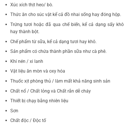
Xúc xích thịt heo/ bò.
Thức ăn cho súc vật kể cả đồ nhai sống hay đóng hộp.
Trứng tươi hoặc đã qua chế biến, kể cả dạng sấy khô
hay thành bột.
Chế phẩm từ sữa, kể cả dạng tươi hay khô.
Sản phẩm có chứa thành phần sữa như cà phê.
Khí nén / xi lanh
Vật liệu ăn mòn và oxy hóa
Thuốc xịt phòng thủ / làm mất khả năng sinh sản
Chất nổ / Chất lỏng và Chất rắn dễ cháy
Thiết bị chạy bằng nhiên liệu
Sơn
Chất độc / Độc tố