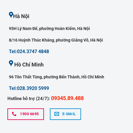
Hà Nội
95H Lý Nam Đế, phường Hoàn Kiếm, Hà Nội
8/16 Huỳnh Thúc Kháng, phường Giảng Võ, Hà Nội
Tel:024.3747 4848
Hồ Chí Minh
96 Tôn Thất Tùng, phường Bến Thành, Hồ Chí Minh
Tel:028.3920 5999
09345.89.488
Hotline hỗ trợ (24/7):
1900 6695
E-MAIL