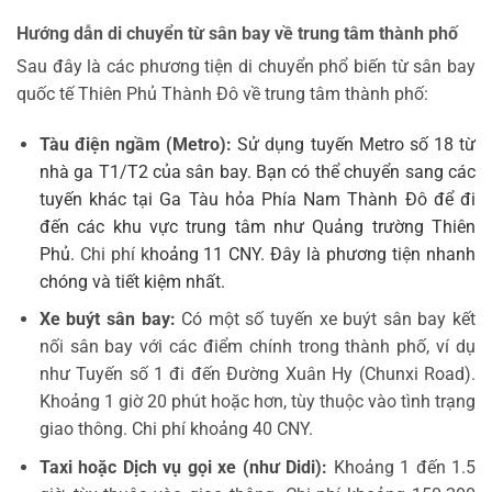
Hướng dẫn di chuyển từ sân bay về trung tâm thành phố
Sau đây là các phương tiện di chuyển phổ biến từ sân bay
quốc tế Thiên Phủ Thành Đô về trung tâm thành phố:
Tàu điện ngầm (Metro):
Sử dụng tuyến Metro số 18 từ
nhà ga T1/T2 của sân bay. Bạn có thể chuyển sang các
tuyến khác tại Ga Tàu hỏa Phía Nam Thành Đô để đi
đến các khu vực trung tâm như Quảng trường Thiên
Phủ.
Chi phí k
hoảng 11 CNY. Đây là phương tiện nhanh
chóng và tiết kiệm nhất.
Xe buýt sân bay:
Có một số tuyến xe buýt sân bay kết
nối sân bay với các điểm chính trong thành phố, ví dụ
như Tuyến số 1 đi đến Đường Xuân Hy (Chunxi Road).
Khoảng 1 giờ 20 phút hoặc hơn, tùy thuộc vào tình trạng
giao thông. Chi phí khoảng 40 CNY.
Taxi hoặc Dịch vụ gọi xe (như Didi):
Khoảng 1 đến 1.5