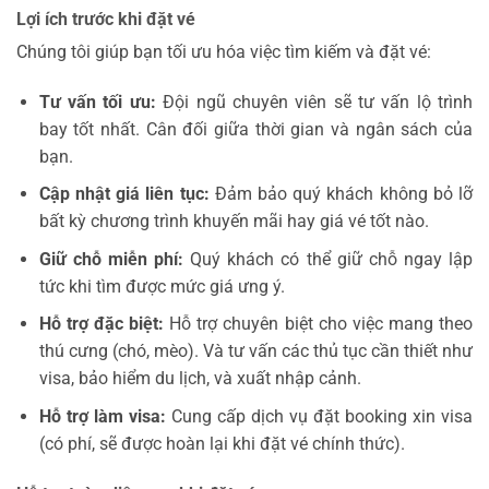
Lợi ích trước khi đặt vé
Chúng tôi giúp bạn tối ưu hóa việc tìm kiếm và đặt vé:
Tư vấn tối ưu:
Đội ngũ chuyên viên sẽ tư vấn lộ trình
bay tốt nhất. Cân đối giữa thời gian và ngân sách của
bạn.
Cập nhật giá liên tục:
Đảm bảo quý khách không bỏ lỡ
bất kỳ chương trình khuyến mãi hay giá vé tốt nào.
Giữ chỗ miễn phí:
Quý khách có thể giữ chỗ ngay lập
tức khi tìm được mức giá ưng ý.
Hỗ trợ đặc biệt:
Hỗ trợ chuyên biệt cho việc mang theo
thú cưng (chó, mèo). Và tư vấn các thủ tục cần thiết như
visa, bảo hiểm du lịch, và xuất nhập cảnh.
Hỗ trợ làm visa:
Cung cấp dịch vụ đặt booking xin visa
(có phí, sẽ được hoàn lại khi đặt vé chính thức).