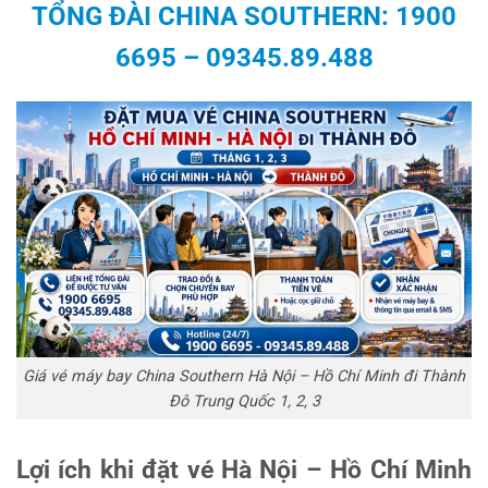
TỔNG ĐÀI
CHINA SOUTHERN: 1900
6695
–
09345.89.488
Giá vé máy bay China Southern Hà Nội – Hồ Chí Minh đi Thành
Đô Trung Quốc 1, 2, 3
Lợi ích khi đặt vé Hà Nội – Hồ Chí Minh