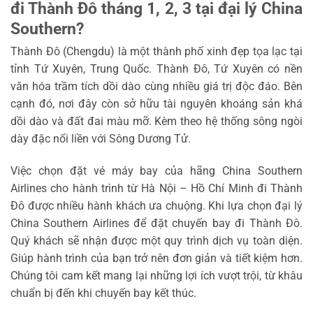
đi Thành Đô tháng 1, 2, 3 tại đại lý China
Southern?
Thành Đô (Chengdu) là một thành phố xinh đẹp tọa lạc tại
tỉnh Tứ Xuyên, Trung Quốc. Thành Đô, Tứ Xuyên có nền
văn hóa trầm tích dồi dào cùng nhiều giá trị độc đáo. Bên
cạnh đó, nơi đây còn sở hữu tài nguyên khoáng sản khá
dồi dào và đất đai màu mỡ. Kèm theo hệ thống sông ngòi
dày đặc nối liền với Sông Dương Tử.
Việc chọn đặt vé máy bay của hãng China Southern
Airlines cho hành trình từ Hà Nội – Hồ Chí Minh đi Thành
Đô được nhiều hành khách ưa chuộng. Khi lựa chọn đại lý
China Southern Airlines để đặt chuyến bay đi Thành Đô.
Quý khách sẽ nhận được một quy trình dịch vụ toàn diện.
Giúp hành trình của bạn trở nên đơn giản và tiết kiệm hơn.
Chúng tôi cam kết mang lại những lợi ích vượt trội, từ khâu
chuẩn bị đến khi chuyến bay kết thúc.