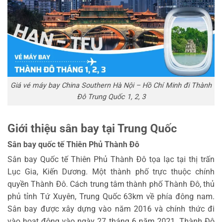
Giá vé máy bay China Southern Hà Nội – Hồ Chí Minh đi Thành
Đô Trung Quốc 1, 2, 3
Giới thiệu sân bay tại Trung Quốc
Sân bay quốc tế Thiên Phủ Thành Đô
Sân bay Quốc tế Thiên Phủ Thành Đô tọa lạc tại thị trấn
Lục Gia, Kiến Dương. Một thành phố trực thuộc chính
quyền Thành Đô. Cách trung tâm thành phố Thành Đô, thủ
phủ tỉnh Tứ Xuyên, Trung Quốc 63km về phía đông nam.
Sân bay được xây dựng vào năm 2016 và chính thức đi
vào hoạt động vào ngày 27 tháng 6 năm 2021. Thành Đô