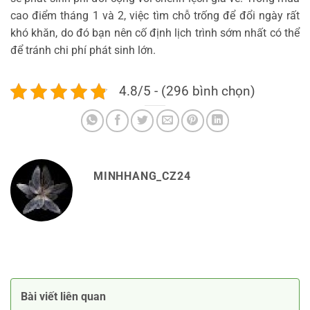
cao điểm tháng 1 và 2, việc tìm chỗ trống để đổi ngày rất
khó khăn, do đó bạn nên cố định lịch trình sớm nhất có thể
để tránh chi phí phát sinh lớn.
4.8/5 - (296 bình chọn)
MINHHANG_CZ24
Bài viết liên quan