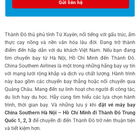
Thành Đô thủ phủ tỉnh Tứ Xuyên, nổi tiếng với gấu trúc, ẩm
thực cay nồng và nền văn hóa lâu đời. Đang trở thành
điểm đến hấp dẫn với du khách Việt Nam. Nếu bạn đang
tìm chuyến bay từ Hà Nội, Hồ Chí Minh đến Thành Đô.
China Southern Airlines là một trong những hãng bay uy tín
với mạng lưới rộng khắp và dịch vụ chất lượng. Hành trình
này bao gồm các chuyến bay thẳng hoặc nối chuyến qua
Quảng Châu. Mang đến sự linh hoạt cho người đi công tác,
du lịch hay du học. Hãy cùng tìm hiểu các lựa chọn hành
trình, thời gian bay. Và những lưu ý khi
đặt vé máy bay
China Southern Hà Nội – Hồ Chí Minh đi Thành Đô Trung
Quốc 1, 2, 3
để chuyến đi đến Thành Đô trở nên thuận tiện
và tiết kiệm hơn.