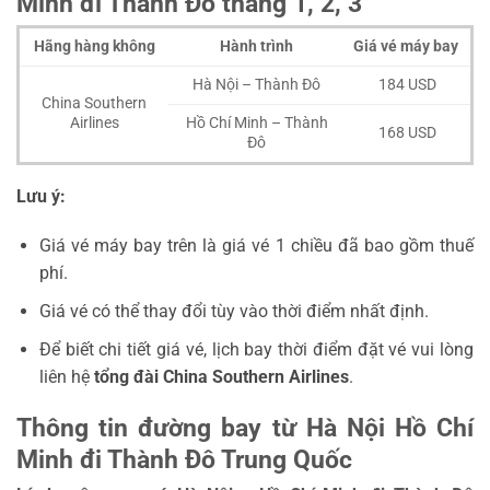
Minh đi Thành Đô tháng 1, 2, 3
Hãng hàng không
Hành trình
Giá vé máy bay
Hà Nội – Thành Đô
184 USD
China Southern
Airlines
Hồ Chí Minh – Thành
168 USD
Đô
Lưu ý:
Giá vé máy bay trên là giá vé 1 chiều đã bao gồm thuế
phí.
Giá vé có thể thay đổi tùy vào thời điểm nhất định.
Để biết chi tiết giá vé, lịch bay thời điểm đặt vé vui lòng
liên hệ
tổng đài
China Southern Airlines
.
Thông tin đường bay từ Hà Nội Hồ Chí
Minh đi Thành Đô Trung Quốc