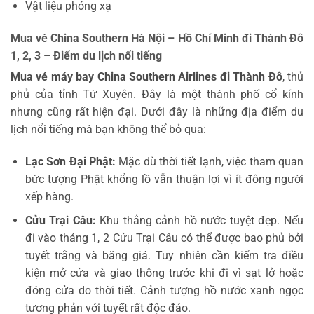
Vật liệu phóng xạ
Mua vé China Southern Hà Nội – Hồ Chí Minh đi Thành Đô
1, 2, 3 – Điểm du lịch nổi tiếng
Mua vé máy bay China Southern Airlines đi Thành Đô
, thủ
phủ của tỉnh Tứ Xuyên. Đây là một thành phố cổ kính
nhưng cũng rất hiện đại. Dưới đây là những địa điểm du
lịch nổi tiếng mà bạn không thể bỏ qua:
Lạc Sơn Đại Phật:
Mặc dù thời tiết lạnh, việc tham quan
bức tượng Phật khổng lồ vẫn thuận lợi vì ít đông người
xếp hàng.
Cửu Trại Câu:
Khu thắng cảnh hồ nước tuyệt đẹp. Nếu
đi vào tháng 1, 2 Cửu Trại Câu có thể được bao phủ bởi
tuyết trắng và băng giá. Tuy nhiên cần kiểm tra điều
kiện mở cửa và giao thông trước khi đi vì sạt lở hoặc
đóng cửa do thời tiết. Cảnh tượng hồ nước xanh ngọc
tương phản với tuyết rất độc đáo.