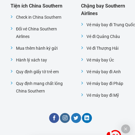
Tiện ích China Southern
Chặng bay Southern
Airlines
Check in China Southern
Vé máy bay đi Trung Quốc
Đổi vé China Southern
Airlines
Vé đi Quảng Châu
Mua thêm hành ký gửi
Vé đi Thượng Hải
Hành lý xách tay
Vé máy bay Úc
Quy định giấy tờ trẻ em
Vé máy bay đi Anh
Quy định mang chất lỏng
Vé máy bay đi Pháp
China Southern
Vé máy bay đi Mỹ