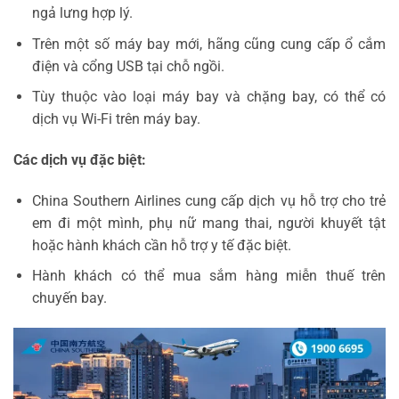
ngả lưng hợp lý.
Trên một số máy bay mới, hãng cũng cung cấp ổ cắm
điện và cổng USB tại chỗ ngồi.
Tùy thuộc vào loại máy bay và chặng bay, có thể có
dịch vụ Wi-Fi trên máy bay.
Các dịch vụ đặc biệt:
China Southern Airlines cung cấp dịch vụ hỗ trợ cho trẻ
em đi một mình, phụ nữ mang thai, người khuyết tật
hoặc hành khách cần hỗ trợ y tế đặc biệt.
Hành khách có thể mua sắm hàng miễn thuế trên
chuyến bay.