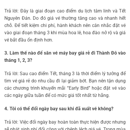
Trả lời: Đây là giai đoạn cao điểm du lịch tâm linh và Tết
Nguyên Đán. Do đó giá vé thường tăng cao và nhanh hết
chỗ. Để tiết kiệm chi phí, hành khách nên cân nhắc đặt vé
vào giai đoạn tháng 3 khi mùa hoa lê, hoa đào nở rộ và giá
vé bắt đầu ổn định hơn.
3. Làm thế nào để săn vé máy bay giá rẻ đi Thành Đô vào
tháng 1, 2, 3?
Trả lời: Sau cao điểm Tết, tháng 3 là thời điểm lý tưởng để
tìm vé giá rẻ do nhu cầu đi lại giảm bớt. Bạn nên tận dụng
các chương trình khuyến mãi “Early Bird” hoặc đặt vé vào
các ngày giữa tuần để có mức giá tốt nhất từ hãng.
4. Tôi có thể đổi ngày bay sau khi đã xuất vé không?
Trả lời: Việc đổi ngày bay hoàn toàn thực hiện được nhưng
sẽ phát sinh phí đổi cộng với chênh lệch giá vé. Trong mùa