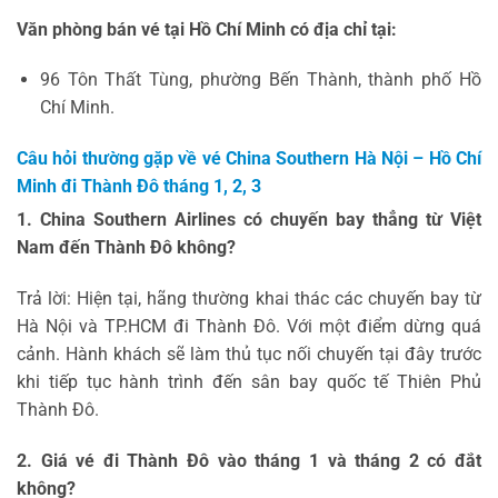
Văn phòng bán vé tại Hồ Chí Minh có địa chỉ tại:
96 Tôn Thất Tùng, phường Bến Thành, thành phố Hồ
Chí Minh.
Câu hỏi thường gặp về vé China Southern Hà Nội – Hồ Chí
Minh đi Thành Đô tháng 1, 2, 3
1. China Southern Airlines có chuyến bay thẳng từ Việt
Nam đến Thành Đô không?
Trả lời: Hiện tại, hãng thường khai thác các chuyến bay từ
Hà Nội và TP.HCM đi Thành Đô. Với một điểm dừng quá
cảnh. Hành khách sẽ làm thủ tục nối chuyến tại đây trước
khi tiếp tục hành trình đến sân bay quốc tế Thiên Phủ
Thành Đô.
2. Giá vé đi Thành Đô vào tháng 1 và tháng 2 có đắt
không?