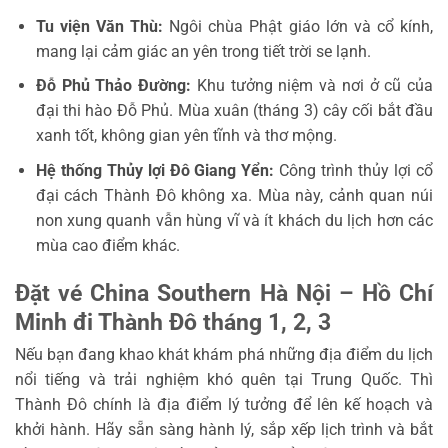
Tu viện Văn Thù:
Ngôi chùa Phật giáo lớn và cổ kính,
mang lại cảm giác an yên trong tiết trời se lạnh.
Đỗ Phủ Thảo Đường:
Khu tưởng niệm và nơi ở cũ của
đại thi hào Đỗ Phủ. Mùa xuân (tháng 3) cây cối bắt đầu
xanh tốt, không gian yên tĩnh và thơ mộng.
Hệ thống Thủy lợi Đô Giang Yển:
Công trình thủy lợi cổ
đại cách Thành Đô không xa. Mùa này, cảnh quan núi
non xung quanh vẫn hùng vĩ và ít khách du lịch hơn các
mùa cao điểm khác.
Đặt vé China Southern Hà Nội – Hồ Chí
Minh đi Thành Đô tháng 1, 2, 3
Nếu bạn đang khao khát khám phá những địa điểm du lịch
nổi tiếng và trải nghiệm khó quên tại Trung Quốc. Thì
Thành Đô chính là địa điểm lý tưởng để lên kế hoạch và
khởi hành. Hãy sẵn sàng hành lý, sắp xếp lịch trình và bắt