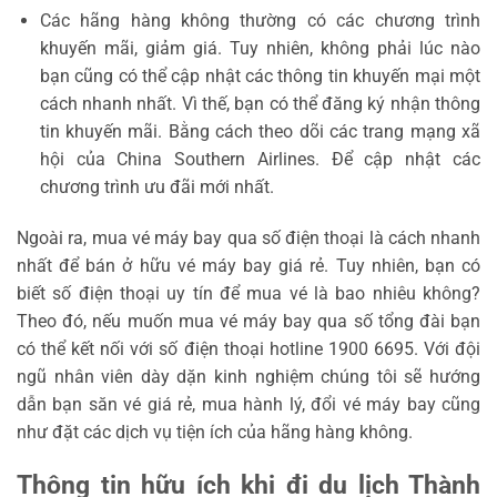
Các hãng hàng không thường có các chương trình
khuyến mãi, giảm giá. Tuy nhiên, không phải lúc nào
bạn cũng có thể cập nhật các thông tin khuyến mại một
cách nhanh nhất. Vì thế, bạn có thể đăng ký nhận thông
tin khuyến mãi. Bằng cách theo dõi các trang mạng xã
hội của China Southern Airlines. Để cập nhật các
chương trình ưu đãi mới nhất.
Ngoài ra, mua vé máy bay qua số điện thoại là cách nhanh
nhất để bán ở hữu vé máy bay giá rẻ. Tuy nhiên, bạn có
biết số điện thoại uy tín để mua vé là bao nhiêu không?
Theo đó, nếu muốn mua vé máy bay qua số tổng đài bạn
có thể kết nối với số điện thoại hotline 1900 6695. Với đội
ngũ nhân viên dày dặn kinh nghiệm chúng tôi sẽ hướng
dẫn bạn săn vé giá rẻ, mua hành lý, đổi vé máy bay cũng
như đặt các dịch vụ tiện ích của hãng hàng không.
Thông tin hữu ích khi đi du lịch Thành