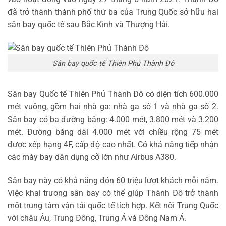
đã trở thành thành phố thứ ba của Trung Quốc sở hữu hai
sân bay quốc tế sau Bắc Kinh và Thượng Hải.
Sân bay quốc tế Thiên Phủ Thành Đô
Sân bay Quốc tế Thiên Phủ Thành Đô có diện tích 600.000
mét vuông, gồm hai nhà ga: nhà ga số 1 và nhà ga số 2.
Sân bay có ba đường băng: 4.000 mét, 3.800 mét và 3.200
mét. Đường băng dài 4.000 mét với chiều rộng 75 mét
được xếp hạng 4F, cấp độ cao nhất. Có khả năng tiếp nhận
các máy bay dân dụng cỡ lớn như Airbus A380.
Sân bay này có khả năng đón 60 triệu lượt khách mỗi năm.
Việc khai trương sân bay có thể giúp Thành Đô trở thành
một trung tâm vận tải quốc tế tích hợp. Kết nối Trung Quốc
với châu Âu, Trung Đông, Trung Á và Đông Nam Á.