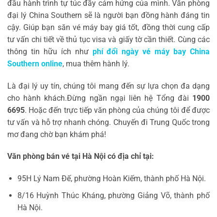
đầu hành trình tự túc đầy cảm hứng của mình. Văn phòng
đại lý China Southern sẽ là người bạn đồng hành đáng tin
cậy. Giúp bạn săn vé máy bay giá tốt, đồng thời cung cấp
tư vấn chi tiết về thủ tục visa và giấy tờ cần thiết. Cùng các
thông tin hữu ích như
phí đổi ngày vé máy bay China
Southern online
, mua thêm hành lý.
Là đại lý uy tín, chúng tôi mang đến sự lựa chọn đa dạng
cho hành khách.Đừng ngần ngại liên hệ Tổng đài
1900
6695
. Hoặc đến trực tiếp văn phòng của chúng tôi để được
tư vấn và hỗ trợ nhanh chóng. Chuyến đi Trung Quốc trong
mơ đang chờ bạn khám phá!
Văn phòng bán vé tại Hà Nội có địa chỉ tại:
95H Lý Nam Đế, phường Hoàn Kiếm, thành phố Hà Nội.
8/16 Huỳnh Thúc Kháng, phường Giảng Võ, thành phố
Hà Nội.