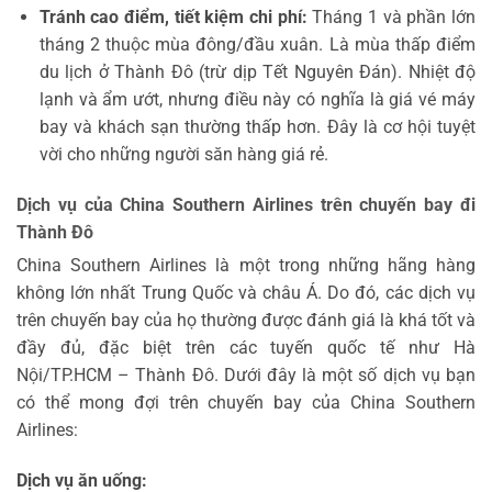
Tránh cao điểm, tiết kiệm chi phí:
Tháng 1 và phần lớn
tháng 2 thuộc mùa đông/đầu xuân. Là mùa thấp điểm
du lịch ở Thành Đô (trừ dịp Tết Nguyên Đán). Nhiệt độ
lạnh và ẩm ướt, nhưng điều này có nghĩa là giá vé máy
bay và khách sạn thường thấp hơn. Đây là cơ hội tuyệt
vời cho những người săn hàng giá rẻ.
Dịch vụ của China Southern Airlines trên chuyến bay đi
Thành Đô
China Southern Airlines là một trong những hãng hàng
không lớn nhất Trung Quốc và châu Á. Do đó, các dịch vụ
trên chuyến bay của họ thường được đánh giá là khá tốt và
đầy đủ, đặc biệt trên các tuyến quốc tế như Hà
Nội/TP.HCM – Thành Đô. Dưới đây là một số dịch vụ bạn
có thể mong đợi trên chuyến bay của China Southern
Airlines:
Dịch vụ ăn uống: