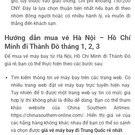
giờ, tùy thuộc vào giao thông. Chi phí khoảng 150-200
CNY. Đây là lựa chọn thuận tiện nhất nếu bạn đi theo
nhóm đông người hoặc có nhiều hành lý, và muốn đi
thẳng đến khách sạn.
Hướng dẫn mua vé Hà Nội – Hồ Chí
Minh đi Thành Đô tháng 1, 2, 3
Để mua vé máy bay từ Hà Nội, Hồ Chí Minh đi Thành Đô
giá rẻ, bạn có thể thực hiện theo các bước sau:
Tìm kiếm thông tin vé máy bay trên các trang web. Có
nhiều trang web đặt vé máy bay trực tuyến hiện nay.
Tuy nhiên để tì được một trang web uy tín có mức giá
hợp lý thì không phải là điều dễ dàng. Bạn có thể tham
khảo website của China Southern Airlines:
https://chinasouthern-online.com/. Hiển thị giá vé của
các hãng hàng không khác nhau để bạn có thể so sánh
và chọn được
giá vé máy bay đi Trung Quốc rẻ nhất
.