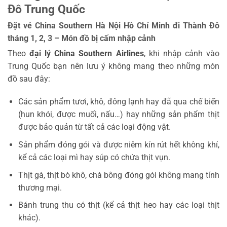
Đô Trung Quốc
Đặt vé China Southern Hà Nội Hồ Chí Minh đi Thành Đô
tháng 1, 2, 3 – Món đồ bị cấm nhập cảnh
Theo
đại lý China Southern Airlines
, khi nhập cảnh vào
Trung Quốc bạn nên lưu ý không mang theo những món
đồ sau đây:
Các sản phẩm tươi, khô, đông lạnh hay đã qua chế biến
(hun khói, được muối, nấu…) hay những sản phẩm thịt
được bảo quản từ tất cả các loại động vật.
Sản phẩm đóng gói và được niêm kín rút hết không khí,
kể cả các loại mì hay súp có chứa thịt vụn.
Thịt gà, thịt bò khô, chà bông đóng gói không mang tính
thương mại.
Bánh trung thu có thịt (kể cả thịt heo hay các loại thịt
khác).