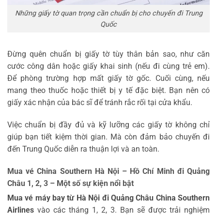
Những giấy tờ quan trọng cần chuẩn bị cho chuyến đi Trung
Quốc
Đừng quên chuẩn bị giấy tờ tùy thân bản sao, như căn
cước công dân hoặc giấy khai sinh (nếu đi cùng trẻ em).
Để phòng trường hợp mất giấy tờ gốc. Cuối cùng, nếu
mang theo thuốc hoặc thiết bị y tế đặc biệt. Bạn nên có
giấy xác nhận của bác sĩ để tránh rắc rối tại cửa khẩu.
Việc chuẩn bị đầy đủ và kỹ lưỡng các giấy tờ không chỉ
giúp bạn tiết kiệm thời gian. Mà còn đảm bảo chuyến đi
đến Trung Quốc diễn ra thuận lợi và an toàn.
Mua vé China Southern Hà Nội – Hồ Chí Minh đi Quảng
Châu 1, 2, 3 – Một số sự kiện nổi bật
Mua vé máy bay từ Hà Nội đi Quảng Châu China Southern
Airlines
vào các tháng 1, 2, 3. Bạn sẽ được trải nghiệm