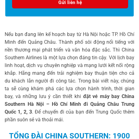
Nếu bạn đang lên kế hoạch bay từ Hà Nội hoặc TP. Hồ Chí
Minh đến Quảng Châu. Thành phố sôi động nổi tiếng với
nền thương mại phát triển và văn hóa đặc sắc. Thì China
Southern Airlines là một lựa chọn đáng tin cậy. Với lịch bay
linh hoạt, dịch vụ chuyên nghiệp và mạng lưới kết nối rộng
khắp. Hãng mang đến trải nghiệm bay thuận tiện cho cả
du khách lẫn người đi công tác. Trong bài viết này, chúng
ta sẽ cùng khám phá các lựa chọn hành trình, thời gian
bay, và những lưu ý cần thiết khi
đặt vé máy bay China
Southern Hà Nội – Hồ Chí Minh đi Quảng Châu Trung
Quốc 1, 2, 3
. Để chuyến đi của bạn đến Trung Quốc thêm
phần suôn sẻ và thoải mái.
TỔNG ĐÀI
CHINA SOUTHERN: 1900