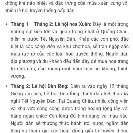
không khí náo nhiệt và đặc trưng của mùa xuân cùng với
nhiều lễ hội truyền thống hấp dẫn.
Tháng 1 – Tháng 2: Lễ hội hoa Xuân:
Đây là một trong
những sự kiện lớn và quan trọng nhất ở Quảng Châu,
diễn ra trước Tết Nguyên Đán. Khắp các con phố, đặc
biệt là các công viên và khu chợ hoa, sẽ tràn ngập sắc
màu rực rỡ của các loài hoa truyền thống. Người dân
địa phương và du khách đều đến đây để mua hoa trang
trí nhà cửa, cầu mong một năm mới an khang, thịnh
vượng.
Tháng 2: Lễ hội Đèn lồng:
Diễn ra vào ngày 15 tháng
Giêng âm lịch, Lễ hội Đèn lồng đánh dấu kết thúc kỳ
nghỉ Tết Nguyên Đán. Tại Quảng Châu, nhiều công viên
và khu vực công cộng được trang hoàng lộng lẫy với
hàng ngàn chiếc đèn lồng đủ hình dáng và màu sắc.
Người dân sẽ thưởng thức bánh trôi nước, ngắm đèn
lồng và tham gia các hoạt động giải trí truyền thống