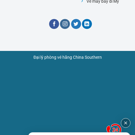
Vé máy bay đi Mỹ
Đại lý phòng vé hãng China Southern