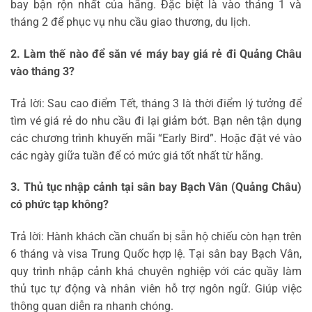
bay bận rộn nhất của hãng. Đặc biệt là vào tháng 1 và
tháng 2 để phục vụ nhu cầu giao thương, du lịch.
2. Làm thế nào để săn vé máy bay giá rẻ đi Quảng Châu
vào tháng 3?
Trả lời: Sau cao điểm Tết, tháng 3 là thời điểm lý tưởng để
tìm vé giá rẻ do nhu cầu đi lại giảm bớt. Bạn nên tận dụng
các chương trình khuyến mãi “Early Bird”. Hoặc đặt vé vào
các ngày giữa tuần để có mức giá tốt nhất từ hãng.
3. Thủ tục nhập cảnh tại sân bay Bạch Vân (Quảng Châu)
có phức tạp không?
Trả lời: Hành khách cần chuẩn bị sẵn hộ chiếu còn hạn trên
6 tháng và visa Trung Quốc hợp lệ. Tại sân bay Bạch Vân,
quy trình nhập cảnh khá chuyên nghiệp với các quầy làm
thủ tục tự động và nhân viên hỗ trợ ngôn ngữ. Giúp việc
thông quan diễn ra nhanh chóng.