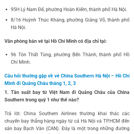
95H Lý Nam Đế, phường Hoàn Kiếm, thành phố Hà Nội.
8/16 Huỳnh Thúc Kháng, phường Giảng Võ, thành phố
Hà Nội.
Văn phòng bán vé tại Hồ Chí Minh có địa chỉ tại:
96 Tôn Thất Tùng, phường Bến Thành, thành phố Hồ
Chí Minh.
Câu hỏi thường gặp về vé China Southern Hà Nội – Hồ Chí
Minh đi Quảng Châu tháng 1, 2, 3
1. Tần suất bay từ Việt Nam đi Quảng Châu của China
Southern trong quý 1 như thế nào?
Trả lời: China Southern Airlines thường khai thác các
chuyến bay thẳng hàng ngày từ cả Hà Nội và TP.HCM đến
sân bay Bạch Vân (CAN). Đây là một trong những đường