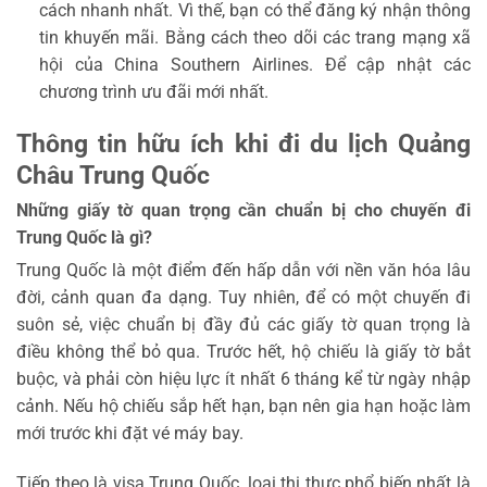
cách nhanh nhất. Vì thế, bạn có thể đăng ký nhận thông
tin khuyến mãi. Bằng cách theo dõi các trang mạng xã
hội của China Southern Airlines. Để cập nhật các
chương trình ưu đãi mới nhất.
Thông tin hữu ích khi đi du lịch Quảng
Châu Trung Quốc
Những giấy tờ quan trọng cần chuẩn bị cho chuyến đi
Trung Quốc
là gì?
Trung Quốc là một điểm đến hấp dẫn với nền văn hóa lâu
đời, cảnh quan đa dạng. Tuy nhiên, để có một chuyến đi
suôn sẻ, việc chuẩn bị đầy đủ các giấy tờ quan trọng là
điều không thể bỏ qua. Trước hết, hộ chiếu là giấy tờ bắt
buộc, và phải còn hiệu lực ít nhất 6 tháng kể từ ngày nhập
cảnh. Nếu hộ chiếu sắp hết hạn, bạn nên gia hạn hoặc làm
mới trước khi đặt vé máy bay.
Tiếp theo là visa Trung Quốc, loại thị thực phổ biến nhất là