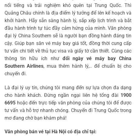
nổi tiếng và trải nghiệm khó quên tại Trung Quốc. Thì
Quảng Châu chính là địa điểm lý tưởng để lên kế hoạch và
khởi hành. Hãy sẵn sàng hành lý, sắp xếp lịch trình và bắt
đầu hành trình tự túc đầy cảm hứng của mình. Văn phòng
đại lý China Southern sẽ là người bạn đồng hành đáng tin
cậy. Giúp bạn săn vé máy bay giá tốt, đồng thời cung cấp
tư vấn chi tiết về thủ tục visa và giấy tờ cần thiết. Cùng các
thông tin hữu ích như
đổi ngày vé máy bay China
Southern Airlines
, mua thêm hành lý,.. để chuẩn bị cho
chuyến đi.
Là đại lý uy tín, chúng tôi mang đến sự lựa chọn đa dạng
cho hành khách. Đừng ngần ngại liên hệ tổng đài
1900
6695
hoặc đến trực tiếp văn phòng của chúng tôi để được
tư vấn và hỗ trợ nhanh chóng. Chuyến đi Trung Quốc trong
mơ đang chờ bạn khám phá!
Văn phòng bán vé tại Hà Nội có địa chỉ tại: