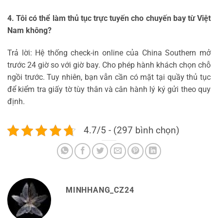
4. Tôi có thể làm thủ tục trực tuyến cho chuyến bay từ Việt
Nam không?
Trả lời: Hệ thống check-in online của China Southern mở
trước 24 giờ so với giờ bay. Cho phép hành khách chọn chỗ
ngồi trước. Tuy nhiên, bạn vẫn cần có mặt tại quầy thủ tục
để kiểm tra giấy tờ tùy thân và cân hành lý ký gửi theo quy
định.
4.7/5 - (297 bình chọn)
MINHHANG_CZ24