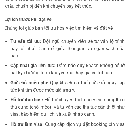
khâu chuẩn bị đến khi chuyến bay kết thúc.
Lợi ích trước khi đặt vé
Chúng tôi giúp bạn tối ưu hóa việc tìm kiếm và đặt vé:
Tư vấn tối ưu:
Đội ngũ chuyên viên sẽ tư vấn lộ trình
bay tốt nhất. Cân đối giữa thời gian và ngân sách của
bạn.
Cập nhật giá liên tục:
Đảm bảo quý khách không bỏ lỡ
bất kỳ chương trình khuyến mãi hay giá vé tốt nào.
Giữ chỗ miễn phí:
Quý khách có thể giữ chỗ ngay lập
tức khi tìm được mức giá ưng ý.
Hỗ trợ đặc biệt:
Hỗ trợ chuyên biệt cho việc mang theo
thú cưng (chó, mèo). Và tư vấn các thủ tục cần thiết như
visa, bảo hiểm du lịch, và xuất nhập cảnh.
Hỗ trợ làm visa:
Cung cấp dịch vụ đặt booking xin visa