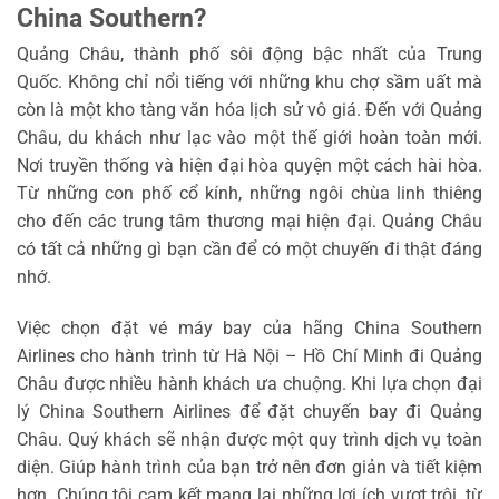
China Southern?
Quảng Châu, thành phố sôi động bậc nhất của Trung
Quốc. Không chỉ nổi tiếng với những khu chợ sầm uất mà
còn là một kho tàng văn hóa lịch sử vô giá. Đến với Quảng
Châu, du khách như lạc vào một thế giới hoàn toàn mới.
Nơi truyền thống và hiện đại hòa quyện một cách hài hòa.
Từ những con phố cổ kính, những ngôi chùa linh thiêng
cho đến các trung tâm thương mại hiện đại. Quảng Châu
có tất cả những gì bạn cần để có một chuyến đi thật đáng
nhớ.
Việc chọn đặt vé máy bay của hãng China Southern
Airlines cho hành trình từ Hà Nội – Hồ Chí Minh đi Quảng
Châu được nhiều hành khách ưa chuộng. Khi lựa chọn đại
lý China Southern Airlines để đặt chuyến bay đi Quảng
Châu. Quý khách sẽ nhận được một quy trình dịch vụ toàn
diện. Giúp hành trình của bạn trở nên đơn giản và tiết kiệm
hơn. Chúng tôi cam kết mang lại những lợi ích vượt trội, từ