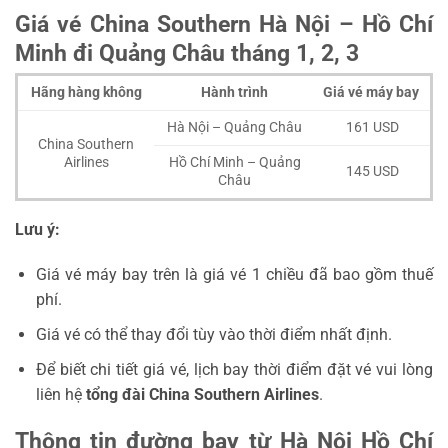
Giá vé China Southern Hà Nội – Hồ Chí
Minh đi Quảng Châu tháng 1, 2, 3
Hãng hàng không
Hành trình
Giá vé máy bay
Hà Nội – Quảng Châu
161 USD
China Southern
Airlines
Hồ Chí Minh – Quảng
145 USD
Châu
Lưu ý:
Giá vé máy bay trên là giá vé 1 chiều đã bao gồm thuế
phí.
Giá vé có thể thay đổi tùy vào thời điểm nhất định.
Để biết chi tiết giá vé, lịch bay thời điểm đặt vé vui lòng
liên hệ
tổng đài
China Southern Airlines
.
Thông tin đường bay từ Hà Nội Hồ Chí