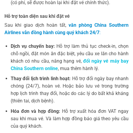
(có phí, sẽ được hoàn lại khi đặt vé chính thức).
Hỗ trợ toàn diện sau khi đặt vé
Sau khi giao dịch hoàn tất,
văn phòng China Southern
Airlines vẫn đồng hành cùng quý khách
24/7
:
Dịch vụ chuyến bay:
Hỗ trợ làm thủ tục check-in, chọn
chỗ ngồi, đặt món ăn đặc biệt, yêu cầu xe lăn cho hành
khách có nhu cầu, nâng hạng vé,
đổi ngày vé máy bay
China Southern online
, mua thêm hành lý.
Thay đổi lịch trình linh hoạt:
Hỗ trợ đổi ngày bay nhanh
chóng (24/7), hoàn vé. Hoặc bảo lưu vé trong trường
hợp lịch trình thay đổi, hoặc do các lý do bất khả kháng
(thiên tai, dịch bệnh).
Hóa đơn và hợp đồng:
Hỗ trợ xuất hóa đơn VAT ngay
sau khi mua vé. Và làm hợp đồng báo giá theo yêu cầu
của quý khách.