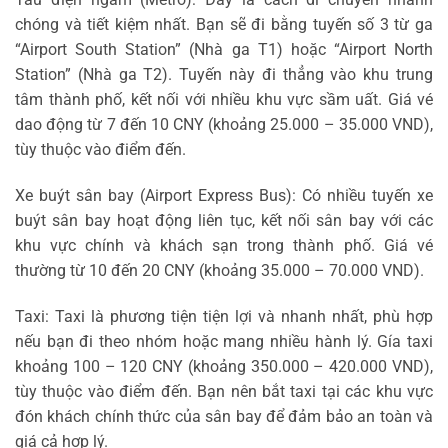
chóng và tiết kiệm nhất. Bạn sẽ đi bằng tuyến số 3 từ ga
“Airport South Station” (Nhà ga T1) hoặc “Airport North
Station” (Nhà ga T2). Tuyến này đi thẳng vào khu trung
tâm thành phố, kết nối với nhiều khu vực sầm uất. Giá vé
dao động từ 7 đến 10 CNY (khoảng 25.000 – 35.000 VND),
tùy thuộc vào điểm đến.
Xe buýt sân bay (Airport Express Bus): Có nhiều tuyến xe
buýt sân bay hoạt động liên tục, kết nối sân bay với các
khu vực chính và khách sạn trong thành phố. Giá vé
thường từ 10 đến 20 CNY (khoảng 35.000 – 70.000 VND).
Taxi: Taxi là phương tiện tiện lợi và nhanh nhất, phù hợp
nếu bạn đi theo nhóm hoặc mang nhiều hành lý. Gía taxi
khoảng 100 – 120 CNY (khoảng 350.000 – 420.000 VND),
tùy thuộc vào điểm đến. Bạn nên bắt taxi tại các khu vực
đón khách chính thức của sân bay để đảm bảo an toàn và
giá cả hợp lý.