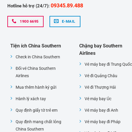
09345.89.488
Hotline hỗ trợ (24/7):
1900 6695
E-MAIL
Tiện ích China Southern
Chặng bay Southern
Airlines
Check in China Southern
Vé máy bay đi Trung Quốc
Đổi vé China Southern
Airlines
Vé đi Quảng Châu
Mua thêm hành ký gửi
Vé đi Thượng Hải
Hành lý xách tay
Vé máy bay Úc
Quy định giấy tờ trẻ em
Vé máy bay đi Anh
Quy định mang chất lỏng
Vé máy bay đi Pháp
China Southern