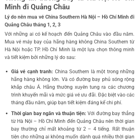
Minh đi Quảng Châu
Lý do nên mua vé China Southern Hà Nội – Hồ Chí Minh đi
Quảng Châu tháng 1, 2, 3
Với những ai có kế hoạch đến Quảng Châu vào đầu năm.
Mua vé máy bay của hãng hàng không China Southern từ
Hà Nội hoặc TP. Hồ Chí Minh là một lựa chọn thông minh
và tiết kiệm bởi những lý do sau:
Giá vé cạnh tranh:
China Southern là một trong những
hãng hàng không lớn. Và có đường bay phủ sóng rộng
khắp châu Á. Hãng thường xuyên tung ra các chương
trình khuyến mãi và mức giá vé ưu đãi. Đặc biệt vào các
tháng đầu năm, giúp bạn tiết kiệm đáng kể chi phí.
Thời gian bay ngắn và thuận tiện:
Với đường bay thẳng
từ Hà Nội – Hồ Chí Minh đến Quảng Châu nên thời gian
bay thường chỉ mất khoảng từ 2 – 4 tiếng. Rất thuận
tiện cho những ai không muốn dành quá nhiều thời gian