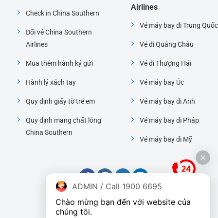
Airlines
Check in China Southern
Vé máy bay đi Trung Quốc
Đổi vé China Southern
Airlines
Vé đi Quảng Châu
Mua thêm hành ký gửi
Vé đi Thượng Hải
Hành lý xách tay
Vé máy bay Úc
Quy định giấy tờ trẻ em
Vé máy bay đi Anh
Quy định mang chất lỏng
Vé máy bay đi Pháp
China Southern
Vé máy bay đi Mỹ
ADMIN / Call 1900 6695
Chào mừng bạn đến với website của 
chúng tôi.