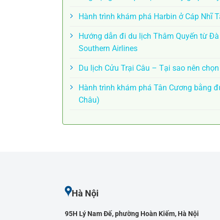
Hành trình khám phá Harbin ở Cáp Nhĩ 
Hướng dẫn đi du lịch Thâm Quyến từ Đ
Southern Airlines
Du lịch Cửu Trại Câu – Tại sao nên chọ
Hành trình khám phá Tân Cương bằng đư
Châu)
Hà Nội
95H Lý Nam Đế, phường Hoàn Kiếm, Hà Nội