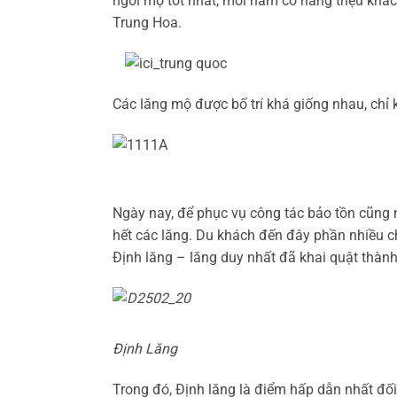
ngôi mộ tốt nhất, mỗi năm có hàng triệu khách
Trung Hoa.
Các lăng mộ được bố trí khá giống nhau, chỉ k
Ngày nay, để phục vụ công tác bảo tồn cũng
hết các lăng. Du khách đến đây phần nhiều c
Định lăng – lăng duy nhất đã khai quật thàn
Định Lăng
Trong đó, Định lăng là điểm hấp dẫn nhất đố