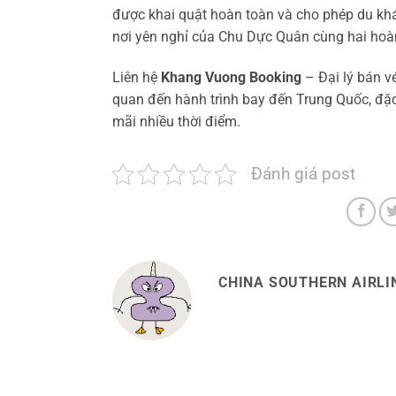
được khai quật hoàn toàn và cho phép du khá
nơi yên nghỉ của Chu Dực Quân cùng hai hoà
Liên hệ
Khang Vuong Booking
– Đại lý bán v
quan đến hành trình bay đến Trung Quốc, đặc
mãi nhiều thời điểm.
Đánh giá post
CHINA SOUTHERN AIRLIN