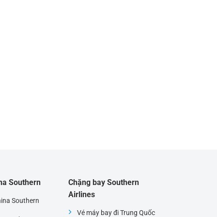
ina Southern
Chặng bay Southern
Airlines
hina Southern
Vé máy bay đi Trung Quốc