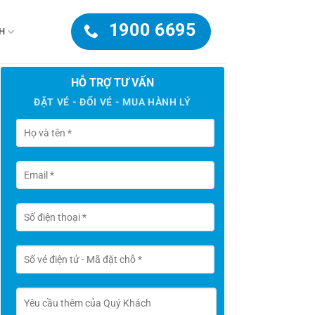
1900 6695
H
HỖ TRỢ TƯ VẤN
ĐẶT VÉ - ĐỔI VÉ - MUA HÀNH LÝ