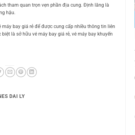
ch tham quan trọn vẹn phần địa cung. Định lăng là
ng hậu.
é máy bay giá rẻ để được cung cấp nhiều thông tin liên
 biệt là sở hữu vé máy bay giá rẻ, vé máy bay khuyến
ES DAI LY