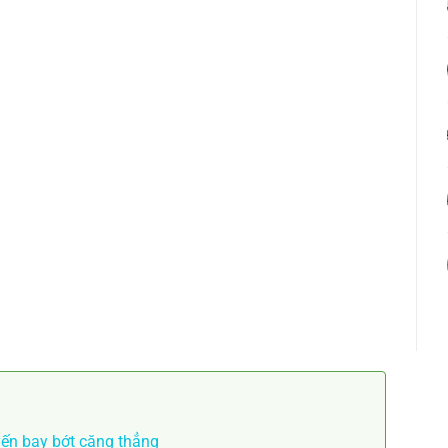
yến bay bớt căng thẳng