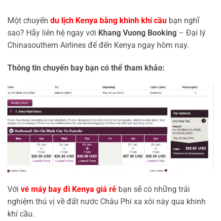
Một chuyến
du lịch Kenya bằng khinh khí cầu
bạn nghĩ
sao? Hãy liên hệ ngay với
Khang Vuong Booking
– Đại lý
Chinasouthern Airlines để đến Kenya ngay hôm nay.
Thông tin chuyến bay bạn có thể tham khảo:
Với
vé máy bay đi Kenya giá rẻ
bạn sẽ có những trải
nghiệm thú vị về đất nước Châu Phi xa xôi này qua khinh
khí cầu.