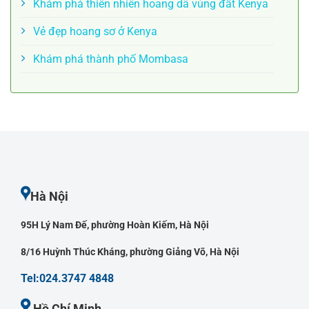
Khám phá thiên nhiên hoang dã vùng đất Kenya
Vẻ đẹp hoang sơ ở Kenya
Khám phá thành phố Mombasa
Hà Nội
95H Lý Nam Đế, phường Hoàn Kiếm, Hà Nội
8/16 Huỳnh Thúc Kháng, phường Giảng Võ, Hà Nội
Tel:024.3747 4848
Hồ Chí Minh