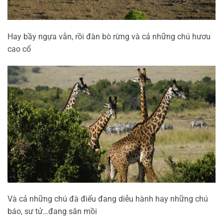
Hay bầy ngựa vằn, rồi đàn bò rừng và cả những chú hươu
cao cổ
Và cả những chú đà điểu đang diễu hành hay những chú
báo, sư tử…đang săn mồi