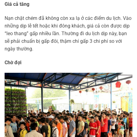
Giá cả tăng
Nạn chặt chém đã không còn xa lạ ở các điểm du lịch. Vào
những dịp lễ tết hoặc khi đông khách, giá cả còn được dịp
“leo thang” gấp nhiều lần. Thường đi du lịch dịp này, bạn
sẽ phải chuẩn bị gấp đôi, thậm chí gấp 3 chi phí so với
ngày thường.
Chờ đợi