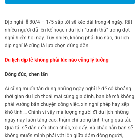
Dịp nghỉ lễ 30/4 – 1/5 sắp tới sẽ kéo dài trong 4 ngày. Rất
nhiều người đã lên kế hoạch du lịch “tranh thủ” trong đợt
nghỉ hiếm hoi này. Tuy nhiên, không phải lúc nào, du lịch
dịp nghỉ lễ cũng là lựa chọn đúng đắn.
Du lịch dịp lễ không phải lúc nào cũng lý tưởng
Đông đúc, chen lấn
Ai cũng muốn tận dụng những ngày nghỉ lễ để có khoảng
thời gian du lịch thoải mái cùng gia đình, bạn bè mà không
phải vướng bận chuyện công việc, xin nghỉ phép hay sếp
khó tính,… Chính vì vậy mà lượng người đi du lịch những
ngày này luôn tăng cao, thậm chí trong tình trạng quá tải.
Quá tải sẽ dẫn đến chen chúc, xô đẩy. Và chắc hẳn bạn sẽ
không muốn mình phải vật lộn giữa đám đông người,