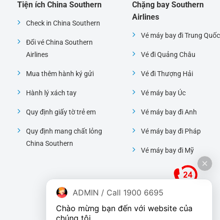
Tiện ích China Southern
Chặng bay Southern
Airlines
Check in China Southern
Vé máy bay đi Trung Quốc
Đổi vé China Southern
Airlines
Vé đi Quảng Châu
Mua thêm hành ký gửi
Vé đi Thượng Hải
Hành lý xách tay
Vé máy bay Úc
Quy định giấy tờ trẻ em
Vé máy bay đi Anh
Quy định mang chất lỏng
Vé máy bay đi Pháp
China Southern
Vé máy bay đi Mỹ
ADMIN / Call 1900 6695
Chào mừng bạn đến với website của 
chúng tôi.