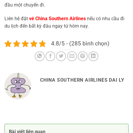
đầu một chuyến đi.
Liên hệ đặt
vé China Southern Airlines
nếu có nhu cầu đi
du lịch đến bất kỳ đâu ngay từ hôm nay.
4.8/5 - (285 bình chọn)
CHINA SOUTHERN AIRLINES DAI LY
Bài viết liên quan