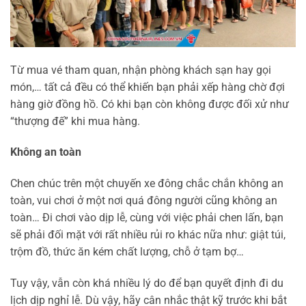
Từ mua vé tham quan, nhận phòng khách sạn hay gọi
món,… tất cả đều có thể khiến bạn phải xếp hàng chờ đợi
hàng giờ đồng hồ. Có khi bạn còn không được đối xử như
“thượng đế” khi mua hàng.
Không an toàn
Chen chúc trên một chuyến xe đông chắc chắn không an
toàn, vui chơi ở một nơi quá đông người cũng không an
toàn… Đi chơi vào dịp lễ, cùng với việc phải chen lấn, bạn
sẽ phải đối mặt với rất nhiều rủi ro khác nữa như: giật túi,
trộm đồ, thức ăn kém chất lượng, chỗ ở tạm bợ…
Tuy vậy, vẫn còn khá nhiều lý do để bạn quyết định đi du
lịch dịp nghỉ lễ. Dù vậy, hãy cân nhắc thật kỹ trước khi bắt