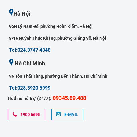
Hà Nội
95H Lý Nam Đế, phường Hoàn Kiếm, Hà Nội
8/16 Huỳnh Thúc Kháng, phường Giảng Võ, Hà Nội
Tel:024.3747 4848
Hồ Chí Minh
96 Tôn Thất Tùng, phường Bến Thành, Hồ Chí Minh
Tel:028.3920 5999
09345.89.488
Hotline hỗ trợ (24/7):
1900 6695
E-MAIL