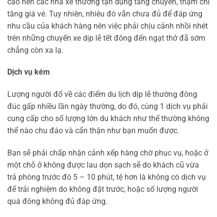
cao nên các nhà xe thường tận dụng tăng chuyến, thậm chí
tăng giá vé. Tuy nhiên, nhiêu đó vẫn chưa đủ để đáp ứng
nhu cầu của khách hàng nên việc phải chịu cảnh nhồi nhét
trên những chuyến xe dịp lễ tết đông đến ngạt thở đã sớm
chẳng còn xa lạ.
Dịch vụ kém
Lượng người đổ về các điểm du lịch dịp lễ thường đông
đúc gấp nhiều lần ngày thường, do đó, cùng 1 dịch vụ phải
cung cấp cho số lượng lớn du khách như thế thường không
thể nào chu đáo và cẩn thận như bạn muốn được.
Bạn sẽ phải chấp nhận cảnh xếp hàng chờ phục vụ, hoặc ở
một chỗ ở không được lau dọn sạch sẽ do khách cũ vừa
trả phòng trước đó 5 – 10 phút, tệ hơn là không có dịch vụ
để trải nghiệm do không đặt trước, hoặc số lượng người
quá đông không đủ đáp ứng.