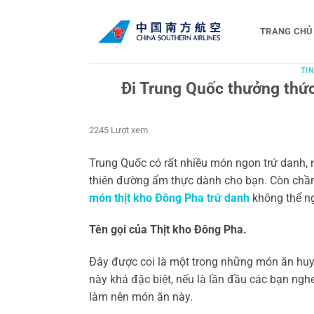
Bỏ
qua
TRANG CHỦ
nội
dung
TIN
Đi Trung Quốc thưởng thức
2245 Lượt xem
Trung Quốc có rất nhiều món ngon trứ danh, 
thiên đường ẩm thực dành cho bạn. Còn chầ
món thịt kho Đông Pha trứ danh
không thể n
Tên gọi của Thịt kho Đông Pha.
Đây được coi là một trong những món ăn huy
này khá đặc biệt, nếu là lần đầu các bạn ngh
làm nên món ăn này.