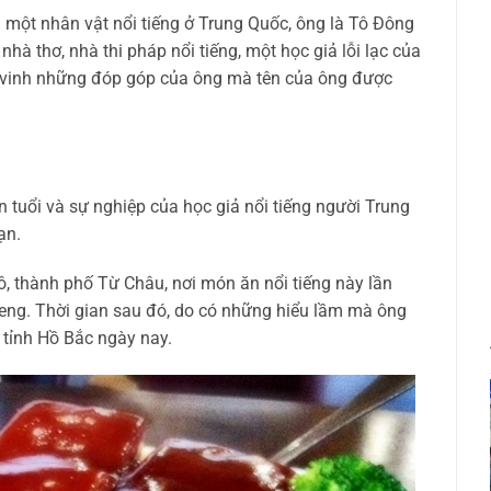
một nhân vật nổi tiếng ở Trung Quốc, ông là Tô Đông
nhà thơ, nhà thi pháp nổi tiếng, một học giả lỗi lạc của
n vinh những đóp góp của ông mà tên của ông được
ên tuổi và sự nghiệp của học giả nổi tiếng người Trung
ạn.
Tô, thành phố Từ Châu, nơi món ăn nổi tiếng này lần
uizeng. Thời gian sau đó, do có những hiểu lầm mà ông
 tỉnh Hồ Bắc ngày nay.