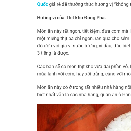
Quốc
giá rẻ để thưởng thức hương vị “không 
Hương vị của Thịt kho Đông Pha.
Món ăn này rất ngon, tiết kiệm, đưa cơm mà 
một miếng thịt ba chỉ ngon, rán qua cho sém
đó ướp với gia vị nước tương, xì dầu, đặc biệ
3 tiếng là được.
Các bạn sẽ có món thịt kho vừa dai phần vỏ, 
mùa lạnh với cơm, hay xôi trắng, cùng với một 
Món ăn này có ở trong rất nhiều nhà hàng nổ
biêt nhất vẫn là các nhà hàng, quán ăn ở Hà