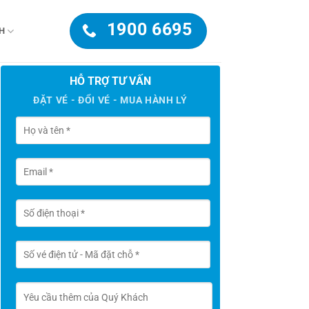
1900 6695
H
HỖ TRỢ TƯ VẤN
ĐẶT VÉ - ĐỔI VÉ - MUA HÀNH LÝ