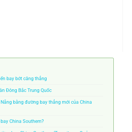
yến bay bớt căng thẳng
Tân Đông Bắc Trung Quốc
à Nẵng bằng đường bay thẳng mới của China
n bay China Southern?