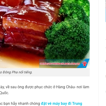
o Đông Pha nổi tiếng.
này, về sau ông được phục chức ở Hàng Châu- nơi làm
 Quốc.
các bạn hãy nhanh chóng
đặt vé máy bay đi Trung