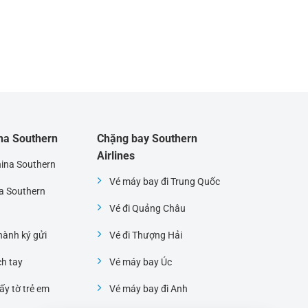
ina Southern
Chặng bay Southern
Airlines
hina Southern
Vé máy bay đi Trung Quốc
na Southern
Vé đi Quảng Châu
ành ký gửi
Vé đi Thượng Hải
ch tay
Vé máy bay Úc
ấy tờ trẻ em
Vé máy bay đi Anh