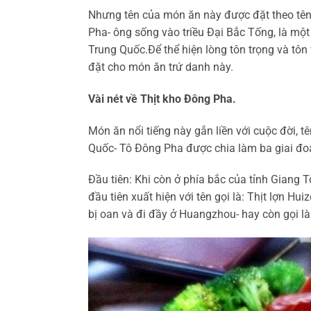
Nhưng tên của món ăn này được đặt theo tên 
Pha- ông sống vào triều Đại Bắc Tống, là một 
Trung Quốc.Để thể hiện lòng tôn trọng và tô
đặt cho món ăn trứ danh này.
Vài nét về Thịt kho Đông Pha.
Món ăn nổi tiếng này gắn liền với cuộc đời, t
Quốc- Tô Đông Pha được chia làm ba giai đo
Đầu tiên: Khi còn ở phía bắc của tỉnh Giang 
đầu tiên xuất hiện với tên gọi là: Thịt lợn H
bị oan và đi đầy ở Huangzhou- hay còn gọi là