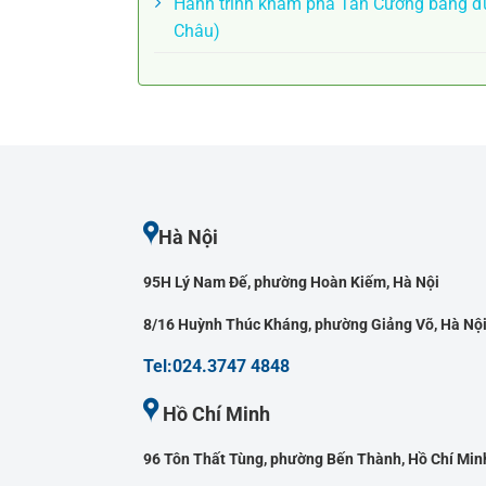
Hành trình khám phá Tân Cương bằng đư
Châu)
Hà Nội
95H Lý Nam Đế, phường Hoàn Kiếm, Hà Nội
8/16 Huỳnh Thúc Kháng, phường Giảng Võ, Hà Nộ
Tel:024.3747 4848
Hồ Chí Minh
96 Tôn Thất Tùng, phường Bến Thành, Hồ Chí Min