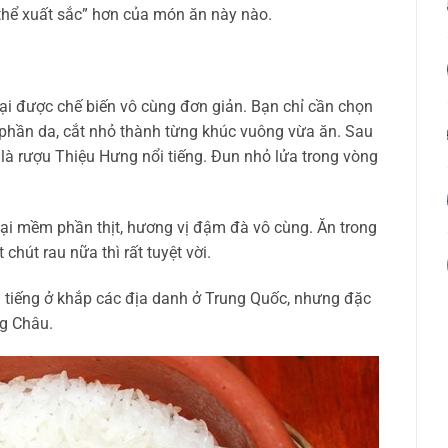
thể xuất sắc” hơn của món ăn này nào.
lại được chế biến vô cùng đơn giản. Bạn chỉ cần chọn
 phần da, cắt nhỏ thành từng khúc vuông vừa ăn. Sau
t là rượu Thiệu Hưng nổi tiếng. Đun nhỏ lửa trong vòng
lại mềm phần thịt, hương vị đậm đà vô cùng. Ăn trong
chút rau nữa thì rất tuyệt vời.
i tiếng ở khắp các địa danh ở Trung Quốc, nhưng đặc
ng Châu.