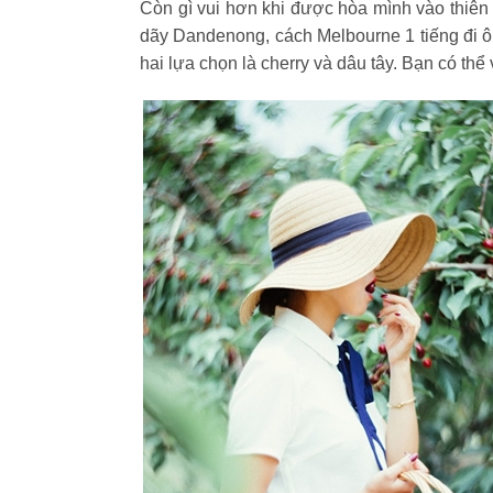
Còn gì vui hơn khi được hòa mình vào thiên n
dãy Dandenong, cách Melbourne 1 tiếng đi ô
hai lựa chọn là cherry và dâu tây. Bạn có thể 