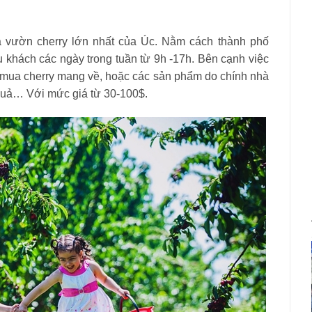
là vườn cherry lớn nhất của Úc. Nằm cách thành phố
 khách các ngày trong tuần từ 9h -17h. Bên cạnh việc
hể mua cherry mang về, hoặc các sản phẩm do chính nhà
quả… Với mức giá từ 30-100$.