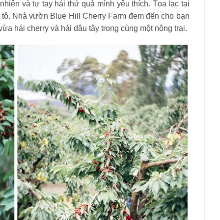
hiên và tự tay hái thứ quả mình yêu thích. Tọa lạc tại
 tô. Nhà vườn Blue Hill Cherry Farm đem đến cho bạn
vừa hái cherry và hái dâu tây trong cùng một nông trại.