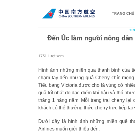
Bỏ
qua
TRANG CHỦ
nội
dung
TIN
Đến Úc làm người nông dân
1751 Lượt xem
Hình ảnh những miền qua thanh bình của tiể
chạm tay đến những quả Cherry chín mọng.
Tiểu bang Victoria được cho là vùng có nhiề
quả tốt nhất do đặc điểm khí hậu và thổ nh
tháng 1 hàng năm. Mỗi trang trại cherry lạ
khách có thể thưởng thức cherry trực tiếp t
Dưới đây là hình ảnh những miền quê tha
Airlines muốn giới thiệu đến.