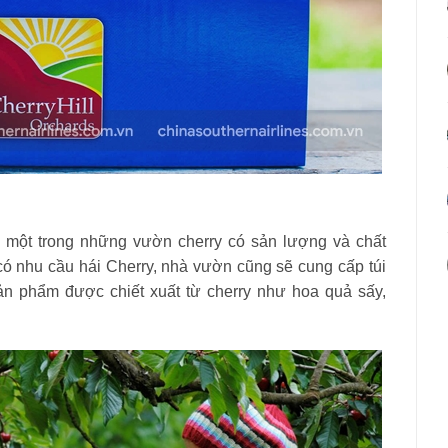
à một trong những vườn cherry có sản lượng và chất
ó nhu cầu hái Cherry, nhà vườn cũng sẽ cung cấp túi
n phẩm được chiết xuất từ cherry như hoa quả sấy,