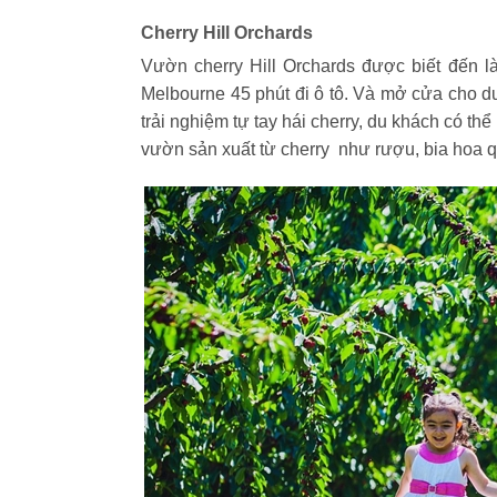
Cherry Hill Orchards
Vườn cherry Hill Orchards được biết đến 
Melbourne 45 phút đi ô tô. Và mở cửa cho du
trải nghiệm tự tay hái cherry, du khách có t
vườn sản xuất từ cherry như rượu, bia hoa 