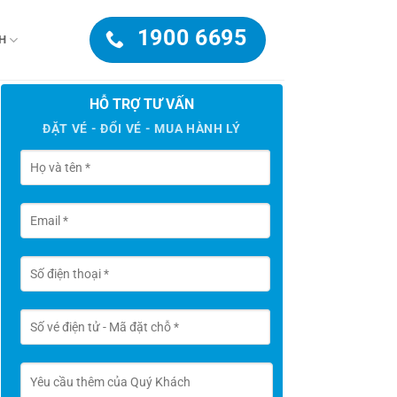
1900 6695
H
HỖ TRỢ TƯ VẤN
ĐẶT VÉ - ĐỔI VÉ - MUA HÀNH LÝ