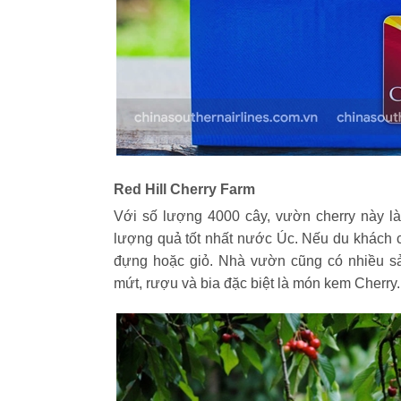
Red Hill Cherry Farm
Với số lượng 4000 cây, vườn cherry này l
lượng quả tốt nhất nước Úc. Nếu du khách c
đựng hoặc giỏ. Nhà vườn cũng có nhiều sả
mứt, rượu và bia đặc biệt là món kem Cherry.