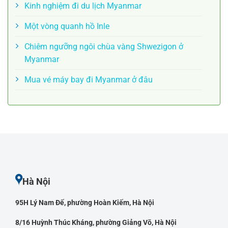
Kinh nghiệm đi du lịch Myanmar
Một vòng quanh hồ Inle
Chiêm ngưỡng ngôi chùa vàng Shwezigon ở
Myanmar
Mua vé máy bay đi Myanmar ở đâu
Hà Nội
95H Lý Nam Đế, phường Hoàn Kiếm, Hà Nội
8/16 Huỳnh Thúc Kháng, phường Giảng Võ, Hà Nội