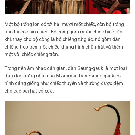
Một bộ trống lớn có tới hai mươi mốt chiếc, còn bộ trống
nhỏ thì có chín chiếc. Bộ cồng gồm mười chín chiếc. Đôi
khi, thay cho bộ cồng là bộ chiêng tứ giác, nó gồm dàn
chiêng treo trên một chiếc khung hình chữ nhật và thêm
một vài chiếc chiêng tròn.
Trong nền âm nhạc dân gian, đàn Saung-gauk là một loại
đàn đặc trưng nhất của Myanmar. Đàn Saung-gauk có
hình dáng giống như chiếc thuyền và thường được đệm
cho các bài hát cổ xưa.