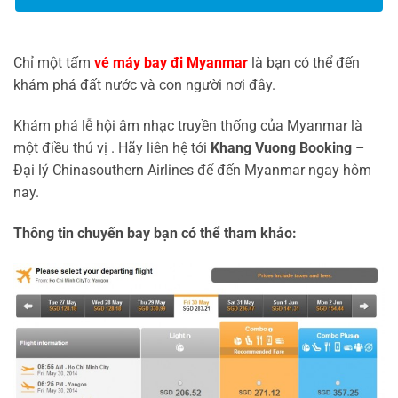
Chỉ một tấm
vé máy bay đi Myanmar
là bạn có thể đến
khám phá đất nước và con người nơi đây.
Khám phá lễ hội âm nhạc truyền thống của Myanmar là
một điều thú vị . Hãy liên hệ tới
Khang Vuong Booking
–
Đại lý Chinasouthern Airlines để đến Myanmar ngay hôm
nay.
Thông tin chuyến bay bạn có thể tham khảo: