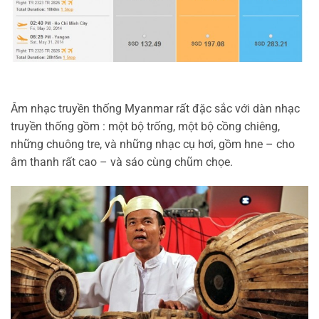
Âm nhạc truyền thống Myanmar rất đặc sắc với dàn nhạc
truyền thống gồm : một bộ trống, một bộ cồng chiêng,
những chuông tre, và những nhạc cụ hơi, gồm hne – cho
âm thanh rất cao – và sáo cùng chũm chọe.