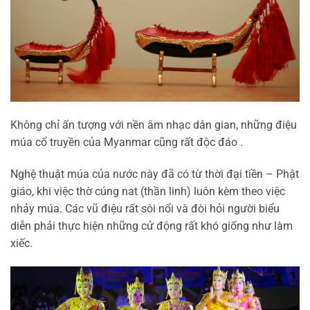
Không chỉ ấn tượng với nền âm nhạc dân gian, những điệu
múa cổ truyền của Myanmar cũng rất độc đáo .
Nghệ thuật múa của nước này đã có từ thời đại tiền – Phật
giáo, khi việc thờ cúng nat (thần linh) luôn kèm theo việc
nhảy múa. Các vũ điệu rất sôi nổi và đòi hỏi người biểu
diễn phải thực hiện những cử động rất khó giống như làm
xiếc.