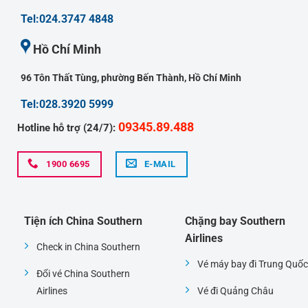
Tel:024.3747 4848
Hồ Chí Minh
96 Tôn Thất Tùng, phường Bến Thành, Hồ Chí Minh
Tel:028.3920 5999
09345.89.488
Hotline hỗ trợ (24/7):
1900 6695
E-MAIL
Tiện ích China Southern
Chặng bay Southern
Airlines
Check in China Southern
Vé máy bay đi Trung Quốc
Đổi vé China Southern
Airlines
Vé đi Quảng Châu