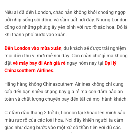
Nếu ai đã đến London, chắc hẳn không khỏi choáng ngợp
bởi nhịp sống sôi động và sầm uất nơi đây. Nhưng London
cũng có những phút giây yên bình với rực rỡ sắc hoa. Đó là
khi thành phố bước vào xuân.
Đến London vào mùa xuân
, du khách sẽ được trải nghiệm
mọi điều thú vị mới mẻ nơi đây. Còn chần chờ gì mà không
đặt
vé máy bay đi Anh giá rẻ
ngay hôm nay tại
Đại lý
Chinasouthern Airlines
.
Hãng hàng không Chinasouthern Airlines không chỉ cung
cấp đến bạn nhiều chặng bay giá rẻ mà còn đảm bảo an
toàn và chất lượng chuyến bay đến tất cả mọi hành khách.
Cứ tầm đầu tháng 3 trở đi, London lại khoác lên mình sắc
màu rực rỡ của các loài hoa. Nơi đây khiến người ta cảm
giác như đang bước vào một xứ sở thần tiên với đủ các