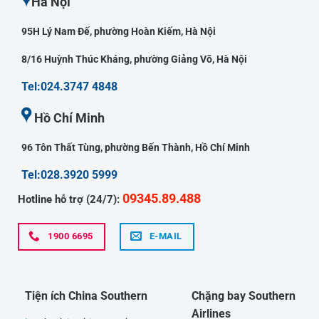
Hà Nội
95H Lý Nam Đế, phường Hoàn Kiếm, Hà Nội
8/16 Huỳnh Thúc Kháng, phường Giảng Võ, Hà Nội
Tel:024.3747 4848
Hồ Chí Minh
96 Tôn Thất Tùng, phường Bến Thành, Hồ Chí Minh
Tel:028.3920 5999
09345.89.488
Hotline hỗ trợ (24/7):
1900 6695
E-MAIL
Tiện ích China Southern
Chặng bay Southern
Airlines