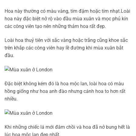
Hoa này thường có màu vàng, tím đậm hoặc tím nhạt.Loài
hoa này đặc biệt nở rộ vào đầu mùa xuân và mọc phủ kín
các công viên tạo nên những thảm hoa rất đẹp.
Loài hoa thuỷ tiên với sắc vàng hoặc trắng cũng khoe sắc
trên khắp các công viên hay lề đường khi mùa xuân bắt
đầu.
Đặc biệt không kém đó là hoa mộc lan, loài hoa có màu
hồng giống như hoa anh đào nhưng cánh hoa to hơn rất
nhiều.
Khi những chiếc lá mới đâm chồi và hoa đã nở bung hết là
lúc hoa mộc lan đẹp nhất.