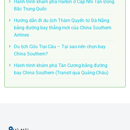
Hành trình khám phá Harbin ở Cáp Nhĩ Tân Đông
Bắc Trung Quốc
Hướng dẫn đi du lịch Thâm Quyến từ Đà Nẵng
bằng đường bay thẳng mới của China Southern
Airlines
Du lịch Cửu Trại Câu – Tại sao nên chọn bay
China Southern?
Hành trình khám phá Tân Cương bằng đường
bay China Southern (Transit qua Quảng Châu)