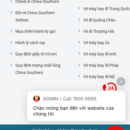
Check in China Southern
Vé máy bay đi Trung Quốc
Đổi vé China Southern
Airlines
Vé đi Quảng Châu
Mua thêm hành ký gửi
Vé đi Thượng Hải
Hành lý xách tay
Vé máy bay Úc
Quy định giấy tờ trẻ em
Vé máy bay đi Anh
Quy định mang chất lỏng
Vé máy bay đi Pháp
China Southern
Vé máy bay đi Mỹ
ADMIN / Call 1900 6695
Chào mừng bạn đến với website của 
chúng tôi.