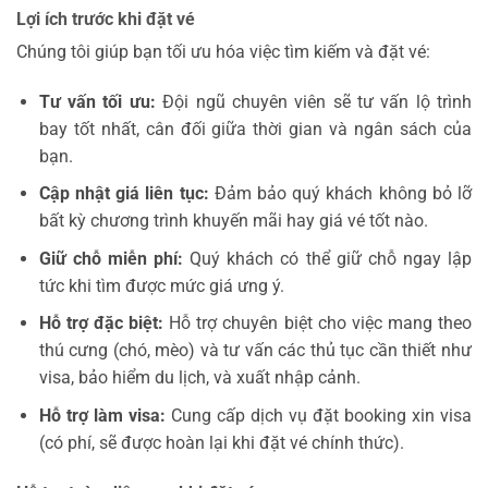
Lợi ích trước khi đặt vé
Chúng tôi giúp bạn tối ưu hóa việc tìm kiếm và đặt vé:
Tư vấn tối ưu:
Đội ngũ chuyên viên sẽ tư vấn lộ trình
bay tốt nhất, cân đối giữa thời gian và ngân sách của
bạn.
Cập nhật giá liên tục:
Đảm bảo quý khách không bỏ lỡ
bất kỳ chương trình khuyến mãi hay giá vé tốt nào.
Giữ chỗ miễn phí:
Quý khách có thể giữ chỗ ngay lập
tức khi tìm được mức giá ưng ý.
Hỗ trợ đặc biệt:
Hỗ trợ chuyên biệt cho việc mang theo
thú cưng (chó, mèo) và tư vấn các thủ tục cần thiết như
visa, bảo hiểm du lịch, và xuất nhập cảnh.
Hỗ trợ làm visa:
Cung cấp dịch vụ đặt booking xin visa
(có phí, sẽ được hoàn lại khi đặt vé chính thức).