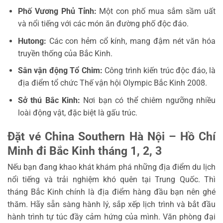
Phố Vương Phủ Tỉnh:
Một con phố mua sắm sầm uất
và nổi tiếng với các món ăn đường phố độc đáo.
Hutong:
Các con hẻm cổ kính, mang đậm nét văn hóa
truyền thống của Bắc Kinh.
Sân vận động Tổ Chim:
Công trình kiến trúc độc đáo, là
địa điểm tổ chức Thế vận hội Olympic Bắc Kinh 2008.
Sở thú Bắc Kinh:
Nơi bạn có thể chiêm ngưỡng nhiều
loài động vật, đặc biệt là gấu trúc.
Đặt vé China Southern Hà Nội – Hồ Chí
Minh đi Bắc Kinh tháng 1, 2, 3
Nếu bạn đang khao khát khám phá những địa điểm du lịch
nổi tiếng và trải nghiệm khó quên tại Trung Quốc. Thì
tháng Bắc Kinh chính là địa điểm hàng đầu bạn nên ghé
thăm. Hãy sẵn sàng hành lý, sắp xếp lịch trình và bắt đầu
hành trình tự túc đầy cảm hứng của mình. Văn phòng đại