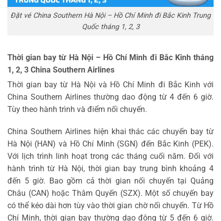
Đặt vé China Southern Hà Nội – Hồ Chí Minh đi Bắc Kinh Trung
Quốc tháng 1, 2, 3
Thời gian bay từ Hà Nội – Hồ Chí Minh đi Bắc Kinh tháng
1, 2, 3 China Southern Airlines
Thời gian bay từ Hà Nội và Hồ Chí Minh đi Bắc Kinh với
China Southern Airlines thường dao động từ 4 đến 6 giờ.
Tùy theo hành trình và điểm nối chuyến.
China Southern Airlines hiện khai thác các chuyến bay từ
Hà Nội (HAN) và Hồ Chí Minh (SGN) đến Bắc Kinh (PEK).
Với lịch trình linh hoạt trong các tháng cuối năm. Đối với
hành trình từ Hà Nội, thời gian bay trung bình khoảng 4
đến 5 giờ. Bao gồm cả thời gian nối chuyến tại Quảng
Châu (CAN) hoặc Thâm Quyến (SZX). Một số chuyến bay
có thể kéo dài hơn tùy vào thời gian chờ nối chuyến. Từ Hồ
Chí Minh, thời gian bay thường dao động từ 5 đến 6 giờ.