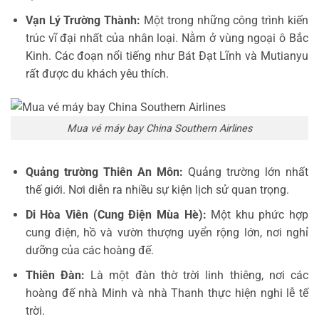
Vạn Lý Trường Thành:
Một trong những công trình kiến
trúc vĩ đại nhất của nhân loại. Nằm ở vùng ngoại ô Bắc
Kinh. Các đoạn nổi tiếng như Bát Đạt Lĩnh và Mutianyu
rất được du khách yêu thích.
Mua vé máy bay China Southern Airlines
Quảng trường Thiên An Môn:
Quảng trường lớn nhất
thế giới. Nơi diễn ra nhiều sự kiện lịch sử quan trọng.
Di Hòa Viên (Cung Điện Mùa Hè):
Một khu phức hợp
cung điện, hồ và vườn thượng uyển rộng lớn, nơi nghỉ
dưỡng của các hoàng đế.
Thiên Đàn:
Là một đàn thờ trời linh thiêng, nơi các
hoàng đế nhà Minh và nhà Thanh thực hiện nghi lễ tế
trời.