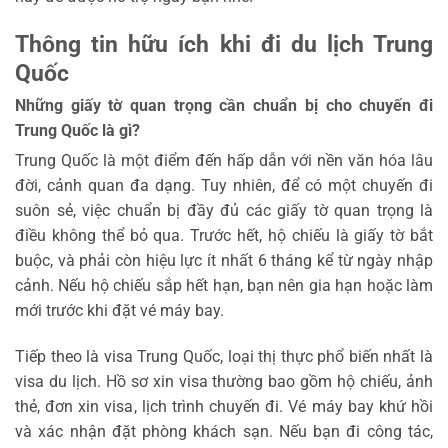
Thông tin hữu ích khi đi du lịch Trung
Quốc
Những giấy tờ quan trọng cần chuẩn bị cho chuyến đi
Trung Quốc
là gì?
Trung Quốc là một điểm đến hấp dẫn với nền văn hóa lâu
đời, cảnh quan đa dạng. Tuy nhiên, để có một chuyến đi
suôn sẻ, việc chuẩn bị đầy đủ các giấy tờ quan trọng là
điều không thể bỏ qua. Trước hết, hộ chiếu là giấy tờ bắt
buộc, và phải còn hiệu lực ít nhất 6 tháng kể từ ngày nhập
cảnh. Nếu hộ chiếu sắp hết hạn, bạn nên gia hạn hoặc làm
mới trước khi đặt vé máy bay.
Tiếp theo là visa Trung Quốc, loại thị thực phổ biến nhất là
visa du lịch. Hồ sơ xin visa thường bao gồm hộ chiếu, ảnh
thẻ, đơn xin visa, lịch trình chuyến đi. Vé máy bay khứ hồi
và xác nhận đặt phòng khách sạn. Nếu bạn đi công tác,