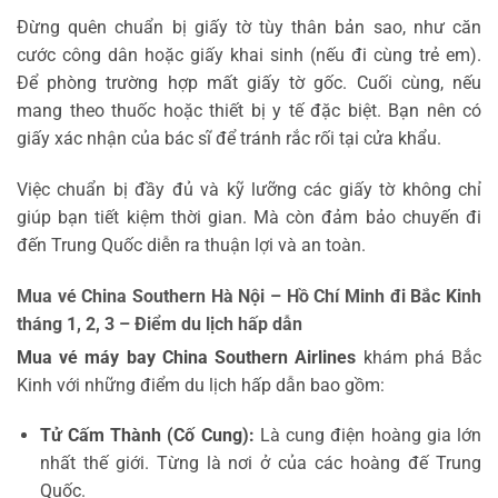
Đừng quên chuẩn bị giấy tờ tùy thân bản sao, như căn
cước công dân hoặc giấy khai sinh (nếu đi cùng trẻ em).
Để phòng trường hợp mất giấy tờ gốc. Cuối cùng, nếu
mang theo thuốc hoặc thiết bị y tế đặc biệt. Bạn nên có
giấy xác nhận của bác sĩ để tránh rắc rối tại cửa khẩu.
Việc chuẩn bị đầy đủ và kỹ lưỡng các giấy tờ không chỉ
giúp bạn tiết kiệm thời gian. Mà còn đảm bảo chuyến đi
đến Trung Quốc diễn ra thuận lợi và an toàn.
Mua vé China Southern Hà Nội – Hồ Chí Minh đi Bắc Kinh
tháng 1, 2, 3 – Điểm du lịch hấp dẫn
Mua vé máy bay China Southern Airlines
khám phá Bắc
Kinh với những điểm du lịch hấp dẫn bao gồm:
Tử Cấm Thành (Cố Cung):
Là cung điện hoàng gia lớn
nhất thế giới. Từng là nơi ở của các hoàng đế Trung
Quốc.