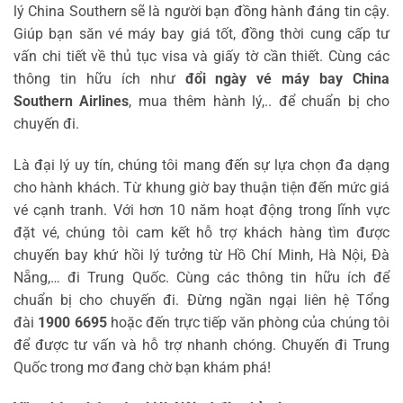
lý China Southern sẽ là người bạn đồng hành đáng tin cậy.
Giúp bạn săn vé máy bay giá tốt, đồng thời cung cấp tư
vấn chi tiết về thủ tục visa và giấy tờ cần thiết. Cùng các
thông tin hữu ích như
đổi ngày vé máy bay China
Southern Airlines
, mua thêm hành lý,.. để chuẩn bị cho
chuyến đi.
Là đại lý uy tín, chúng tôi mang đến sự lựa chọn đa dạng
cho hành khách. Từ khung giờ bay thuận tiện đến mức giá
vé cạnh tranh. Với hơn 10 năm hoạt động trong lĩnh vực
đặt vé, chúng tôi cam kết hỗ trợ khách hàng tìm được
chuyến bay khứ hồi lý tưởng từ Hồ Chí Minh, Hà Nội, Đà
Nẵng,… đi Trung Quốc. Cùng các thông tin hữu ích để
chuẩn bị cho chuyến đi. Đừng ngần ngại liên hệ Tổng
đài
1900 6695
hoặc đến trực tiếp văn phòng của chúng tôi
để được tư vấn và hỗ trợ nhanh chóng. Chuyến đi Trung
Quốc trong mơ đang chờ bạn khám phá!