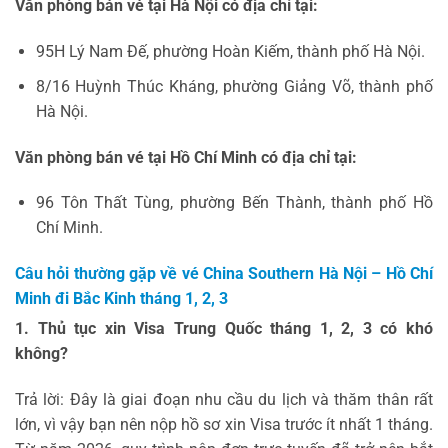
Văn phòng bán vé tại Hà Nội có địa chỉ tại:
95H Lý Nam Đế, phường Hoàn Kiếm, thành phố Hà Nội.
8/16 Huỳnh Thúc Kháng, phường Giảng Võ, thành phố
Hà Nội.
Văn phòng bán vé tại Hồ Chí Minh có địa chỉ tại:
96 Tôn Thất Tùng, phường Bến Thành, thành phố Hồ
Chí Minh.
Câu hỏi thường gặp về vé China Southern Hà Nội – Hồ Chí
Minh đi Bắc Kinh tháng 1, 2, 3
1. Thủ tục xin Visa Trung Quốc tháng 1, 2, 3 có khó
không?
Trả lời: Đây là giai đoạn nhu cầu du lịch và thăm thân rất
lớn, vì vậy bạn nên nộp hồ sơ xin Visa trước ít nhất 1 tháng.