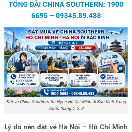
TỔNG ĐÀI
CHINA SOUTHERN: 1900
6695
–
09345.89.488
Đặt vé China Southern Hà Nội – Hồ Chí Minh đi Bắc Kinh Trung
Quốc tháng 1, 2, 3
Lý do nên đặt vé Hà Nội – Hồ Chí Minh