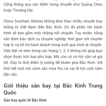
Cũng thông qua các điểm trung chuyển như Quảng Châu
hoặc Thượng Hải.
China Southern Airlines không khai thác nhiều chuyến bay
thẳng từ Việt Nam đến Bắc Kinh. Do đó phần lớn hành
trình sẽ bao gồm một chặng nối chuyến. Tuy nhiên, hãng
vẫn đảm bảo dịch vụ chuyên nghiệp, thời gian nối chuyến
hợp lý và hỗ trợ hành khách trong suốt quá trình di chuyển.
Việc đặt vé sớm trong các tháng 1, 2, 3 không chỉ giúp bạn
chọn được lịch bay phù hợp. Mà còn có cơ hội săn vé giá
tốt. Đây là thời điểm lý tưởng để khám phá Bắc Kinh. Với
thời tiết mát mẻ, cảnh sắc mùa thu và các lễ hội cuối năm
đặc sắc.
Giới thiệu sân bay tại Bắc Kinh Trung
Quốc
Sân bay quốc tế Bắc Kinh