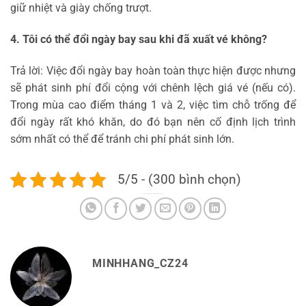
giữ nhiệt và giày chống trượt.
4. Tôi có thể đổi ngày bay sau khi đã xuất vé không?
Trả lời: Việc đổi ngày bay hoàn toàn thực hiện được nhưng
sẽ phát sinh phí đổi cộng với chênh lệch giá vé (nếu có).
Trong mùa cao điểm tháng 1 và 2, việc tìm chỗ trống để
đổi ngày rất khó khăn, do đó bạn nên cố định lịch trình
sớm nhất có thể để tránh chi phí phát sinh lớn.
5/5 - (300 bình chọn)
MINHHANG_CZ24