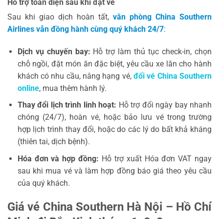
Hỗ trợ toàn diện sau khi đặt vé
Sau khi giao dịch hoàn tất,
văn phòng China Southern
Airlines vẫn đồng hành cùng quý khách
24/7
:
Dịch vụ chuyến bay:
Hỗ trợ làm thủ tục check-in, chọn
chỗ ngồi, đặt món ăn đặc biệt, yêu cầu xe lăn cho hành
khách có nhu cầu, nâng hạng vé,
đổi vé China Southern
online
, mua thêm hành lý.
Thay đổi lịch trình linh hoạt:
Hỗ trợ đổi ngày bay nhanh
chóng (24/7), hoàn vé, hoặc bảo lưu vé trong trường
hợp lịch trình thay đổi, hoặc do các lý do bất khả kháng
(thiên tai, dịch bệnh).
Hóa đơn và hợp đồng:
Hỗ trợ xuất Hóa đơn VAT ngay
sau khi mua vé và làm hợp đồng báo giá theo yêu cầu
của quý khách.
Giá vé China Southern Hà Nội – Hồ Chí