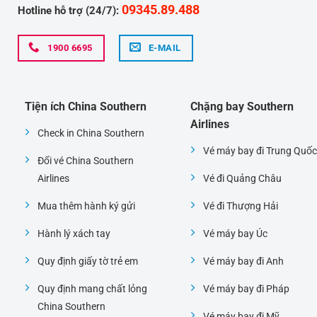
09345.89.488
Hotline hỗ trợ (24/7):
1900 6695
E-MAIL
Tiện ích China Southern
Chặng bay Southern
Airlines
Check in China Southern
Vé máy bay đi Trung Quốc
Đổi vé China Southern
Airlines
Vé đi Quảng Châu
Mua thêm hành ký gửi
Vé đi Thượng Hải
Hành lý xách tay
Vé máy bay Úc
Quy định giấy tờ trẻ em
Vé máy bay đi Anh
Quy định mang chất lỏng
Vé máy bay đi Pháp
China Southern
Vé máy bay đi Mỹ