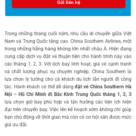
Trong những tháng cuối năm, nhu cầu di chuyển giữa Việt
Nam và Trung Quốc tăng cao. China Southern Airlines, một
trong những hãng hàng không lớn nhất châu Á. Hiện đang
cung cấp dịch vụ đặt vé thuận tiện cho hành trình này vào
các tháng 1, 2, 3. Với lịch bay linh hoạt, giá vé cạnh tranh
và chất lượng phục vụ chuyên nghiệp. China Southern là
lựa chọn lý tưởng cho cả khách du lịch lẫn người đi công
tác. Hành khách có thể dễ dàng
đặt vé China Southern Hà
Nội – Hồ Chí Minh đi Bắc Kinh Trung Quốc tháng 1, 2, 3
lựa chọn giờ bay phù hợp và tận hưởng các tiện ích hiện
đại trên chuyến bay. Việc lên kế hoạch sớm không chỉ giúp
bạn chủ động về thời gian mà còn có cơ hội săn được mức
giá ưu đãi.