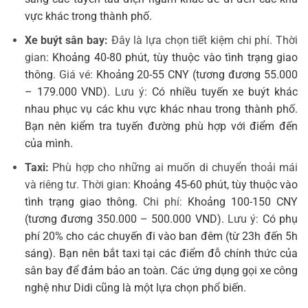
vực khác trong thành phố.
Xe buýt sân bay:
Đây là lựa chọn tiết kiệm chi phí. Thời
gian:
Khoảng 40-80 phút, tùy thuộc vào tình trạng giao
thông.
Giá vé:
Khoảng 20-55 CNY (tương đương 55.000
– 179.000 VND).
Lưu ý:
Có nhiều tuyến xe buýt khác
nhau phục vụ các khu vực khác nhau trong thành phố.
Bạn nên kiểm tra tuyến đường phù hợp với điểm đến
của mình.
Taxi:
Phù hợp cho những ai muốn di chuyển thoải mái
và riêng tư. Thời gian:
Khoảng 45-60 phút, tùy thuộc vào
tình trạng giao thông.
Chi phí:
Khoảng 100-150 CNY
(tương đương 350.000 – 500.000 VND).
Lưu ý:
Có phụ
phí 20% cho các chuyến đi vào ban đêm (từ 23h đến 5h
sáng). Bạn nên bắt taxi tại các điểm đỗ chính thức của
sân bay để đảm bảo an toàn. Các ứng dụng gọi xe công
nghệ như Didi cũng là một lựa chọn phổ biến.