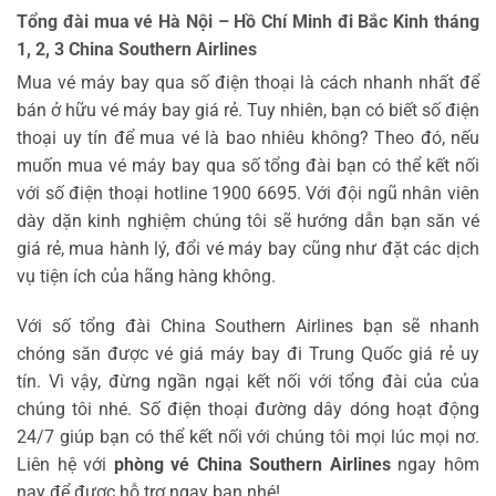
Tổng đài mua vé Hà Nội – Hồ Chí Minh đi Bắc Kinh tháng
1, 2, 3 China Southern Airlines
Mua vé máy bay qua số điện thoại là cách nhanh nhất để
bán ở hữu vé máy bay giá rẻ. Tuy nhiên, bạn có biết số điện
thoại uy tín để mua vé là bao nhiêu không? Theo đó, nếu
muốn mua vé máy bay qua số tổng đài bạn có thể kết nối
với số điện thoại hotline 1900 6695. Với đội ngũ nhân viên
dày dặn kinh nghiệm chúng tôi sẽ hướng dẫn bạn săn vé
giá rẻ, mua hành lý, đổi vé máy bay cũng như đặt các dịch
vụ tiện ích của hãng hàng không.
Với số tổng đài China Southern Airlines bạn sẽ nhanh
chóng săn được vé giá máy bay đi Trung Quốc giá rẻ uy
tín. Vì vậy, đừng ngần ngại kết nối với tổng đài của của
chúng tôi nhé. Số điện thoại đường dây dóng hoạt động
24/7 giúp bạn có thể kết nối với chúng tôi mọi lúc mọi nơ.
Liên hệ với
phòng vé China Southern Airlines
ngay hôm
nay để được hỗ trợ ngay bạn nhé!