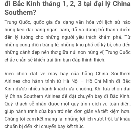
đi Bắc Kinh tháng 1, 2, 3 tại đại lý China
Southern?
Trung Quốc, quốc gia đa dạng văn hóa với lịch sử hào
hùng kéo dài hàng ngàn năm, đã và đang trở thành điểm
đến lý tưởng cho những người yêu thích khám phá. Từ
những cung điện tráng lệ, những khu phố cổ kỳ bí, cho đến
những cảnh đẹp nên thơ giữa núi non hùng vĩ, Trung Quốc
chắc chắn sẽ khiến trái tim bạn đập thình thịch.
Việc chọn đặt vé máy bay của hãng China Southern
Airlines cho hành trình từ Hà Nội – Hồ Chí Minh đi Bắc
Kinh được nhiều hành khách ưa chuộng. Khi lựa chọn đại
lý China Southern Airlines để đặt chuyến bay đi Bắc Kinh.
Quý khách sẽ nhận được một quy trình dịch vụ toàn diện,
giúp hành trình của bạn trở nên đơn giản và tiết kiệm hơn.
Chúng tôi cam kết mang lại những lợi ích vượt trội, từ khâu
chuẩn bị đến khi chuyến bay kết thúc.