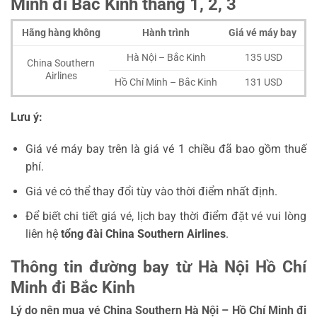
Minh đi Bắc Kinh tháng 1, 2, 3
Hãng hàng không
Hành trình
Giá vé máy bay
Hà Nội – Bắc Kinh
135 USD
China Southern
Airlines
Hồ Chí Minh – Bắc Kinh
131 USD
Lưu ý:
Giá vé máy bay trên là giá vé 1 chiều đã bao gồm thuế
phí.
Giá vé có thể thay đổi tùy vào thời điểm nhất định.
Để biết chi tiết giá vé, lịch bay thời điểm đặt vé vui lòng
liên hệ
tổng đài
China Southern Airlines
.
Thông tin đường bay từ Hà Nội Hồ Chí
Minh đi Bắc Kinh
Lý do nên mua vé China Southern Hà Nội – Hồ Chí Minh đi