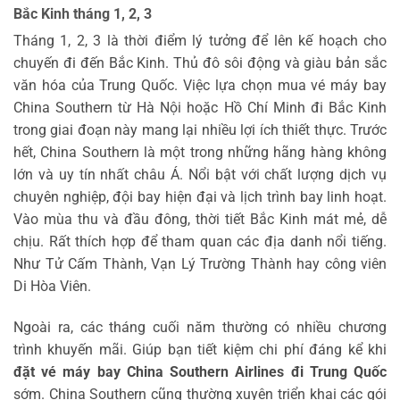
Bắc Kinh tháng 1, 2, 3
Tháng 1, 2, 3 là thời điểm lý tưởng để lên kế hoạch cho
chuyến đi đến Bắc Kinh. Thủ đô sôi động và giàu bản sắc
văn hóa của Trung Quốc. Việc lựa chọn mua vé máy bay
China Southern từ Hà Nội hoặc Hồ Chí Minh đi Bắc Kinh
trong giai đoạn này mang lại nhiều lợi ích thiết thực. Trước
hết, China Southern là một trong những hãng hàng không
lớn và uy tín nhất châu Á. Nổi bật với chất lượng dịch vụ
chuyên nghiệp, đội bay hiện đại và lịch trình bay linh hoạt.
Vào mùa thu và đầu đông, thời tiết Bắc Kinh mát mẻ, dễ
chịu. Rất thích hợp để tham quan các địa danh nổi tiếng.
Như Tử Cấm Thành, Vạn Lý Trường Thành hay công viên
Di Hòa Viên.
Ngoài ra, các tháng cuối năm thường có nhiều chương
trình khuyến mãi. Giúp bạn tiết kiệm chi phí đáng kể khi
đặt vé máy bay China Southern Airlines đi Trung Quốc
sớm. China Southern cũng thường xuyên triển khai các gói