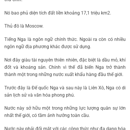
Nó bao phủ diện tích đất liền khoảng 17,1 triệu km2.
Thủ đô là Moscow.
Tiếng Nga là ngôn ngữ chính thức. Ngoài ra còn có nhiều
ngôn ngữ địa phương khác được sử dụng.
Nơi đây giàu tài nguyên thiên nhiên, đặc biệt là dầu mỏ, khí
đốt và khoáng sản. Chính vì thế đã biến Nga trở thành
thành một trong những nước xuất khẩu hàng đầu thế giới.
Trước đây là Đế quốc Nga và sau này là Liên Xô, Nga có di
sản lịch sử và văn hóa phong phú.
Nước này sở hữu một trong những lực lượng quân sự lớn
nhất thế giới, có tầm ảnh hưởng toàn cầu.
Nước này phải đối mặt với các công thức như đa dạng hóa