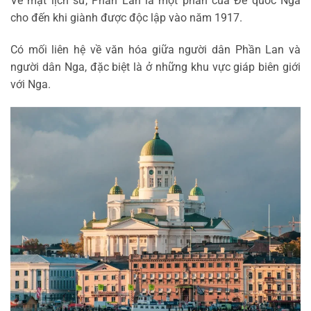
Về mặt lịch sử, Phần Lan là một phần của Đế quốc Nga
cho đến khi giành được độc lập vào năm 1917.
Có mối liên hệ về văn hóa giữa người dân Phần Lan và
người dân Nga, đặc biệt là ở những khu vực giáp biên giới
với Nga.