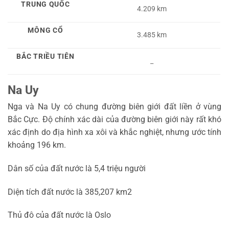
TRUNG QUỐC
4.209 km
MÔNG CỔ
3.485 km
BẮC TRIỀU TIÊN
_
Na Uy
Nga và Na Uy có chung đường biên giới đất liền ở vùng
Bắc Cực. Độ chính xác dài của đường biên giới này rất khó
xác định do địa hình xa xôi và khắc nghiệt, nhưng ước tính
khoảng 196 km.
Dân số của đất nước là 5,4 triệu người
Diện tích đất nước là 385,207 km2
Thủ đô của đất nước là Oslo