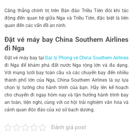
Căng thẳng chính trị trên Bán đảo Triều Tiên đôi khi tác
động đến quan hệ giữa Nga và Triều Tiên, đặc biệt là liên
quan đến các vấn đề an ninh.
Đặt vé máy bay China Southern Airlines
đi Nga
Đặt vé máy bay tại
Đại lý Phòng vé China Southern Airlines
đi Nga để khám phá đất nước Nga rộng lớn và đa dạng.
Với mạng lưới bay toàn cầu và các chuyến bay đến nhiều
thành phố lớn của Nga, China Southern Airlines là sự lựa
chọn lý tưởng cho hành trình của bạn. Hãy lên kế hoạch
cho chuyến đi ngay hôm nay và tận hưởng hành trình bay
an toàn, tiện nghi, cùng với cơ hội trải nghiệm văn hóa và
cảnh quan độc đáo của xứ sở bạch dương.
Đánh giá post