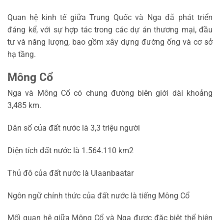
Quan hệ kinh tế giữa Trung Quốc và Nga đã phát triển
đáng kể, với sự hợp tác trong các dự án thương mại, đầu
tư và năng lượng, bao gồm xây dựng đường ống và cơ sở
hạ tầng.
Mông Cổ
Nga và Mông Cổ có chung đường biên giới dài khoảng
3,485 km.
Dân số của đất nước là 3,3 triệu người
Diện tích đất nước là 1.564.110 km2
Thủ đô của đất nước là Ulaanbaatar
Ngôn ngữ chính thức của đất nước là tiếng Mông Cổ
Mối quan hệ giữa Mông Cổ và Nga được đặc biệt thể hiện