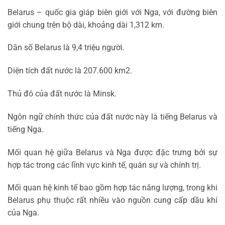
Belarus – quốc gia giáp biên giới với Nga, với đường biên
giới chung trên bộ dài, khoảng dài 1,312 km.
Dân số Belarus là 9,4 triệu người.
Diện tích đất nước là 207.600 km2.
Thủ đô của đất nước là Minsk.
Ngôn ngữ chính thức của đất nước này là tiếng Belarus và
tiếng Nga.
Mối quan hệ giữa Belarus và Nga được đặc trưng bởi sự
hợp tác trong các lĩnh vực kinh tế, quân sự và chính trị.
Mối quan hệ kinh tế bao gồm hợp tác năng lượng, trong khi
Belarus phụ thuộc rất nhiều vào nguồn cung cấp dầu khí
của Nga.