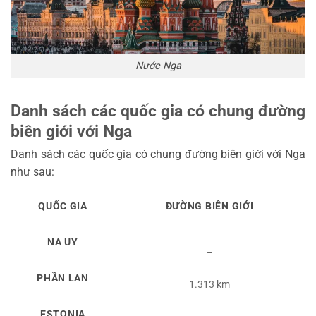
Nước Nga
Danh sách các quốc gia có chung đường
biên giới với Nga
Danh sách các quốc gia có chung đường biên giới với Nga
như sau:
QUỐC GIA
ĐƯỜNG BIÊN GIỚI
NA UY
_
PHẦN LAN
1.313 km
ESTONIA