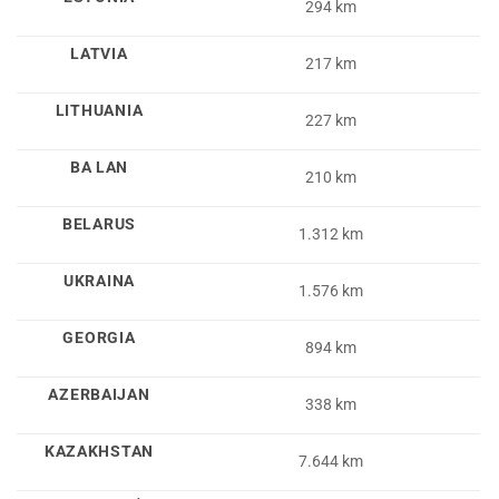
294 km
LATVIA
217 km
LITHUANIA
227 km
BA LAN
210 km
BELARUS
1.312 km
UKRAINA
1.576 km
GEORGIA
894 km
AZERBAIJAN
338 km
KAZAKHSTAN
7.644 km