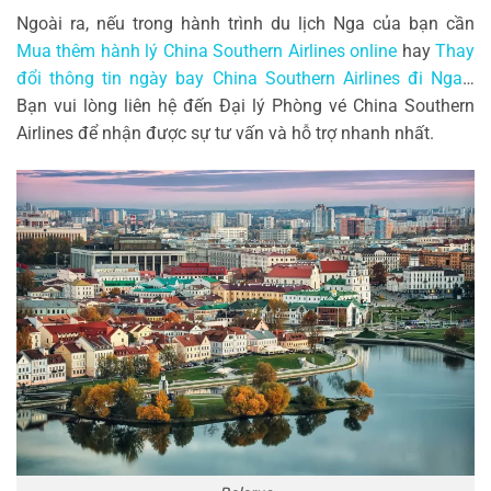
Ngoài ra, nếu trong hành trình du lịch Nga của bạn cần
Mua thêm hành lý China Southern Airlines online
hay
Thay
đổi thông tin ngày bay China Southern Airlines đi Nga
…
Bạn vui lòng liên hệ đến Đại lý Phòng vé China Southern
Airlines để nhận được sự tư vấn và hỗ trợ nhanh nhất.