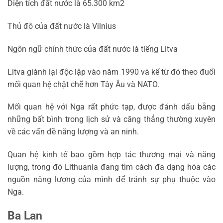
Diện tích đất nước là 65.300 km2
Thủ đô của đất nước là Vilnius
Ngôn ngữ chính thức của đất nước là tiếng Litva
Litva giành lại độc lập vào năm 1990 và kể từ đó theo đuổi
mối quan hệ chặt chẽ hơn Tây Âu và NATO.
Mối quan hệ với Nga rất phức tạp, được đánh dấu bằng
những bất bình trong lịch sử và căng thẳng thường xuyên
về các vấn đề năng lượng và an ninh.
Quan hệ kinh tế bao gồm hợp tác thương mại và năng
lượng, trong đó Lithuania đang tìm cách đa dạng hóa các
nguồn năng lượng của mình để tránh sự phụ thuộc vào
Nga.
Ba Lan