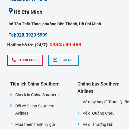
Hồ Chí Minh
96 Tôn Thất Tùng, phường Bến Thành, Hồ Chí Minh
Tel:028.3920 5999
09345.89.488
Hotline hỗ trợ (24/7):
1900 6695
E-MAIL
Tiện ích China Southern
Chặng bay Southern
Airlines
Check in China Southern
Vé máy bay đi Trung Quốc
Đổi vé China Southern
Airlines
Vé đi Quảng Châu
Mua thêm hành ký gửi
Vé đi Thượng Hải