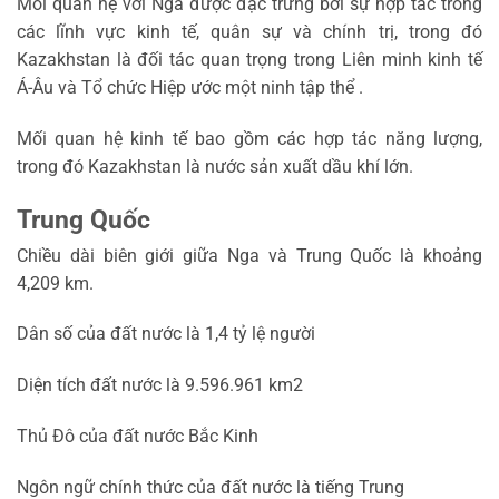
Mối quan hệ với Nga được đặc trưng bởi sự hợp tác trong
các lĩnh vực kinh tế, quân sự và chính trị, trong đó
Kazakhstan là đối tác quan trọng trong Liên minh kinh tế
Á-Âu và Tổ chức Hiệp ước một ninh tập thể .
Mối quan hệ kinh tế bao gồm các hợp tác năng lượng,
trong đó Kazakhstan là nước sản xuất dầu khí lớn.
Trung Quốc
Chiều dài biên giới giữa Nga và Trung Quốc là khoảng
4,209 km.
Dân số của đất nước là 1,4 tỷ lệ người
Diện tích đất nước là 9.596.961 km2
Thủ Đô của đất nước Bắc Kinh
Ngôn ngữ chính thức của đất nước là tiếng Trung