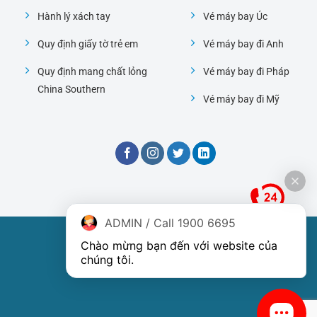
Hành lý xách tay
Vé máy bay Úc
Quy định giấy tờ trẻ em
Vé máy bay đi Anh
Quy định mang chất lỏng
Vé máy bay đi Pháp
China Southern
Vé máy bay đi Mỹ
ADMIN / Call 1900 6695
Đại lý phòng vé hãng China Southern
Chào mừng bạn đến với website của 
chúng tôi.