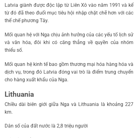
Latvia giành được độc lập từ Liên Xô vào năm 1991 và kể
từ đó đã theo đuổi mục tiêu hội nhập chặt chẽ hơn với các
thể chế phương Tây.
Mối quan hệ với Nga chịu ảnh hưởng của các yếu tố lịch sử
và văn hóa, đôi khi có căng thẳng về quyền của nhóm
thiểu số.
Mối quan hệ kinh tế bao gồm thương mại hóa hàng hóa và
dịch vụ, trong đó Latvia đóng vai trò là điểm trung chuyển
cho hàng xuất khẩu của Nga.
Lithuania
Chiều dài biên giới giữa Nga và Lithuania là khoảng 227
km.
Dân số của đất nước là 2,8 triệu người