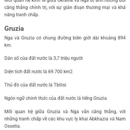
Mối quan hệ kinh tế giữa Ukraine và Nga bị ảnh hưởng bởi
căng thẳng chính trị, với sự gián đoạn thương mại và khả
năng tranh chấp.
Gruzia
Nga và Gruzia có chung đường biên giới dài khoảng 894
km.
Dân số của đất nước là 3,7 triệu người
Diện tích đất nước là 69.700 km2
Thủ đô của đất nước là Tbilisi
Ngôn ngữ chính thức của đất nước là tiếng Gruzia
Mối quan hệ giữa Gruzia và Nga vẫn căng thẳng, với
những tranh chấp về các khu vực ly khai Abkhazia và Nam
Ossetia.