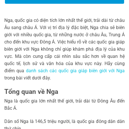
Nga, quốc gia có diện tích lớn nhất thế giới, trải dài từ châu
Âu sang châu Á. Với vị trí địa lý đặc biệt, Nga chia sẻ biên
giới với nhiều quốc gia, từ những nước ở châu Âu, Trung Á
cho đến khu vực Đông Á. Việc hiểu rõ về các quốc gia giáp
biên giới với Nga không chỉ giúp khám phá địa lý của khu
vực. Mà còn cung cấp cái nhìn sâu sắc hơn về quan hệ
quốc tế, lịch sử và văn hóa của khu vực này. Hãy cùng
điểm qua
danh sách các quốc gia giáp biên giới với Nga
trong bài viết dưới đây.
Tổng quan về Nga
Nga là quốc gia lớn nhất thế giới, trải dài từ Đông Âu đến
Bắc Á.
Dân số Nga là 146,5 triệu người, là quốc gia đông dân dân
thứ chín.