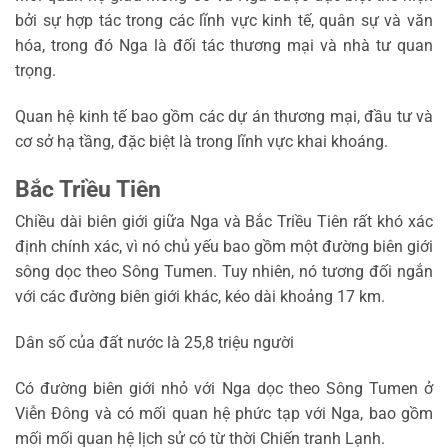
bởi sự hợp tác trong các lĩnh vực kinh tế, quân sự và văn
hóa, trong đó Nga là đối tác thương mại và nhà tư quan
trọng.
Quan hệ kinh tế bao gồm các dự án thương mại, đầu tư và
cơ sở hạ tầng, đặc biệt là trong lĩnh vực khai khoáng.
Bắc Triều Tiên
Chiều dài biên giới giữa Nga và Bắc Triều Tiên rất khó xác
định chính xác, vì nó chủ yếu bao gồm một đường biên giới
sông dọc theo Sông Tumen. Tuy nhiên, nó tương đối ngắn
với các đường biên giới khác, kéo dài khoảng 17 km.
Dân số của đất nước là 25,8 triệu người
Có đường biên giới nhỏ với Nga dọc theo Sông Tumen ở
Viễn Đông và có mối quan hệ phức tạp với Nga, bao gồm
mối mối quan hệ lịch sử có từ thời Chiến tranh Lạnh.