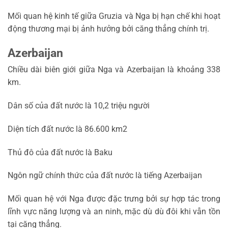
Mối quan hệ kinh tế giữa Gruzia và Nga bị hạn chế khi hoạt
động thương mại bị ảnh hưởng bởi căng thẳng chính trị.
Azerbaijan
Chiều dài biên giới giữa Nga và Azerbaijan là khoảng 338
km.
Dân số của đất nước là 10,2 triệu người
Diện tích đất nước là 86.600 km2
Thủ đô của đất nước là Baku
Ngôn ngữ chính thức của đất nước là tiếng Azerbaijan
Mối quan hệ với Nga được đặc trưng bởi sự hợp tác trong
lĩnh vực năng lượng và an ninh, mặc dù dù đôi khi vẫn tồn
tại căng thẳng.