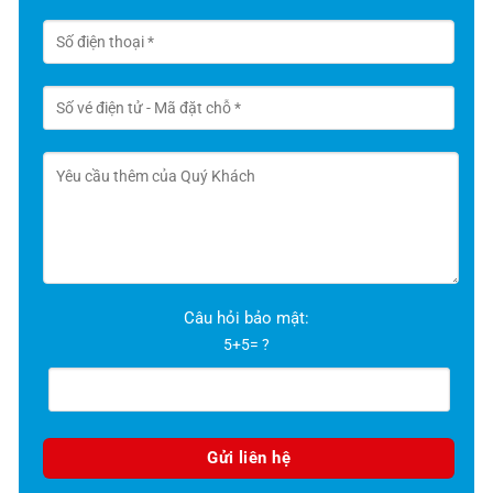
Câu hỏi bảo mật:
5+5= ?