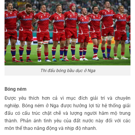
Thi đấu bóng bầu dục ở Nga
Bóng ném
Được yêu thích hơn cả vì mục đích giải trí và chuyên
nghiệp. Bóng ném ở Nga được hưởng lợi từ hệ thống giải
đấu có cấu trúc chặt chẽ và lượng người hâm mộ trung
thành. Phản ánh tình yêu của đất nước này đối với các
môn thể thao năng động và nhịp độ nhanh.