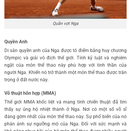
Quần vợt Nga
Quyền Anh
Di sản quyền anh của Nga được tô điểm bằng huy chương
Olympic và giải vô địch thế giới. Tính kỷ luật và nghiêm
ngặt của môn thể thao này phù hợp với tinh thần của
người Nga. Khiến nó trở thành một môn thể thao được trân
trọng ở đất nước này.
Võ thuật hỗn hợp (MMA)
Thế giới MMA khốc liệt và mang tính chiến thuật đã tìm
thấy sự ủng hộ nhiệt thành ở Nga. Nơi có một số võ sĩ
đáng gờm nhất của môn thể thao này. Sự phổ biến của nó
phản ánh sự ngưỡng mộ của Nga. Đối với sức mạnh và