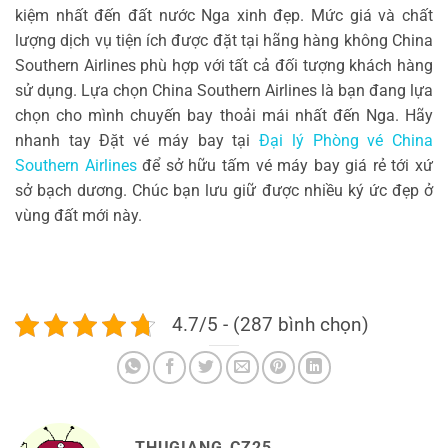
kiệm nhất đến đất nước Nga xinh đẹp. Mức giá và chất
lượng dịch vụ tiện ích được đặt tại hãng hàng không China
Southern Airlines phù hợp với tất cả đối tượng khách hàng
sử dụng. Lựa chọn China Southern Airlines là bạn đang lựa
chọn cho mình chuyến bay thoải mái nhất đến Nga. Hãy
nhanh tay Đặt vé máy bay tại
Đại lý Phòng vé China
Southern Airlines
để sở hữu tấm vé máy bay giá rẻ tới xứ
sở bạch dương. Chúc bạn lưu giữ được nhiều ký ức đẹp ở
vùng đất mới này.
4.7/5 - (287 bình chọn)
THUGIANG_CZ25