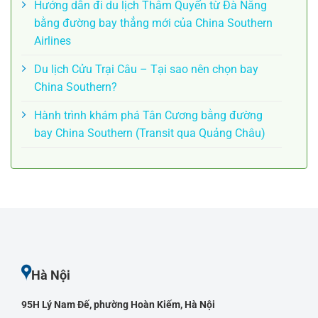
Hướng dẫn đi du lịch Thâm Quyến từ Đà Nẵng
bằng đường bay thẳng mới của China Southern
Airlines
Du lịch Cửu Trại Câu – Tại sao nên chọn bay
China Southern?
Hành trình khám phá Tân Cương bằng đường
bay China Southern (Transit qua Quảng Châu)
Hà Nội
95H Lý Nam Đế, phường Hoàn Kiếm, Hà Nội