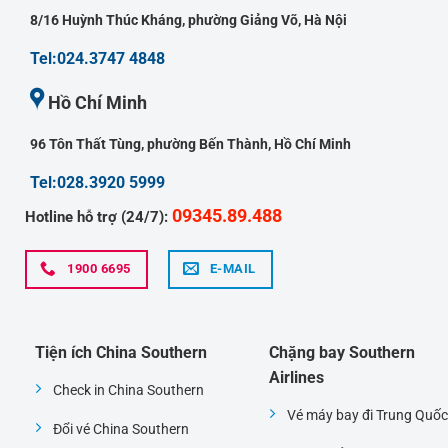
8/16 Huỳnh Thúc Kháng, phường Giảng Võ, Hà Nội
Tel:024.3747 4848
Hồ Chí Minh
96 Tôn Thất Tùng, phường Bến Thành, Hồ Chí Minh
Tel:028.3920 5999
09345.89.488
Hotline hỗ trợ (24/7):
1900 6695
E-MAIL
Tiện ích China Southern
Chặng bay Southern
Airlines
Check in China Southern
Vé máy bay đi Trung Quốc
Đổi vé China Southern