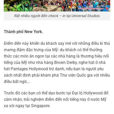
Rất nhiều người đến check – in tại Universal Studios.
Thành phố New York.
Điểm đến này khiến du khách say mê với những điều kì thú
mamg đậm đặc trưng của Mỹ: du khách có thể thưởng
thức các món ăn ngon tại các nhà hàng là thương hiệu nổi
tiếng của Mỹ như nhà hàng Brown Derby, nghe hát ở nhà
hát Pantages Hollywood trứ danh, nếu bạn là người yêu
sách nhất định phải khám phá Thư viện Quốc gia với nhiều
điều bất ngờ,…
Trước đó các bạn có thể dạo bước tại Đại lộ Hollywood để
cảm nhận, trải nghiệm điểm đến nổi tiếng này ở nước Mỹ
xa xôi ngay tại Singapore.