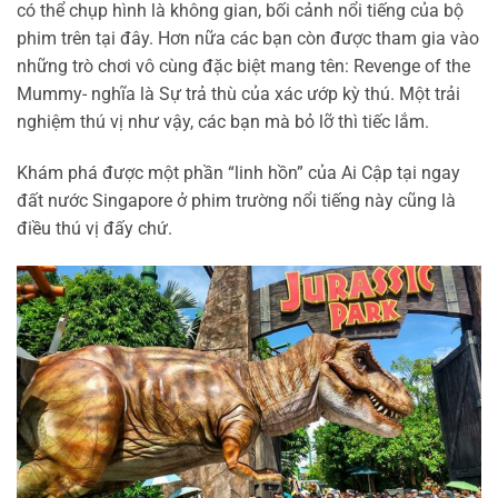
có thể chụp hình là không gian, bối cảnh nổi tiếng của bộ
phim trên tại đây. Hơn nữa các bạn còn được tham gia vào
những trò chơi vô cùng đặc biệt mang tên: Revenge of the
Mummy- nghĩa là Sự trả thù của xác ướp kỳ thú. Một trải
nghiệm thú vị như vậy, các bạn mà bỏ lỡ thì tiếc lắm.
Khám phá được một phần “linh hồn” của Ai Cập tại ngay
đất nước Singapore ở phim trường nổi tiếng này cũng là
điều thú vị đấy chứ.