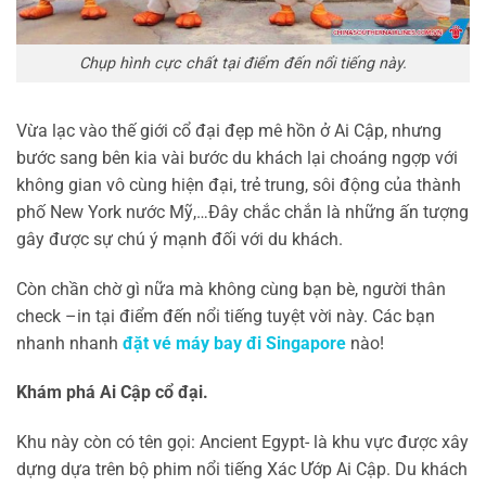
Chụp hình cực chất tại điểm đến nổi tiếng này.
Vừa lạc vào thế giới cổ đại đẹp mê hồn ở Ai Cập, nhưng
bước sang bên kia vài bước du khách lại choáng ngợp với
không gian vô cùng hiện đại, trẻ trung, sôi động của thành
phố New York nước Mỹ,…Đây chắc chắn là những ấn tượng
gây được sự chú ý mạnh đối với du khách.
Còn chần chờ gì nữa mà không cùng bạn bè, người thân
check –in tại điểm đến nổi tiếng tuyệt vời này. Các bạn
nhanh nhanh
đặt vé máy bay đi Singapore
nào!
Khám phá Ai Cập cổ đại.
Khu này còn có tên gọi: Ancient Egypt- là khu vực được xây
dựng dựa trên bộ phim nổi tiếng Xác Ướp Ai Cập. Du khách