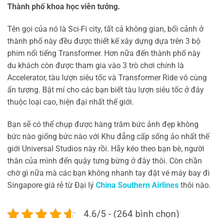
Thành phố khoa học viễn tưởng.
Tên gọi của nó là Sci-Fi city, tất cả không gian, bối cảnh ở
thành phố này đều được thiết kế xây dựng dựa trên 3 bộ
phim nổi tiếng Transformer. Hơn nữa đến thành phố này
du khách còn được tham gia vào 3 trò chơi chính là
Accelerator, tàu lượn siêu tốc và Transformer Ride vô cùng
ấn tượng. Bật mí cho các bạn biết tàu lượn siêu tốc ở đây
thuộc loại cao, hiện đại nhất thế giới.
Bạn sẽ có thể chụp được hàng trăm bức ảnh đẹp không
bức nào giống bức nào với Khu đẳng cấp sống ảo nhất thế
giới Universal Studios này rồi. Hãy kéo theo bạn bè, người
thân của mình đến quậy tưng bừng ở đây thôi. Còn chần
chờ gì nữa mà các bạn không nhanh tay đặt vé máy bay đi
Singapore giá rẻ từ Đại lý
China Southern Airlines
thôi nào.
4.6/5 - (264 bình chọn)