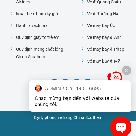
Airlines
Vé đi Quảng Châu
Mua thêm hành ký gửi
Vé đi Thượng Hải
Hành lý xách tay
Vé máy bay Úc
Quy định giấy tờ trẻ em
Vé máy bay đi Anh
Quy định mang chất lỏng
Vé máy bay đi Pháp
China Southern
Vé máy bay đi Mỹ
ADMIN / Call 1900 6695
Chào mừng bạn đến với website của 
chúng tôi.
Đại lý phòng vé hãng China Southern