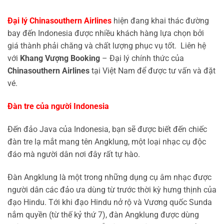
Đại lý Chinasouthern Airlines
hiện đang khai thác đường
bay đến Indonesia được nhiều khách hàng lựa chọn bởi
giá thành phải chăng và chất lượng phục vụ tốt. Liên hệ
với
Khang Vượng Booking
– Đại lý chính thức của
Chinasouthern Airlines
tại Việt Nam để được tư vấn và đặt
vé.
Đàn tre của người Indonesia
Đến đảo Java của Indonesia, bạn sẽ được biết đến chiếc
đàn tre lạ mắt mang tên Angklung, một loại nhạc cụ độc
đáo mà người dân nơi đây rất tự hào.
Đàn Angklung là một trong những dụng cụ âm nhạc được
người dân các đảo ưa dùng từ trước thời kỳ hưng thịnh của
đạo Hindu. Tới khi đạo Hindu nở rộ và Vương quốc Sunda
nắm quyền (từ thế kỷ thứ 7), đàn Angklung được dùng