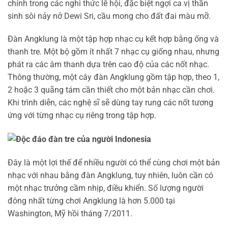
chính trong các nghi thức lễ hội, đặc biệt ngợi ca vị thần
sinh sôi nảy nở Dewi Sri, cầu mong cho đất đai màu mỡ.
Đàn Angklung là một tập hợp nhạc cụ kết hợp bằng ống và
thanh tre. Một bộ gồm ít nhất 7 nhạc cụ giống nhau, nhưng
phát ra các âm thanh dựa trên cao độ của các nốt nhạc.
Thông thường, một cây đàn Angklung gồm tập hợp, theo 1,
2 hoặc 3 quãng tám cần thiết cho một bản nhạc cần chơi.
Khi trình diễn, các nghệ sĩ sẽ dùng tay rung các nốt tương
ứng với từng nhạc cụ riêng trong tập hợp.
Đây là một lợi thế để nhiều người có thể cùng chơi một bản
nhạc với nhau bằng đàn Angklung, tuy nhiên, luôn cần có
một nhạc trưởng cầm nhịp, điều khiển. Số lượng người
đông nhất từng chơi Angklung là hơn 5.000 tại
Washington, Mỹ hồi tháng 7/2011.