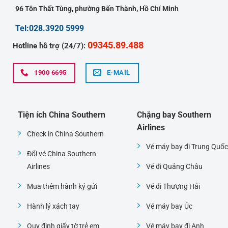
96 Tôn Thất Tùng, phường Bến Thành, Hồ Chí Minh
Tel:028.3920 5999
09345.89.488
Hotline hỗ trợ (24/7):
1900 6695
E-MAIL
Tiện ích China Southern
Chặng bay Southern
Airlines
Check in China Southern
Vé máy bay đi Trung Quốc
Đổi vé China Southern
Airlines
Vé đi Quảng Châu
Mua thêm hành ký gửi
Vé đi Thượng Hải
Hành lý xách tay
Vé máy bay Úc
Quy định giấy tờ trẻ em
Vé máy bay đi Anh