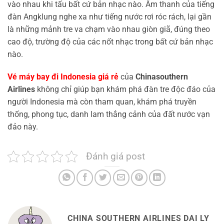
vào nhau khi tấu bất cứ bản nhạc nào. Âm thanh của tiếng
đàn Angklung nghe xa như tiếng nước rơi róc rách, lại gần
là những mảnh tre va chạm vào nhau giòn giã, đúng theo
cao độ, trường độ của các nốt nhạc trong bất cứ bản nhạc
nào.
Vé máy bay đi Indonesia giá rẻ
của
Chinasouthern
Airlines
không chỉ giúp bạn khám phá đàn tre độc đáo của
người Indonesia mà còn tham quan, khám phá truyền
thống, phong tục, danh lam thắng cảnh của đất nước vạn
đảo này.
Đánh giá post
CHINA SOUTHERN AIRLINES DAI LY