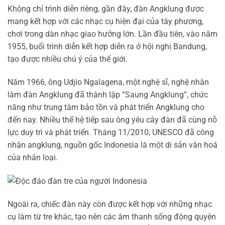
Không chỉ trình diễn riêng, gần đây, đàn Angklung được
mang kết hợp với các nhạc cụ hiện đại của tây phương,
chơi trong dàn nhạc giao hưởng lớn. Lần đầu tiên, vào năm
1955, buổi trình diễn kết hợp diễn ra ở hội nghị Bandung,
tạo được nhiều chú ý của thế giới.
Năm 1966, ông Udjio Ngalagena, một nghệ sĩ, nghệ nhân
làm đàn Angklung đã thành lập “Saung Angklung”, chức
năng như trung tâm bảo tồn và phát triển Angklung cho
đến nay. Nhiều thế hệ tiếp sau ông yêu cây đàn đã cùng nỗ
lực duy trì và phát triển. Tháng 11/2010, UNESCO đã công
nhận angklung, nguồn gốc Indonesia là một di sản văn hoá
của nhân loại.
Ngoài ra, chiếc đàn này còn được kết hợp với những nhạc
cụ làm từ tre khác, tạo nên các âm thanh sống động quyện